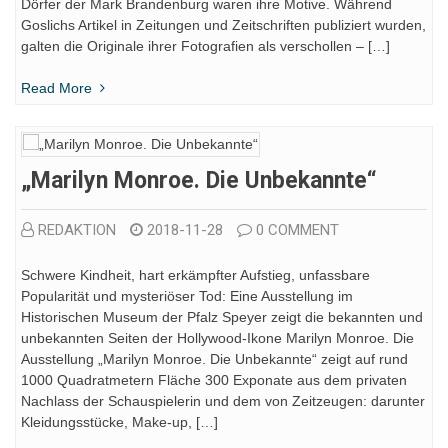
Dörfer der Mark Brandenburg waren ihre Motive. Während
Goslichs Artikel in Zeitungen und Zeitschriften publiziert wurden,
galten die Originale ihrer Fotografien als verschollen – […]
Read More
„Marilyn Monroe. Die Unbekannte“
REDAKTION
2018-11-28
0 COMMENT
Schwere Kindheit, hart erkämpfter Aufstieg, unfassbare
Popularität und mysteriöser Tod: Eine Ausstellung im
Historischen Museum der Pfalz Speyer zeigt die bekannten und
unbekannten Seiten der Hollywood-Ikone Marilyn Monroe. Die
Ausstellung „Marilyn Monroe. Die Unbekannte“ zeigt auf rund
1000 Quadratmetern Fläche 300 Exponate aus dem privaten
Nachlass der Schauspielerin und dem von Zeitzeugen: darunter
Kleidungsstücke, Make-up, […]