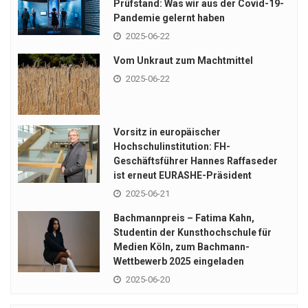
Prüfstand: Was wir aus der Covid-19-
Pandemie gelernt haben
2025-06-22
Vom Unkraut zum Machtmittel
2025-06-22
Vorsitz in europäischer
Hochschulinstitution: FH-
Geschäftsführer Hannes Raffaseder
ist erneut EURASHE-Präsident
2025-06-21
Bachmannpreis – Fatima Kahn,
Studentin der Kunsthochschule für
Medien Köln, zum Bachmann-
Wettbewerb 2025 eingeladen
2025-06-20