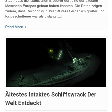
Stadt, dass die islamischen Eroberer dort eine der ältesten
Moscheen Europas gebaut haben könnten. Die Daten zeigen
zudem, dass Reccopolis in ihrer Blütezeit erheblich größer und
fortgeschrittener war als bislang […]
Read More
Ältestes Intaktes Schiffswrack Der
Welt Entdeckt