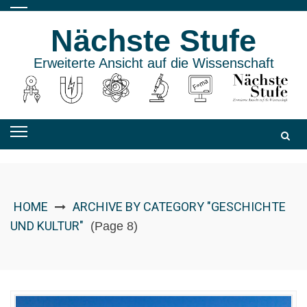
Skip
to
Nächste Stufe
content
Erweiterte Ansicht auf die Wissenschaft
HOME
ARCHIVE BY CATEGORY "GESCHICHTE
UND KULTUR"
(Page 8)