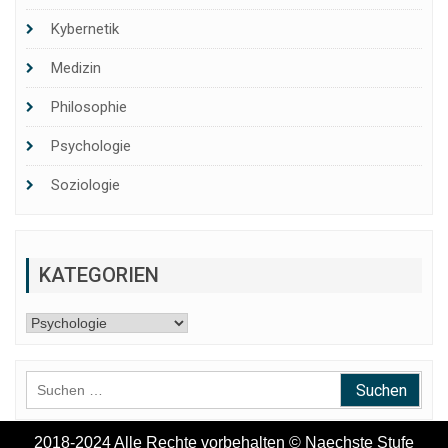
Kybernetik
Medizin
Philosophie
Psychologie
Soziologie
KATEGORIEN
Kategorien
Suchen
nach:
2018-2024 Alle Rechte vorbehalten © Naechste Stufe