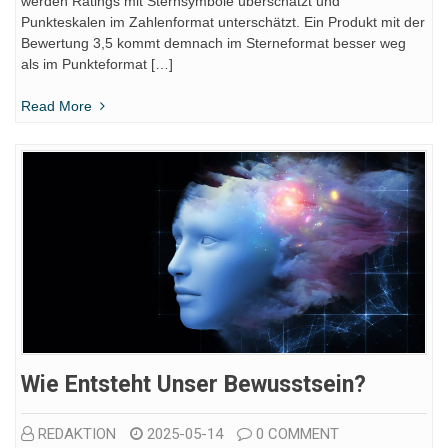
werden Ratings mit Sternsymbole überschätzt und
Punkteskalen im Zahlenformat unterschätzt. Ein Produkt mit der
Bewertung 3,5 kommt demnach im Sterneformat besser weg
als im Punkteformat […]
Read More
Wie Entsteht Unser Bewusstsein?
REDAKTION
2025-05-14
0 COMMENT