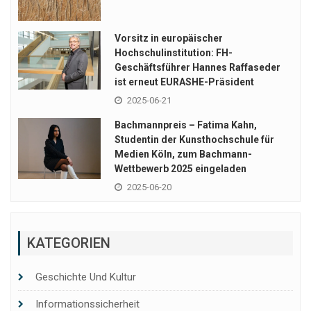
Vorsitz in europäischer
Hochschulinstitution: FH-
Geschäftsführer Hannes Raffaseder
ist erneut EURASHE-Präsident
2025-06-21
Bachmannpreis – Fatima Kahn,
Studentin der Kunsthochschule für
Medien Köln, zum Bachmann-
Wettbewerb 2025 eingeladen
2025-06-20
KATEGORIEN
Geschichte Und Kultur
Informationssicherheit