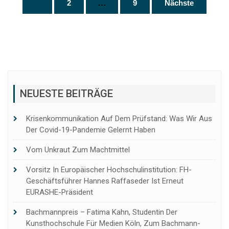
…
1
2
9
Nächste
der
Beiträge
NEUESTE BEITRÄGE
Krisenkommunikation Auf Dem Prüfstand: Was Wir Aus
Der Covid-19-Pandemie Gelernt Haben
Vom Unkraut Zum Machtmittel
Vorsitz In Europäischer Hochschulinstitution: FH-
Geschäftsführer Hannes Raffaseder Ist Erneut
EURASHE-Präsident
Bachmannpreis – Fatima Kahn, Studentin Der
Kunsthochschule Für Medien Köln, Zum Bachmann-