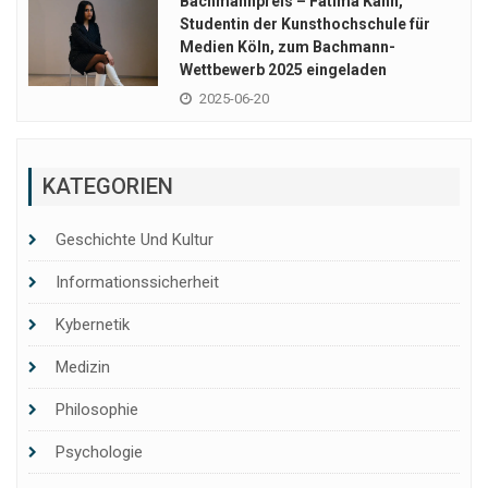
Bachmannpreis – Fatima Kahn,
Studentin der Kunsthochschule für
Medien Köln, zum Bachmann-
Wettbewerb 2025 eingeladen
2025-06-20
KATEGORIEN
Geschichte Und Kultur
Informationssicherheit
Kybernetik
Medizin
Philosophie
Psychologie