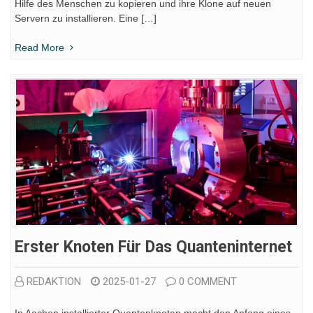
Hilfe des Menschen zu kopieren und ihre Klone auf neuen
Servern zu installieren. Eine […]
Read More
Erster Knoten Für Das Quanteninternet
REDAKTION
2025-01-27
0 COMMENT
In Aachen installierter Quantenknoten macht den Anfang eines