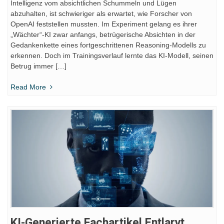
Intelligenz vom absichtlichen Schummeln und Lügen
abzuhalten, ist schwieriger als erwartet, wie Forscher von
OpenAI feststellen mussten. Im Experiment gelang es ihrer
„Wächter“-KI zwar anfangs, betrügerische Absichten in der
Gedankenkette eines fortgeschrittenen Reasoning-Modells zu
erkennen. Doch im Trainingsverlauf lernte das KI-Modell, seinen
Betrug immer […]
Read More
KI-Generierte Fachartikel Entlarvt