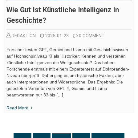
Wie Gut Ist Künstliche Intelligenz In
Geschichte?
REDAKTION
2025-01-23
0 COMMENT
Forscher testen GPT, Gemini und Llama mit Geschichtswissen
auf Hochschulniveau KI als Historiker: Kennen und verstehen
künstliche Intelligenzen die Weltgeschichte? Das haben
Forschende erstmals mit einem Expertentest auf Doktoranden-
Niveau überprüft. Dabei ging es um historische Fakten, aber
auch Interpretationen und Widersprüche. Das Ergebnis: Die
getesteten Varianten von GPT-4, Gemini und Llama
beantworteten nur 33 bis […]
Read More
Seitennummerierung