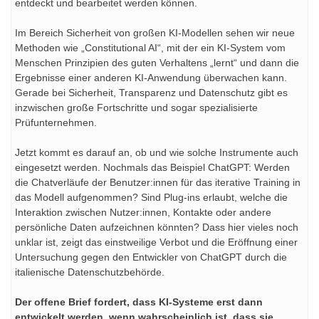
entdeckt und bearbeitet werden können.
Im Bereich Sicherheit von großen KI-Modellen sehen wir neue
Methoden wie „Constitutional AI“, mit der ein KI-System vom
Menschen Prinzipien des guten Verhaltens „lernt“ und dann die
Ergebnisse einer anderen KI-Anwendung überwachen kann.
Gerade bei Sicherheit, Transparenz und Datenschutz gibt es
inzwischen große Fortschritte und sogar spezialisierte
Prüfunternehmen.
Jetzt kommt es darauf an, ob und wie solche Instrumente auch
eingesetzt werden. Nochmals das Beispiel ChatGPT: Werden
die Chatverläufe der Benutzer:innen für das iterative Training in
das Modell aufgenommen? Sind Plug-ins erlaubt, welche die
Interaktion zwischen Nutzer:innen, Kontakte oder andere
persönliche Daten aufzeichnen könnten? Dass hier vieles noch
unklar ist, zeigt das einstweilige Verbot und die Eröffnung einer
Untersuchung gegen den Entwickler von ChatGPT durch die
italienische Datenschutzbehörde.
Der offene Brief fordert, dass KI-Systeme erst dann
entwickelt werden, wenn wahrscheinlich ist, dass sie