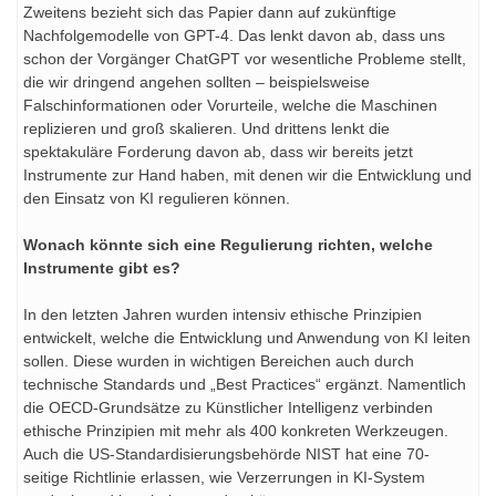
Zweitens bezieht sich das Papier dann auf zukünftige
Nachfolgemodelle von GPT-4. Das lenkt davon ab, dass uns
schon der Vorgänger ChatGPT vor wesentliche Probleme stellt,
die wir dringend angehen sollten – beispielsweise
Falschinformationen oder Vorurteile, welche die Maschinen
replizieren und groß skalieren. Und drittens lenkt die
spektakuläre Forderung davon ab, dass wir bereits jetzt
Instrumente zur Hand haben, mit denen wir die Entwicklung und
den Einsatz von KI regulieren können.
Wonach könnte sich eine Regulierung richten, welche
Instrumente gibt es?
In den letzten Jahren wurden intensiv ethische Prinzipien
entwickelt, welche die Entwicklung und Anwendung von KI leiten
sollen. Diese wurden in wichtigen Bereichen auch durch
technische Standards und „Best Practices“ ergänzt. Namentlich
die OECD-Grundsätze zu Künstlicher Intelligenz verbinden
ethische Prinzipien mit mehr als 400 konkreten Werkzeugen.
Auch die US-Standardisierungsbehörde NIST hat eine 70-
seitige Richtlinie erlassen, wie Verzerrungen in KI-System