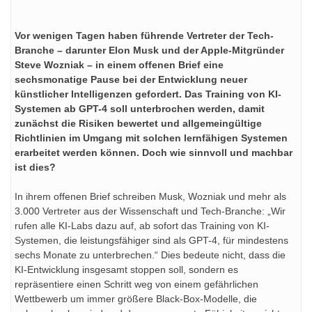
Vor wenigen Tagen haben führende Vertreter der Tech-
Branche – darunter Elon Musk und der Apple-Mitgründer
Steve Wozniak – in einem offenen Brief eine
sechsmonatige Pause bei der Entwicklung neuer
künstlicher Intelligenzen gefordert. Das Training von KI-
Systemen ab GPT-4 soll unterbrochen werden, damit
zunächst die Risiken bewertet und allgemeingültige
Richtlinien im Umgang mit solchen lernfähigen Systemen
erarbeitet werden können. Doch wie sinnvoll und machbar
ist dies?
In ihrem offenen Brief schreiben Musk, Wozniak und mehr als
3.000 Vertreter aus der Wissenschaft und Tech-Branche: „Wir
rufen alle KI-Labs dazu auf, ab sofort das Training von KI-
Systemen, die leistungsfähiger sind als GPT-4, für mindestens
sechs Monate zu unterbrechen.“ Dies bedeute nicht, dass die
KI-Entwicklung insgesamt stoppen soll, sondern es
repräsentiere einen Schritt weg von einem gefährlichen
Wettbewerb um immer größere Black-Box-Modelle, die