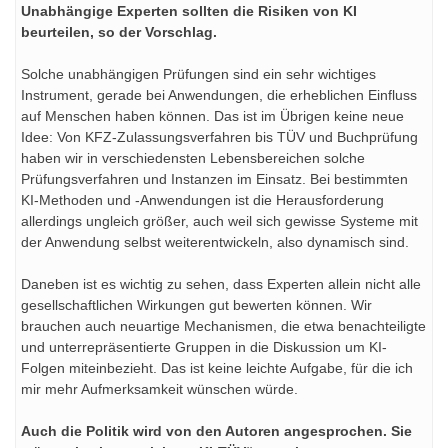
Unabhängige Experten sollten die Risiken von KI
beurteilen, so der Vorschlag.
Solche unabhängigen Prüfungen sind ein sehr wichtiges
Instrument, gerade bei Anwendungen, die erheblichen Einfluss
auf Menschen haben können. Das ist im Übrigen keine neue
Idee: Von KFZ-Zulassungsverfahren bis TÜV und Buchprüfung
haben wir in verschiedensten Lebensbereichen solche
Prüfungsverfahren und Instanzen im Einsatz. Bei bestimmten
KI-Methoden und -Anwendungen ist die Herausforderung
allerdings ungleich größer, auch weil sich gewisse Systeme mit
der Anwendung selbst weiterentwickeln, also dynamisch sind.
Daneben ist es wichtig zu sehen, dass Experten allein nicht alle
gesellschaftlichen Wirkungen gut bewerten können. Wir
brauchen auch neuartige Mechanismen, die etwa benachteiligte
und unterrepräsentierte Gruppen in die Diskussion um KI-
Folgen miteinbezieht. Das ist keine leichte Aufgabe, für die ich
mir mehr Aufmerksamkeit wünschen würde.
Auch die Politik wird von den Autoren angesprochen. Sie