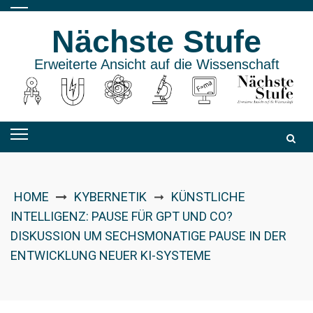
Skip
to
Nächste Stufe
content
Erweiterte Ansicht auf die Wissenschaft
HOME
KYBERNETIK
KÜNSTLICHE
➞
INTELLIGENZ: PAUSE FÜR GPT UND CO?
DISKUSSION UM SECHSMONATIGE PAUSE IN DER
ENTWICKLUNG NEUER KI-SYSTEME