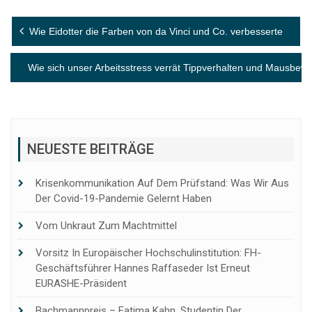
Beitragsnavigation
Wie Eidotter die Farben von da Vinci und Co. verbesserte
Wie sich unser Arbeitsstress verrät Tippverhalten und Mausbew
NEUESTE BEITRÄGE
Krisenkommunikation Auf Dem Prüfstand: Was Wir Aus
Der Covid-19-Pandemie Gelernt Haben
Vom Unkraut Zum Machtmittel
Vorsitz In Europäischer Hochschulinstitution: FH-
Geschäftsführer Hannes Raffaseder Ist Erneut
EURASHE-Präsident
Bachmannpreis – Fatima Kahn, Studentin Der