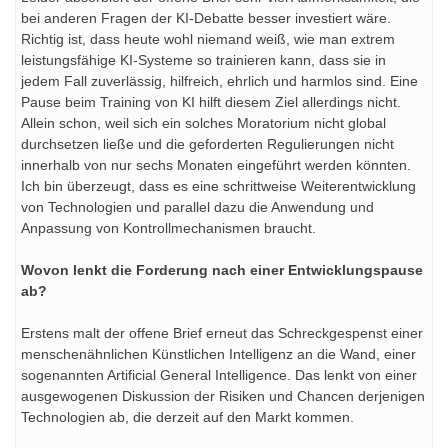
bei anderen Fragen der KI-Debatte besser investiert wäre.
Richtig ist, dass heute wohl niemand weiß, wie man extrem
leistungsfähige KI-Systeme so trainieren kann, dass sie in
jedem Fall zuverlässig, hilfreich, ehrlich und harmlos sind. Eine
Pause beim Training von KI hilft diesem Ziel allerdings nicht.
Allein schon, weil sich ein solches Moratorium nicht global
durchsetzen ließe und die geforderten Regulierungen nicht
innerhalb von nur sechs Monaten eingeführt werden könnten.
Ich bin überzeugt, dass es eine schrittweise Weiterentwicklung
von Technologien und parallel dazu die Anwendung und
Anpassung von Kontrollmechanismen braucht.
Wovon lenkt die Forderung nach einer Entwicklungspause
ab?
Erstens malt der offene Brief erneut das Schreckgespenst einer
menschenähnlichen Künstlichen Intelligenz an die Wand, einer
sogenannten Artificial General Intelligence. Das lenkt von einer
ausgewogenen Diskussion der Risiken und Chancen derjenigen
Technologien ab, die derzeit auf den Markt kommen.