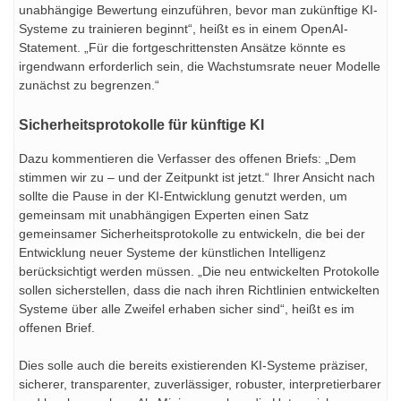
unabhängige Bewertung einzuführen, bevor man zukünftige KI-
Systeme zu trainieren beginnt“, heißt es in einem OpenAI-
Statement. „Für die fortgeschrittensten Ansätze könnte es
irgendwann erforderlich sein, die Wachstumsrate neuer Modelle
zunächst zu begrenzen.“
Sicherheitsprotokolle für künftige KI
Dazu kommentieren die Verfasser des offenen Briefs: „Dem
stimmen wir zu – und der Zeitpunkt ist jetzt.“ Ihrer Ansicht nach
sollte die Pause in der KI-Entwicklung genutzt werden, um
gemeinsam mit unabhängigen Experten einen Satz
gemeinsamer Sicherheitsprotokolle zu entwickeln, die bei der
Entwicklung neuer Systeme der künstlichen Intelligenz
berücksichtigt werden müssen. „Die neu entwickelten Protokolle
sollen sicherstellen, dass die nach ihren Richtlinien entwickelten
Systeme über alle Zweifel erhaben sicher sind“, heißt es im
offenen Brief.
Dies solle auch die bereits existierenden KI-Systeme präziser,
sicherer, transparenter, zuverlässiger, robuster, interpretierbarer