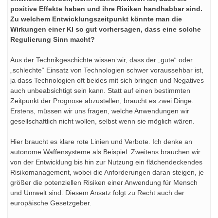
positive Effekte haben und ihre Risiken handhabbar sind.
Zu welchem Entwicklungszeitpunkt könnte man die
Wirkungen einer KI so gut vorhersagen, dass eine solche
Regulierung Sinn macht?
Aus der Technikgeschichte wissen wir, dass der „gute“ oder
„schlechte“ Einsatz von Technologien schwer voraussehbar ist,
ja dass Technologien oft beides mit sich bringen und Negatives
auch unbeabsichtigt sein kann. Statt auf einen bestimmten
Zeitpunkt der Prognose abzustellen, braucht es zwei Dinge:
Erstens, müssen wir uns fragen, welche Anwendungen wir
gesellschaftlich nicht wollen, selbst wenn sie möglich wären.
Hier braucht es klare rote Linien und Verbote. Ich denke an
autonome Waffensysteme als Beispiel. Zweitens brauchen wir
von der Entwicklung bis hin zur Nutzung ein flächendeckendes
Risikomanagement, wobei die Anforderungen daran steigen, je
größer die potenziellen Risiken einer Anwendung für Mensch
und Umwelt sind. Diesem Ansatz folgt zu Recht auch der
europäische Gesetzgeber.