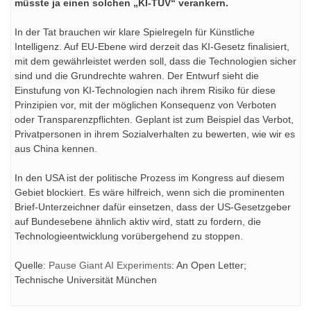
müsste ja einen solchen „KI-TÜV“ verankern.
In der Tat brauchen wir klare Spielregeln für Künstliche
Intelligenz. Auf EU-Ebene wird derzeit das KI-Gesetz finalisiert,
mit dem gewährleistet werden soll, dass die Technologien sicher
sind und die Grundrechte wahren. Der Entwurf sieht die
Einstufung von KI-Technologien nach ihrem Risiko für diese
Prinzipien vor, mit der möglichen Konsequenz von Verboten
oder Transparenzpflichten. Geplant ist zum Beispiel das Verbot,
Privatpersonen in ihrem Sozialverhalten zu bewerten, wie wir es
aus China kennen.
In den USA ist der politische Prozess im Kongress auf diesem
Gebiet blockiert. Es wäre hilfreich, wenn sich die prominenten
Brief-Unterzeichner dafür einsetzen, dass der US-Gesetzgeber
auf Bundesebene ähnlich aktiv wird, statt zu fordern, die
Technologieentwicklung vorübergehend zu stoppen.
Quelle:
Pause Giant AI Experiments
: An Open Letter;
Technische Universität München