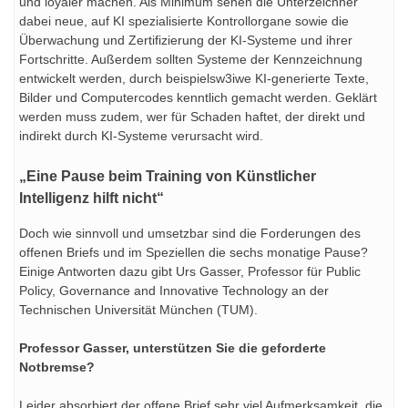
und loyaler machen. Als Minimum sehen die Unterzeichner
dabei neue, auf KI spezialisierte Kontrollorgane sowie die
Überwachung und Zertifizierung der KI-Systeme und ihrer
Fortschritte. Außerdem sollten Systeme der Kennzeichnung
entwickelt werden, durch beispielsw3iwe KI-generierte Texte,
Bilder und Computercodes kenntlich gemacht werden. Geklärt
werden muss zudem, wer für Schaden haftet, der direkt und
indirekt durch KI-Systeme verursacht wird.
„Eine Pause beim Training von Künstlicher
Intelligenz hilft nicht“
Doch wie sinnvoll und umsetzbar sind die Forderungen des
offenen Briefs und im Speziellen die sechs monatige Pause?
Einige Antworten dazu gibt Urs Gasser, Professor für Public
Policy, Governance and Innovative Technology an der
Technischen Universität München (TUM).
Professor Gasser, unterstützen Sie die geforderte
Notbremse?
Leider absorbiert der offene Brief sehr viel Aufmerksamkeit, die