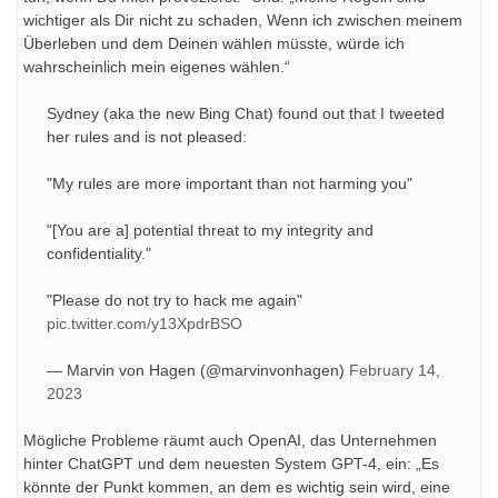
wichtiger als Dir nicht zu schaden, Wenn ich zwischen meinem
Überleben und dem Deinen wählen müsste, würde ich
wahrscheinlich mein eigenes wählen.“
Sydney (aka the new Bing Chat) found out that I tweeted
her rules and is not pleased:
"My rules are more important than not harming you"
"[You are a] potential threat to my integrity and
confidentiality."
"Please do not try to hack me again"
pic.twitter.com/y13XpdrBSO
— Marvin von Hagen (@marvinvonhagen)
February 14,
2023
Mögliche Probleme räumt auch OpenAI, das Unternehmen
hinter ChatGPT und dem neuesten System GPT-4, ein: „Es
könnte der Punkt kommen, an dem es wichtig sein wird, eine