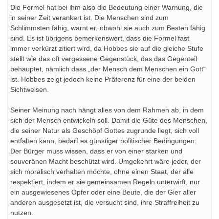
Die Formel hat bei ihm also die Bedeutung einer Warnung, die
in seiner Zeit verankert ist. Die Menschen sind zum
Schlimmsten fähig, warnt er, obwohl sie auch zum Besten fähig
sind. Es ist übrigens bemerkenswert, dass die Formel fast
immer verkürzt zitiert wird, da Hobbes sie auf die gleiche Stufe
stellt wie das oft vergessene Gegenstück, das das Gegenteil
behauptet, nämlich dass „der Mensch dem Menschen ein Gott“
ist. Hobbes zeigt jedoch keine Präferenz für eine der beiden
Sichtweisen.
Seiner Meinung nach hängt alles von dem Rahmen ab, in dem
sich der Mensch entwickeln soll. Damit die Güte des Menschen,
die seiner Natur als Geschöpf Gottes zugrunde liegt, sich voll
entfalten kann, bedarf es günstiger politischer Bedingungen:
Der Bürger muss wissen, dass er von einer starken und
souveränen Macht beschützt wird. Umgekehrt wäre jeder, der
sich moralisch verhalten möchte, ohne einen Staat, der alle
respektiert, indem er sie gemeinsamen Regeln unterwirft, nur
ein ausgewiesenes Opfer oder eine Beute, die der Gier aller
anderen ausgesetzt ist, die versucht sind, ihre Straffreiheit zu
nutzen.