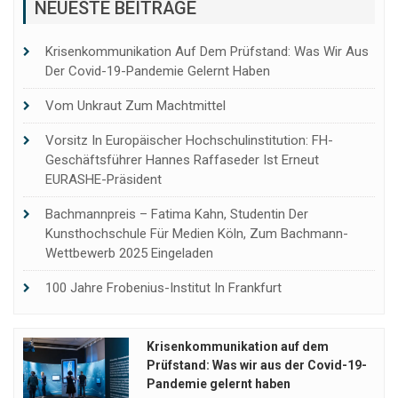
NEUESTE BEITRÄGE
Krisenkommunikation Auf Dem Prüfstand: Was Wir Aus
Der Covid-19-Pandemie Gelernt Haben
Vom Unkraut Zum Machtmittel
Vorsitz In Europäischer Hochschulinstitution: FH-
Geschäftsführer Hannes Raffaseder Ist Erneut
EURASHE-Präsident
Bachmannpreis – Fatima Kahn, Studentin Der
Kunsthochschule Für Medien Köln, Zum Bachmann-
Wettbewerb 2025 Eingeladen
100 Jahre Frobenius-Institut In Frankfurt
Krisenkommunikation auf dem
Prüfstand: Was wir aus der Covid-19-
Pandemie gelernt haben