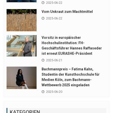
2025-06-22
Vom Unkraut zum Machtmittel
2025-06-22
Vorsitz in europäischer
Hochschulinstitution: FH-
Geschäftsführer Hannes Raffaseder
ist erneut EURASHE-Präsident
2025-06-21
Bachmannpreis – Fatima Kahn,
Studentin der Kunsthochschule für
Medien Köln, zum Bachmann-
Wettbewerb 2025 eingeladen
2025-06-20
KATEGORIEN