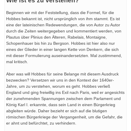
Wie ist es zu verstehen?
Beginnen wir mit der Feststellung, dass die Formel, für die
Hobbes bekannt ist, nicht ursprünglich von ihm stammt. Es ist
eine der lateinischen Redewendungen, die von Autor zu Autor
durch die Zeiten weitergegeben und kommentiert werden, von
Plautus über Plinius den Älteren, Rabelais, Montaigne,
Schopenhauer bis hin zu Bergson. Hobbes ist hier also nur
eines der Glieder in einer langen Kette von Denkern, die sich
mit dieser Formulierung auseinandersetzten. Mal zustimmend,
mal kritisch.
Aber was will Hobbes für seine Belange mit diesem Ausdruck
bezwecken? Versetzen wir uns in den Kontext der 1640er-
Jahre, um zu verstehen, worum es geht. Hobbes verließ
England und ging freiwillig ins Exil nach Paris, weil er angesichts
der zunehmenden Spannungen zwischen dem Parlament und
König Karl I. erkannte, dass sein Land in einen Bürgerkrieg
abgleiten würde. Daher bezieht er sich auf die blutigen
römischen Bürgerkriege der Vergangenheit, um die Gefahr, die
er ahnt und befürchtet, zu verhindern.