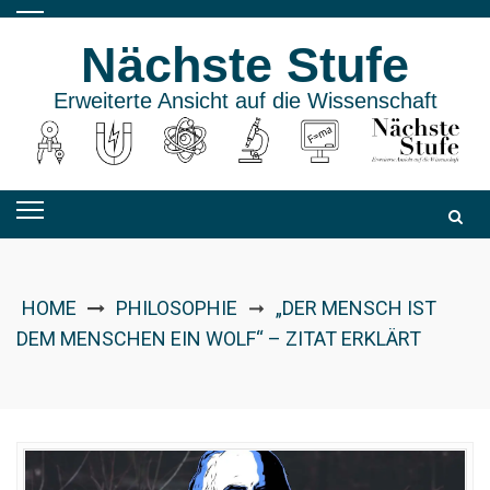
Skip
to
Nächste Stufe
content
Erweiterte Ansicht auf die Wissenschaft
HOME
PHILOSOPHIE
„DER MENSCH IST
➞
DEM MENSCHEN EIN WOLF“ – ZITAT ERKLÄRT