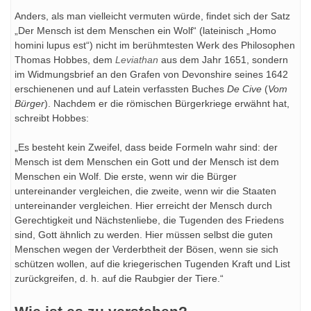
Anders, als man vielleicht vermuten würde, findet sich der Satz
„Der Mensch ist dem Menschen ein Wolf“ (lateinisch „Homo
homini lupus est“) nicht im berühmtesten Werk des Philosophen
Thomas Hobbes, dem
Leviathan
aus dem Jahr 1651, sondern
im Widmungsbrief an den Grafen von Devonshire seines 1642
erschienenen und auf Latein verfassten Buches
De Cive
(
Vom
Bürger
). Nachdem er die römischen Bürgerkriege erwähnt hat,
schreibt Hobbes:
„Es besteht kein Zweifel, dass beide Formeln wahr sind: der
Mensch ist dem Menschen ein Gott und der Mensch ist dem
Menschen ein Wolf. Die erste, wenn wir die Bürger
untereinander vergleichen, die zweite, wenn wir die Staaten
untereinander vergleichen. Hier erreicht der Mensch durch
Gerechtigkeit und Nächstenliebe, die Tugenden des Friedens
sind, Gott ähnlich zu werden. Hier müssen selbst die guten
Menschen wegen der Verderbtheit der Bösen, wenn sie sich
schützen wollen, auf die kriegerischen Tugenden Kraft und List
zurückgreifen, d. h. auf die Raubgier der Tiere.“