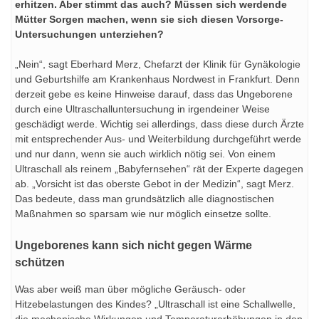
erhitzen. Aber stimmt das auch? Müssen sich werdende
Mütter Sorgen machen, wenn sie sich diesen Vorsorge-
Untersuchungen unterziehen?
„Nein“, sagt Eberhard Merz, Chefarzt der Klinik für Gynäkologie
und Geburtshilfe am Krankenhaus Nordwest in Frankfurt. Denn
derzeit gebe es keine Hinweise darauf, dass das Ungeborene
durch eine Ultraschalluntersuchung in irgendeiner Weise
geschädigt werde. Wichtig sei allerdings, dass diese durch Ärzte
mit entsprechender Aus- und Weiterbildung durchgeführt werde
und nur dann, wenn sie auch wirklich nötig sei. Von einem
Ultraschall als reinem „Babyfernsehen“ rät der Experte dagegen
ab. „Vorsicht ist das oberste Gebot in der Medizin“, sagt Merz.
Das bedeute, dass man grundsätzlich alle diagnostischen
Maßnahmen so sparsam wie nur möglich einsetze sollte.
Ungeborenes kann sich nicht gegen Wärme
schützen
Was aber weiß man über mögliche Geräusch- oder
Hitzebelastungen des Kindes? „Ultraschall ist eine Schallwelle,