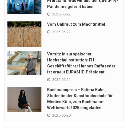
Prüfstand: Was wir aus der Covid-19-
Pandemie gelernt haben
2025-06-22
Vom Unkraut zum Machtmittel
2025-06-22
Vorsitz in europäischer
Hochschulinstitution: FH-
Geschäftsführer Hannes Raffaseder
ist erneut EURASHE-Präsident
2025-06-21
Bachmannpreis – Fatima Kahn,
Studentin der Kunsthochschule für
Medien Köln, zum Bachmann-
Wettbewerb 2025 eingeladen
2025-06-20