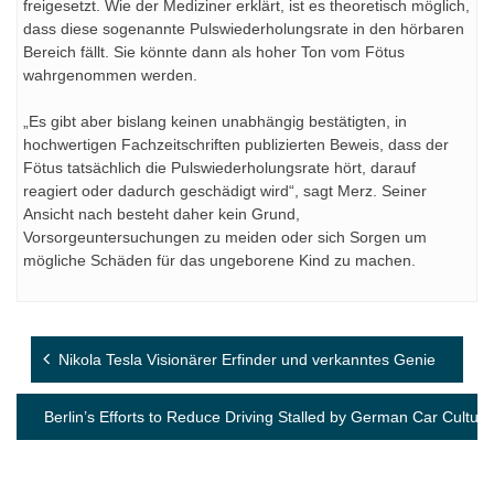
freigesetzt. Wie der Mediziner erklärt, ist es theoretisch möglich,
dass diese sogenannte Pulswiederholungsrate in den hörbaren
Bereich fällt. Sie könnte dann als hoher Ton vom Fötus
wahrgenommen werden.
„Es gibt aber bislang keinen unabhängig bestätigten, in
hochwertigen Fachzeitschriften publizierten Beweis, dass der
Fötus tatsächlich die Pulswiederholungsrate hört, darauf
reagiert oder dadurch geschädigt wird“, sagt Merz. Seiner
Ansicht nach besteht daher kein Grund,
Vorsorgeuntersuchungen zu meiden oder sich Sorgen um
mögliche Schäden für das ungeborene Kind zu machen.
Beitragsnavigation
Nikola Tesla Visionärer Erfinder und verkanntes Genie
Berlin’s Efforts to Reduce Driving Stalled by German Car Culture