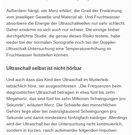
Außerdem hängt, wie Merz erklärt, der Grad der Erwärmung
vom jeweiligen Gewebe und Material ab. Und Fruchtwasser
absorbiere die Energie der Ultraschallwellen nur sehr schlecht.
Daher erwärme es sich auch nur schwer. Die einzige bisher
durchgeführte Studie, die genau dieses Risiko testete, habe
weder bei der normalen Sonografie noch bei der Doppler-
Ultraschall-Untersuchung eine Temperaturerhöhung im
Fruchtwasser feststellen können.
Ultraschall selbst ist nicht hörbar
Und auch dass das Kind den Ultraschall im Mutterleib
tatsächlich höre, sei ausgeschlossen. „Die Frequenzen beim
diagnostischen Ultraschall betragen in etwa fünf bis zehn
Megahertz, das sind fünf bis zehn Millionen Schwingungen pro
Sekunde“, erläutert Merz. Die Schwelle des menschlichen
Gehörs liege aber bei zwanzigtausend Schwingungen pro
Sekunde und damit mindestens fünfzigfach niedriger. Allerdings
wird der Ultraschall bei der Untersuchung nicht kontinuierlich,
sondern in kurzen, rasch aufeinander folgenden Impulsen