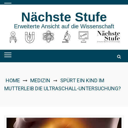
Skip
to
Nächste Stufe
content
Erweiterte Ansicht auf die Wissenschaft
HOME
MEDIZIN
SPÜRT EIN KIND IM
➞
MUTTERLEIB DIE ULTRASCHALL-UNTERSUCHUNG?