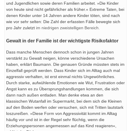
und Jugendlichen sowie deren Familien arbeitet. »Die Kinder
von heute sind nicht gefährlicher als früher.« Extreme Taten, bei
denen Kinder unter 14 Jahren andere Kinder töten, sind nach
wie vor sehr selten: Die Zahl der erfassten Fälle bewegte sich
pro Jahr zuletzt
im niedrigen zweistelligen Bereich.
Gewalt in der Familie ist der wichtigste Risikofaktor
Dass manche Menschen dennoch schon in jungen Jahren
verstärkt zu Gewalt neigen, könne verschiedene Ursachen
haben, erklärt Baumann. Die genauen Gründe müssten stets im
Einzelfall geprüft werden. Dass Kinder sich im Alltag auch mal
aggressiv verhalten, ist erst einmal nichts Ungewöhnliches.
Durch starke, aufwühlende Emotionen wie Wut, Frustration oder
Angst kann es zu Übersprungshandlungen kommen, die sich
dann nach außen entladen. Man denke etwa an den
klassischen Wutanfall im Supermarkt, bei dem sich die Kleinen
auf den Boden werfen oder versuchen, sich mit Tritten lautstark
loszureißen. »Diese Form von Aggressivität kommt im Alltag
häufig vor und ist in der Regel sehr flüchtig, wenn die
Erziehungspersonen angemessen auf das Kind reagieren«,