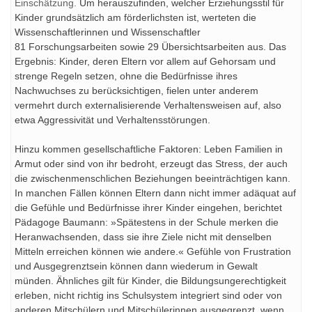
Einschätzung.
Um herauszufinden, welcher Erziehungsstil für
Kinder grundsätzlich am förderlichsten ist, werteten die
Wissenschaftlerinnen und Wissenschaftler
81 Forschungsarbeiten sowie 29 Übersichtsarbeiten aus. Das
Ergebnis: Kinder, deren Eltern vor allem auf Gehorsam und
strenge Regeln setzen, ohne die Bedürfnisse ihres
Nachwuchses zu berücksichtigen, fielen unter anderem
vermehrt durch externalisierende Verhaltensweisen auf, also
etwa Aggressivität und Verhaltensstörungen.
Hinzu kommen gesellschaftliche Faktoren: Leben Familien in
Armut oder sind von ihr bedroht, erzeugt das Stress, der auch
die zwischenmenschlichen Beziehungen beeinträchtigen kann.
In manchen Fällen können Eltern dann nicht immer adäquat auf
die Gefühle und Bedürfnisse ihrer Kinder eingehen, berichtet
Pädagoge Baumann: »Spätestens in der Schule merken die
Heranwachsenden, dass sie ihre Ziele nicht mit denselben
Mitteln erreichen können wie andere.« Gefühle von Frustration
und Ausgegrenztsein können dann wiederum in Gewalt
münden. Ähnliches gilt für Kinder, die Bildungsungerechtigkeit
erleben, nicht richtig ins Schulsystem integriert sind oder von
anderen Mitschülern und Mitschülerinnen ausgegrenzt, wenn