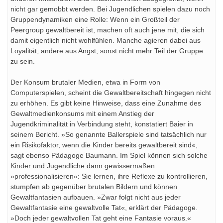
nicht gar gemobbt werden. Bei Jugendlichen spielen dazu noch
Gruppendynamiken eine Rolle: Wenn ein Großteil der
Peergroup gewaltbereit ist, machen oft auch jene mit, die sich
damit eigentlich nicht wohlfühlen. Manche agieren dabei aus
Loyalität, andere aus Angst, sonst nicht mehr Teil der Gruppe
zu sein.
Der Konsum brutaler Medien, etwa in Form von
Computerspielen, scheint die Gewaltbereitschaft hingegen nicht
zu erhöhen. Es gibt keine Hinweise, dass eine Zunahme des
Gewaltmedienkonsums mit einem Anstieg der
Jugendkriminalität in Verbindung steht, konstatiert Baier in
seinem Bericht. »So genannte Ballerspiele sind tatsächlich nur
ein Risikofaktor, wenn die Kinder bereits gewaltbereit sind«,
sagt ebenso Pädagoge Baumann. Im Spiel können sich solche
Kinder und Jugendliche dann gewissermaßen
»professionalisieren«: Sie lernen, ihre Reflexe zu kontrollieren,
stumpfen ab gegenüber brutalen Bildern und können
Gewaltfantasien aufbauen. »Zwar folgt nicht aus jeder
Gewaltfantasie eine gewaltvolle Tat«, erklärt der Pädagoge.
»Doch jeder gewaltvollen Tat geht eine Fantasie voraus.«