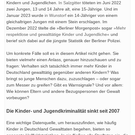
Kindern und Jugendlichen.
In Salzgitter
töteten im Juni 2022
zwei Jungen, 13 und 14 Jahre alt, eine 15-Jährige. Und im
Januar 2023 wurde
in Wunstorf
ein 14-Jähriger von einem
gleichaltrigen Jungen mit einem Stein erschlagen. Im
Dezember 2022 titelte die »Berliner Morgenpost« sogar
»Mehr
respektlose und gewalttätige Kinder und Jugendliche«
und
berief sich dabei auf die jüngste Statistik der Berliner Polizei.
Um konkrete Fälle soll es in diesem Artikel nicht gehen. Sie
bieten vielmehr einen Anlass, genauer hinzuschauen und zu
fragen: Verhalten sich tatsächlich immer mehr Kinder in
Deutschland gewalttätig gegenüber anderen Kindern? Was
bringt so junge Menschen dazu, zuzuschlagen – oder sogar
zum Messer zu greifen? Gibt es Warnsignale? Und vor allem:
Wie können Eltern und andere Bezugspersonen der Gewalt
vorbeugen?
Die Kinder- und Jugendkriminalität sinkt seit 2007
Eine wichtige Datenquelle, um herauszufinden, wie häufig
Kinder in Deutschland Gewalttaten begehen, bieten so