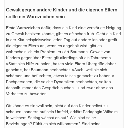
Gewalt gegen andere Kinder und die eigenen Eltern
sollte ein Warnzeichen sein
Erste Warnzeichen dafür, dass ein Kind eine verstärkte Neigung
zu Gewalt besitzen könnte, gibt es oft schon früh. Geht ein Kind
in der Kita beispielsweise jeden Tag auf andere los oder greift
die eigenen Eltern an, wenn es abgeholt wird, gibt es
wahrscheinlich ein Problem, erklärt Baumann. Gewalt von
Kindern gegenüber Eltern gilt allerdings oft als Tabuthema.
»Statt sich Hilfe zu holen, halten viele Eltern Übergriffe daher
geheim«, hat Baumann beobachtet. »Auch, weil sie sich
schämen und befürchten, etwas falsch gemacht zu haben.«
Fachpersonen, die solche Dynamiken beobachten, sollten
deshalb immer das Gespräch suchen – und zwar ohne das
Verhalten zu bewerten.
Oft könne es sinnvoll sein, nicht auf das Kinder selbst zu
schauen, sondern auf sein Umfeld, erklärt Pädagogin Wilhelm.
In welchem Setting wächst es auf? Wie sind seine
Beziehungen? Fühlt es sich willkommen? Sind seine