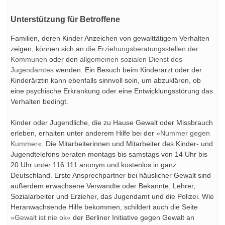
Unterstützung für Betroffene
Familien, deren Kinder Anzeichen von gewalttätigem Verhalten
zeigen, können sich an
die Erziehungsberatungsstellen der
Kommunen
oder den
allgemeinen sozialen Dienst des
Jugendamtes
wenden. Ein Besuch beim Kinderarzt oder der
Kinderärztin kann ebenfalls sinnvoll sein, um abzuklären, ob
eine psychische Erkrankung oder eine Entwicklungsstörung das
Verhalten bedingt.
Kinder oder Jugendliche, die zu Hause Gewalt oder Missbrauch
erleben, erhalten unter anderem Hilfe bei der
»Nummer gegen
Kummer«.
Die Mitarbeiterinnen und Mitarbeiter des Kinder- und
Jugendtelefons beraten montags bis samstags von 14 Uhr bis
20 Uhr unter 116 111 anonym und kostenlos in ganz
Deutschland. Erste Ansprechpartner bei häuslicher Gewalt sind
außerdem erwachsene Verwandte oder Bekannte, Lehrer,
Sozialarbeiter und Erzieher, das Jugendamt und die Polizei. Wie
Heranwachsende Hilfe bekommen, schildert auch die Seite
»Gewalt ist nie ok«
der Berliner Initiative gegen Gewalt an