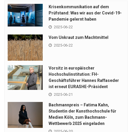
Krisenkommunikation auf dem
Prüfstand: Was wir aus der Covid-19-
Pandemie gelernt haben
2025-06-22
Vom Unkraut zum Machtmittel
2025-06-22
Vorsitz in europäischer
Hochschulinstitution: FH-
Geschäftsführer Hannes Raffaseder
ist erneut EURASHE-Präsident
2025-06-21
Bachmannpreis – Fatima Kahn,
Studentin der Kunsthochschule für
Medien Köln, zum Bachmann-
Wettbewerb 2025 eingeladen
2025-06-20