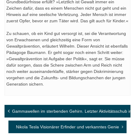
Grundbedürfnisse erfüllt? »Letztlich ist Gewalt immer ein
Zeichen dafür, dass es einem Menschen nicht gut geht und ein
Hinweis auf eine seelische Verletzung. Jeder Mensch ist immer
zuerst Opfer, bevor er zum Täter wird. Das gilt auch für Kinder.«
Zu schauen, ob ein Kind gut versorgt ist, sei die Verantwortung
von Erwachsenen und gleichzeitig eine Form von
Gewaltprävention, erläutert Wilhelm. Dieser Ansicht ist ebenfalls
Pädagoge Baumann. Er geht sogar noch einen Schritt weiter:
»Gewaltprävention ist Aufgabe der Politik«, sagt er. Sie müsse
dafür sorgen, dass die Schere zwischen Arm und Reich nicht
noch weiter auseinanderklaffe, stärker gegen Diskriminierung
vorgehen und die Zukunfts- und Bildungschanchen der jungen
Generation sichern.
Beitragsnavigation
Gammawellen im sterbenden Gehirn. Letzter Aktivitätsschub in 
Nikola Tesla Visionärer Erfinder und verkanntes Genie