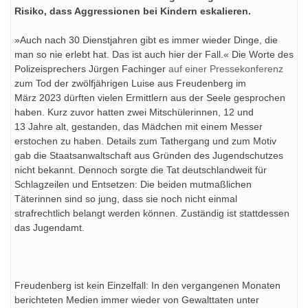
Risiko, dass Aggressionen bei Kindern eskalieren.
»Auch nach 30 Dienstjahren gibt es immer wieder Dinge, die
man so nie erlebt hat. Das ist auch hier der Fall.« Die Worte des
Polizeisprechers Jürgen Fachinger
auf einer Pressekonferenz
zum Tod der zwölfjährigen Luise aus Freudenberg im
März 2023 dürften vielen Ermittlern aus der Seele gesprochen
haben. Kurz zuvor hatten zwei Mitschülerinnen, 12 und
13 Jahre alt, gestanden, das Mädchen mit einem Messer
erstochen zu haben. Details zum Tathergang und zum Motiv
gab die Staatsanwaltschaft aus Gründen des Jugendschutzes
nicht bekannt. Dennoch sorgte die Tat deutschlandweit für
Schlagzeilen und Entsetzen: Die beiden mutmaßlichen
Täterinnen sind so jung, dass sie noch nicht einmal
strafrechtlich belangt werden können. Zuständig ist stattdessen
das Jugendamt.
Freudenberg ist kein Einzelfall: In den vergangenen Monaten
berichteten Medien immer wieder von Gewalttaten unter