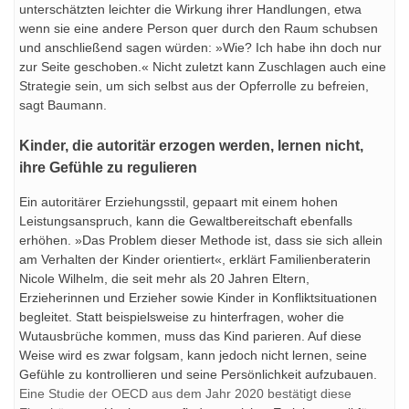
unterschätzten leichter die Wirkung ihrer Handlungen, etwa
wenn sie eine andere Person quer durch den Raum schubsen
und anschließend sagen würden: »Wie? Ich habe ihn doch nur
zur Seite geschoben.« Nicht zuletzt kann Zuschlagen auch eine
Strategie sein, um sich selbst aus der Opferrolle zu befreien,
sagt Baumann.
Kinder, die autoritär erzogen werden, lernen nicht,
ihre Gefühle zu regulieren
Ein autoritärer Erziehungsstil, gepaart mit einem hohen
Leistungsanspruch, kann die Gewaltbereitschaft ebenfalls
erhöhen. »Das Problem dieser Methode ist, dass sie sich allein
am Verhalten der Kinder orientiert«, erklärt Familienberaterin
Nicole Wilhelm, die seit mehr als 20 Jahren Eltern,
Erzieherinnen und Erzieher sowie Kinder in Konfliktsituationen
begleitet. Statt beispielsweise zu hinterfragen, woher die
Wutausbrüche kommen, muss das Kind parieren. Auf diese
Weise wird es zwar folgsam, kann jedoch nicht lernen, seine
Gefühle zu kontrollieren und seine Persönlichkeit aufzubauen.
Eine Studie der OECD aus dem Jahr 2020 bestätigt diese