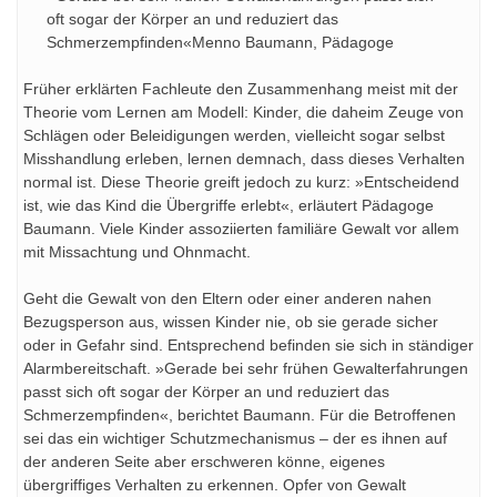
oft sogar der Körper an und reduziert das
Schmerzempfinden«Menno Baumann, Pädagoge
Früher erklärten Fachleute den Zusammenhang meist mit der
Theorie vom Lernen am Modell: Kinder, die daheim Zeuge von
Schlägen oder Beleidigungen werden, vielleicht sogar selbst
Misshandlung erleben, lernen demnach, dass dieses Verhalten
normal ist. Diese Theorie greift jedoch zu kurz: »Entscheidend
ist, wie das Kind die Übergriffe erlebt«, erläutert Pädagoge
Baumann. Viele Kinder assoziierten familiäre Gewalt vor allem
mit Missachtung und Ohnmacht.
Geht die Gewalt von den Eltern oder einer anderen nahen
Bezugsperson aus, wissen Kinder nie, ob sie gerade sicher
oder in Gefahr sind. Entsprechend befinden sie sich in ständiger
Alarmbereitschaft. »Gerade bei sehr frühen Gewalterfahrungen
passt sich oft sogar der Körper an und reduziert das
Schmerzempfinden«, berichtet Baumann. Für die Betroffenen
sei das ein wichtiger Schutzmechanismus – der es ihnen auf
der anderen Seite aber erschweren könne, eigenes
übergriffiges Verhalten zu erkennen. Opfer von Gewalt