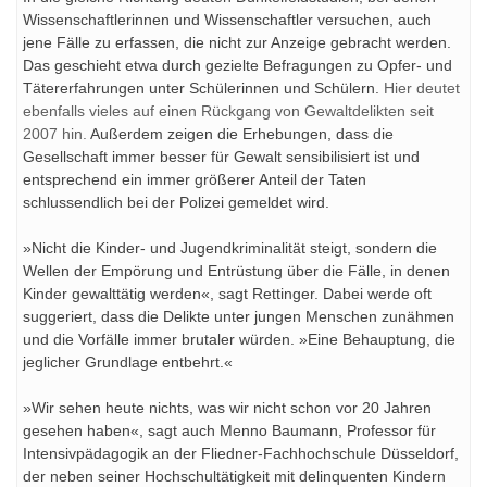
Wissenschaftlerinnen und Wissenschaftler versuchen, auch
jene Fälle zu erfassen, die nicht zur Anzeige gebracht werden.
Das geschieht etwa durch gezielte Befragungen zu Opfer- und
Tätererfahrungen unter Schülerinnen und Schülern.
Hier deutet
ebenfalls vieles auf einen Rückgang von Gewaltdelikten seit
2007 hin.
Außerdem zeigen die Erhebungen, dass die
Gesellschaft immer besser für Gewalt sensibilisiert ist und
entsprechend ein immer größerer Anteil der Taten
schlussendlich bei der Polizei gemeldet wird.
»Nicht die Kinder- und Jugendkriminalität steigt, sondern die
Wellen der Empörung und Entrüstung über die Fälle, in denen
Kinder gewalttätig werden«, sagt Rettinger. Dabei werde oft
suggeriert, dass die Delikte unter jungen Menschen zunähmen
und die Vorfälle immer brutaler würden. »Eine Behauptung, die
jeglicher Grundlage entbehrt.«
»Wir sehen heute nichts, was wir nicht schon vor 20 Jahren
gesehen haben«, sagt auch Menno Baumann, Professor für
Intensivpädagogik an der Fliedner-Fachhochschule Düsseldorf,
der neben seiner Hochschultätigkeit mit delinquenten Kindern