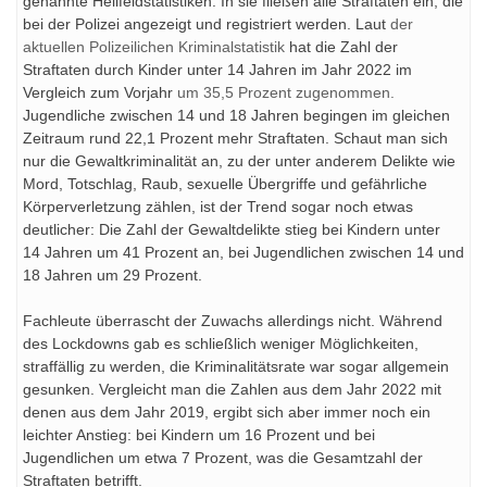
genannte Hellfeldstatistiken. In sie fließen alle Straftaten ein, die
bei der Polizei angezeigt und registriert werden. Laut
der
aktuellen Polizeilichen Kriminalstatistik
hat die Zahl der
Straftaten durch Kinder unter 14 Jahren im Jahr 2022 im
Vergleich zum Vorjahr
um 35,5 Prozent zugenommen.
Jugendliche zwischen 14 und 18 Jahren begingen im gleichen
Zeitraum rund 22,1 Prozent mehr Straftaten. Schaut man sich
nur die Gewaltkriminalität an, zu der unter anderem Delikte wie
Mord, Totschlag, Raub, sexuelle Übergriffe und gefährliche
Körperverletzung zählen, ist der Trend sogar noch etwas
deutlicher: Die Zahl der Gewaltdelikte stieg bei Kindern unter
14 Jahren um 41 Prozent an, bei Jugendlichen zwischen 14 und
18 Jahren um 29 Prozent.
Fachleute überrascht der Zuwachs allerdings nicht. Während
des Lockdowns gab es schließlich weniger Möglichkeiten,
straffällig zu werden, die Kriminalitätsrate war sogar allgemein
gesunken. Vergleicht man die Zahlen aus dem Jahr 2022 mit
denen aus dem Jahr 2019, ergibt sich aber immer noch ein
leichter Anstieg: bei Kindern um 16 Prozent und bei
Jugendlichen um etwa 7 Prozent, was die Gesamtzahl der
Straftaten betrifft.