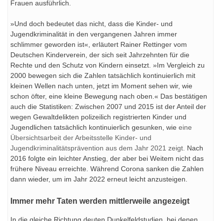
Frauen ausführlich.
»Und doch bedeutet das nicht, dass die Kinder- und
Jugendkriminalität in den vergangenen Jahren immer
schlimmer geworden ist«, erläutert Rainer Rettinger vom
Deutschen Kinderverein, der sich seit Jahrzehnten für die
Rechte und den Schutz von Kindern einsetzt. »Im Vergleich zu
2000 bewegen sich die Zahlen tatsächlich kontinuierlich mit
kleinen Wellen nach unten, jetzt im Moment sehen wir, wie
schon öfter, eine kleine Bewegung nach oben.« Das bestätigen
auch die Statistiken: Zwischen 2007 und 2015 ist der Anteil der
wegen Gewaltdelikten polizeilich registrierten Kinder und
Jugendlichen tatsächlich kontinuierlich gesunken, wie
eine
Übersichtsarbeit der Arbeitsstelle Kinder- und
Jugendkriminalitätsprävention aus dem Jahr 2021 zeigt.
Nach
2016 folgte ein leichter Anstieg, der aber bei Weitem nicht das
frühere Niveau erreichte. Während Corona sanken die Zahlen
dann wieder, um im Jahr 2022 erneut leicht anzusteigen.
Immer mehr Taten werden mittlerweile angezeigt
In die gleiche Richtung deuten Dunkelfeldstudien, bei denen