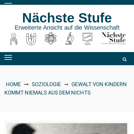
Skip
to
Nächste Stufe
content
Erweiterte Ansicht auf die Wissenschaft
HOME
SOZIOLOGIE
GEWALT VON KINDERN
➞
KOMMT NIEMALS AUS DEM NICHTS