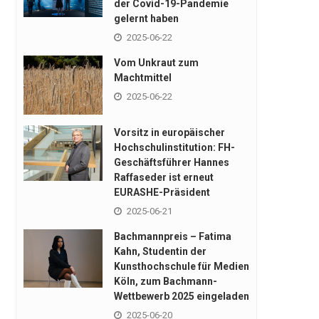
der Covid-19-Pandemie
gelernt haben
2025-06-22
Vom Unkraut zum
Machtmittel
2025-06-22
Vorsitz in europäischer
Hochschulinstitution: FH-
Geschäftsführer Hannes
Raffaseder ist erneut
EURASHE-Präsident
2025-06-21
Bachmannpreis – Fatima
Kahn, Studentin der
Kunsthochschule für Medien
Köln, zum Bachmann-
Wettbewerb 2025 eingeladen
2025-06-20