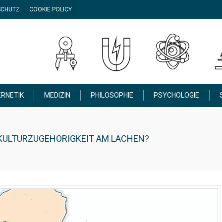
SCHUTZ
COOKIE POLICY
RNETIK
MEDIZIN
PHILOSOPHIE
PSYCHOLOGIE
KULTURZUGEHÖRIGKEIT AM LACHEN?