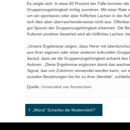
Es zeigte sich: In etwa 60 Prozent der Fälle konnten 
Gruppenzugehörigkeit richtig zuordnen. Mit einer Rate v
um ein spontanes oder aber höfliches Lachen in der Auf
sich dies aber überraschenderweise nicht aus: Offenbar
gut Spuren der Gruppenzugehörigkeit erkennen. Die B
Kulturen positiver bewertet wird als höfliches Lachen, be
„Unsere Ergebnisse zeigen, dass Hörer mit überdurchsc
aus ihrer eigenen oder einer anderen kulturellen Grup
darauf, dass sie die Gruppenzugehörigkeit anhand des
Autoren. „Diese Ergebnisse ergänzen damit das wachse
Signal, das von Zuhörern verwendet werden kann, um ei
sozialen Beziehungen bis hin zu ihrer Identität“, schließ
Quelle:
Universiteit van Amsterdam
Beitragsnavigation
„Würzt“ Scharfes die Muttermilch?