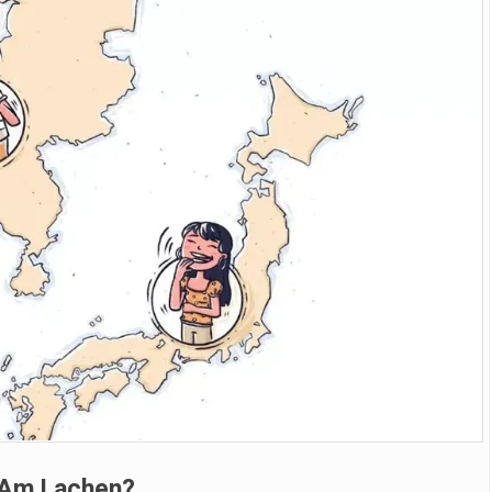
t Am Lachen?