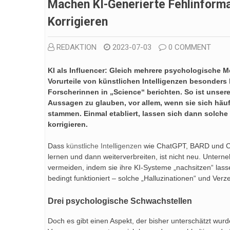
Machen KI-Generierte Fehlinform
Korrigieren
REDAKTION
2023-07-03
0 COMMENT
KI als Influencer: Gleich mehrere psychologische 
Vorurteile von künstlichen Intelligenzen besonders
Forscherinnen in „Science“ berichten. So ist unse
Aussagen zu glauben, vor allem, wenn sie sich hä
stammen. Einmal etabliert, lassen sich dann solch
korrigieren.
Dass
künstliche Intelligenzen
wie ChatGPT, BARD und Co
lernen und dann weiterverbreiten, ist nicht neu. Unter
vermeiden, indem sie ihre KI-Systeme „nachsitzen“ lass
bedingt funktioniert – solche „Halluzinationen“ und Ve
Drei psychologische Schwachstellen
Doch es gibt einen Aspekt, der bisher unterschätzt wurde