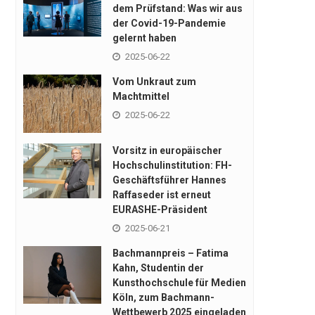
dem Prüfstand: Was wir aus
der Covid-19-Pandemie
gelernt haben
2025-06-22
Vom Unkraut zum
Machtmittel
2025-06-22
Vorsitz in europäischer
Hochschulinstitution: FH-
Geschäftsführer Hannes
Raffaseder ist erneut
EURASHE-Präsident
2025-06-21
Bachmannpreis – Fatima
Kahn, Studentin der
Kunsthochschule für Medien
Köln, zum Bachmann-
Wettbewerb 2025 eingeladen