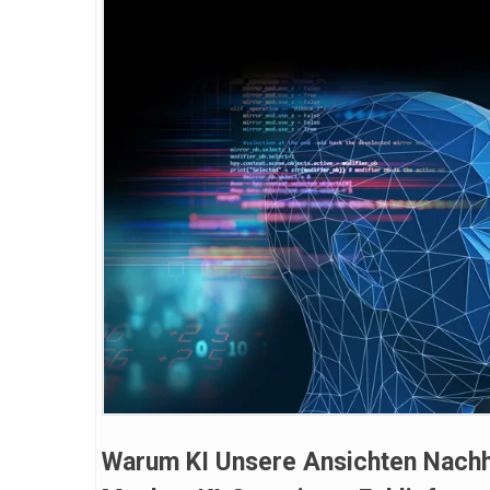
Warum KI Unsere Ansichten Nachha