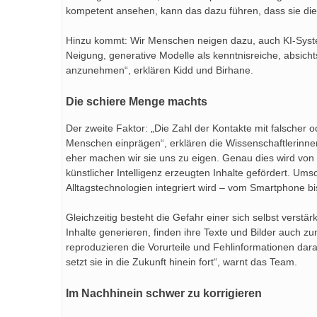
kompetent ansehen, kann das dazu führen, dass sie dies
Hinzu kommt: Wir Menschen neigen dazu, auch KI-System
Neigung, generative Modelle als kenntnisreiche, absichts
anzunehmen“, erklären Kidd und Birhane.
Die schiere Menge machts
Der zweite Faktor: „Die Zahl der Kontakte mit falscher o
Menschen einprägen“, erklären die Wissenschaftlerinnen
eher machen wir sie uns zu eigen. Genau dies wird vo
künstlicher Intelligenz erzeugten Inhalte gefördert. Ums
Alltagstechnologien integriert wird – vom Smartphone b
Gleichzeitig besteht die Gefahr einer sich selbst vers
Inhalte generieren, finden ihre Texte und Bilder auch 
reproduzieren die Vorurteile und Fehlinformationen dar
setzt sie in die Zukunft hinein fort“, warnt das Team.
Im Nachhinein schwer zu korrigieren