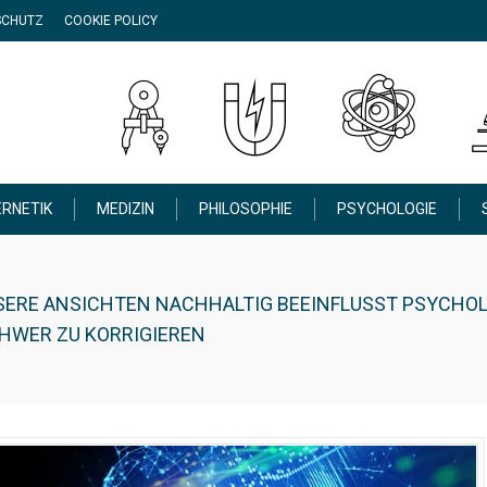
SCHUTZ
COOKIE POLICY
RNETIK
MEDIZIN
PHILOSOPHIE
PSYCHOLOGIE
SERE ANSICHTEN NACHHALTIG BEEINFLUSST PSYCHOL
HWER ZU KORRIGIEREN