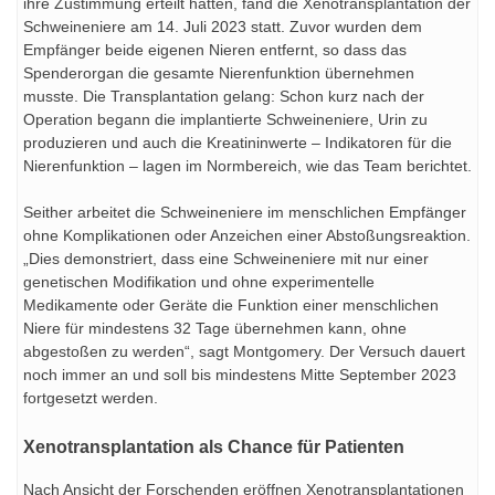
ihre Zustimmung erteilt hatten, fand die Xenotransplantation der
Schweineniere am 14. Juli 2023 statt. Zuvor wurden dem
Empfänger beide eigenen Nieren entfernt, so dass das
Spenderorgan die gesamte Nierenfunktion übernehmen
musste. Die Transplantation gelang: Schon kurz nach der
Operation begann die implantierte Schweineniere, Urin zu
produzieren und auch die Kreatininwerte – Indikatoren für die
Nierenfunktion – lagen im Normbereich, wie das Team berichtet.
Seither arbeitet die Schweineniere im menschlichen Empfänger
ohne Komplikationen oder Anzeichen einer Abstoßungsreaktion.
„Dies demonstriert, dass eine Schweineniere mit nur einer
genetischen Modifikation und ohne experimentelle
Medikamente oder Geräte die Funktion einer menschlichen
Niere für mindestens 32 Tage übernehmen kann, ohne
abgestoßen zu werden“, sagt Montgomery. Der Versuch dauert
noch immer an und soll bis mindestens Mitte September 2023
fortgesetzt werden.
Xenotransplantation als Chance für Patienten
Nach Ansicht der Forschenden eröffnen Xenotransplantationen