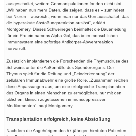
ausgeschaltet, weitere Genmanipulationen fanden nicht statt.
„Wir haben nun mehr Daten, die zeigen, dass es – zumindest
bei Nieren – ausreicht, wenn man nur das Gen ausschaltet, das
die hyperakute Abstoßungsreaktion auslöst“, erklärt
Montgomery. Dieses Schweinegen beinhaltet die Bauanleitung
für ein Protein namens Alpha-Gal, das beim menschlichen
Immunsystem eine sofortige Antikörper-Abwehrreaktion
hervorruft.
Zusätzlich implantierten die Forschenden die Thymusdrüse des
Schweins unter die Außenhülle des Spenderorgans. Der
Thymus spielt für die Reifung und „Feinderkennung“ der
zellulären Immunabwehr eine große Rolle. „Zusammen reichen
diese Anpassungen aus, um eine erfolgreiche Transplantation
des Organs in einen Menschen zu ermöglichen, nur mit den
üblichen, klinisch zugelassenen immunsuppressiven
Medikamenten“, sagt Montgomery.
Transplantation erfolgreich, keine Abstoßung
Nachdem die Angehörigen des 57-jährigen hirntoten Patienten