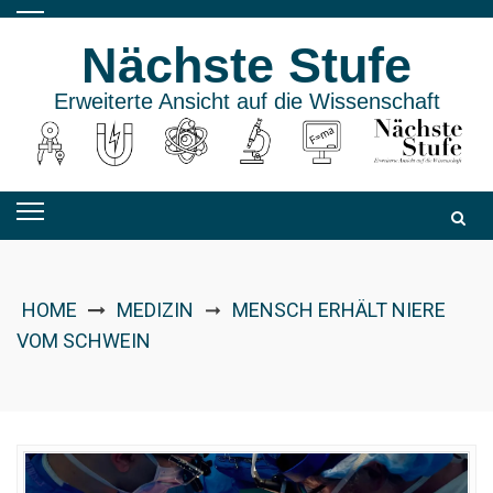
Skip
to
Nächste Stufe
content
Erweiterte Ansicht auf die Wissenschaft
HOME
MEDIZIN
MENSCH ERHÄLT NIERE
➞
VOM SCHWEIN