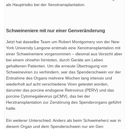
als Hauptrisiko bei der Xenotransplantation.
Schweineniere mit nur einer Genveränderung
Jetzt hat dasselbe Team um Robert Montgomery von der New
York University Langone erstmals eine Xenotransplantation mit
einer Schweineniere vorgenommen – diesmal aus Vorsicht aber
bei einem ohnehin hirntoten, durch Geräte am Leben
gehaltenen Patienten. Um die erneute Übertragung von
Schweineviren zu verhindern, war das Spenderschwein vor der
Entnahme des Organs mehrere Wochen lang intensiv und
wiederholt auf acht verschiedene Viren getestet worden,
darunter das porcine endogene Retrovirus (PERV) und das
porcine Cytomegalievirus (pCMV), das bei der
Herztransplantation zur Zerstörung des Spenderorgans geführt
hatte.
Ein weiterer Unterschied: Anders als beim Schweineherz war in
diesem Organ und dem Spenderschwein nur ein Gen