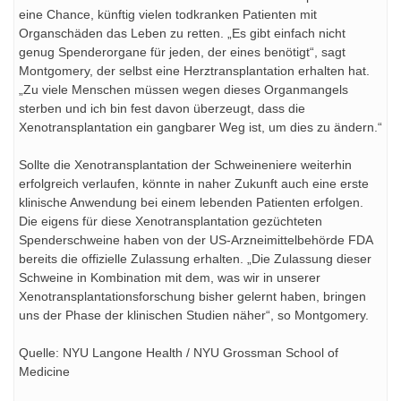
eine Chance, künftig vielen todkranken Patienten mit
Organschäden das Leben zu retten. „Es gibt einfach nicht
genug Spenderorgane für jeden, der eines benötigt“, sagt
Montgomery, der selbst eine Herztransplantation erhalten hat.
„Zu viele Menschen müssen wegen dieses Organmangels
sterben und ich bin fest davon überzeugt, dass die
Xenotransplantation ein gangbarer Weg ist, um dies zu ändern.“
Sollte die Xenotransplantation der Schweineniere weiterhin
erfolgreich verlaufen, könnte in naher Zukunft auch eine erste
klinische Anwendung bei einem lebenden Patienten erfolgen.
Die eigens für diese Xenotransplantation gezüchteten
Spenderschweine haben von der US-Arzneimittelbehörde FDA
bereits die offizielle Zulassung erhalten. „Die Zulassung dieser
Schweine in Kombination mit dem, was wir in unserer
Xenotransplantationsforschung bisher gelernt haben, bringen
uns der Phase der klinischen Studien näher“, so Montgomery.
Quelle: NYU Langone Health / NYU Grossman School of
Medicine