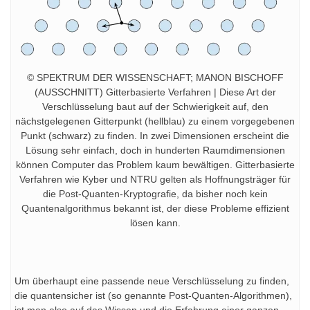
© SPEKTRUM DER WISSENSCHAFT; MANON BISCHOFF
(AUSSCHNITT) Gitterbasierte Verfahren | Diese Art der
Verschlüsselung baut auf der Schwierigkeit auf, den
nächstgelegenen Gitterpunkt (hellblau) zu einem vorgegebenen
Punkt (schwarz) zu finden. In zwei Dimensionen erscheint die
Lösung sehr einfach, doch in hunderten Raumdimensionen
können Computer das Problem kaum bewältigen. Gitterbasierte
Verfahren wie Kyber und NTRU gelten als Hoffnungsträger für
die Post-Quanten-Kryptografie, da bisher noch kein
Quantenalgorithmus bekannt ist, der diese Probleme effizient
lösen kann.
Um überhaupt eine passende neue Verschlüsselung zu finden,
die quantensicher ist (so genannte Post-Quanten-Algorithmen),
ist man also auf das Wissen und die Erfahrung einer ganzen