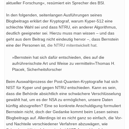
aktueller Forschung«, resümiert ein Sprecher des BSI.
In den folgenden, seitenlangen Ausführungen seines
Blogbeitrags erklärt der Kryptograf, warum Kyper-512 eine
schlechte Wahl sei und dass NTRU, ein anderer Algorithmus,
deutlich geeigneter sei. Hierzu muss man wissen – und das
geht aus dem Beitrag nicht eindeutig hervor –, dass Bernstein
eine der Personen ist,
die NTRU mitentwickelt hat
.
»Bernstein hat sich dafür entschieden, dies auf die
aufrührerischste Art und Weise zu vermitteln«Thomas H.
Ptacek, Sicherheitsforscher
Beim Auswahlprozess der Post-Quanten-Kryptografie hat sich
NIST für Kyper und gegen NTRU entschieden. Kann es sein,
dass die Behörde absichtlich eine schwächere Verschlüsselung
gewählt hat, um es der NSA zu ermöglichen, unsere Daten
künftig abzugreifen? Eine so konkrete Anschuldigung formuliert
Bernstein nicht, doch der Gedanke kommt beim Lesen seines
Blogbeitrags auf. Allerdings ist es nicht ganz so einfach, die Vor-
und Nachteile verschiedener Verfahren abzuwägen, wie