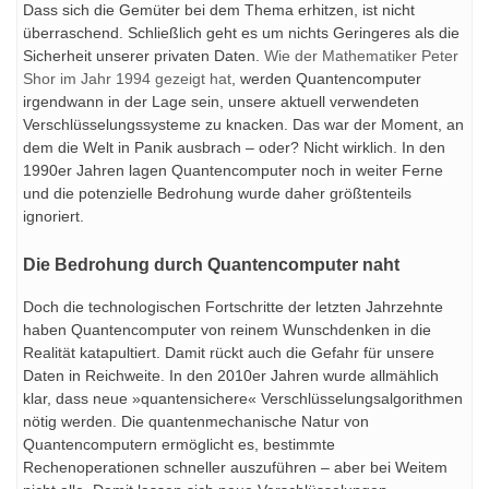
Dass sich die Gemüter bei dem Thema erhitzen, ist nicht
überraschend. Schließlich geht es um nichts Geringeres als die
Sicherheit unserer privaten Daten.
Wie der Mathematiker Peter
Shor im Jahr 1994 gezeigt hat
, werden Quantencomputer
irgendwann in der Lage sein, unsere aktuell verwendeten
Verschlüsselungssysteme zu knacken. Das war der Moment, an
dem die Welt in Panik ausbrach – oder? Nicht wirklich. In den
1990er Jahren lagen Quantencomputer noch in weiter Ferne
und die potenzielle Bedrohung wurde daher größtenteils
ignoriert.
Die Bedrohung durch Quantencomputer naht
Doch die technologischen Fortschritte der letzten Jahrzehnte
haben Quantencomputer von reinem Wunschdenken in die
Realität katapultiert. Damit rückt auch die Gefahr für unsere
Daten in Reichweite. In den 2010er Jahren wurde allmählich
klar, dass neue »quantensichere« Verschlüsselungsalgorithmen
nötig werden. Die quantenmechanische Natur von
Quantencomputern ermöglicht es, bestimmte
Rechenoperationen schneller auszuführen – aber bei Weitem