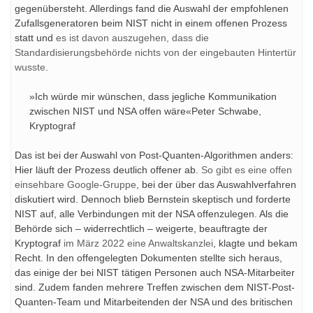
gegenübersteht. Allerdings fand die Auswahl der empfohlenen
Zufallsgeneratoren beim NIST nicht in einem offenen Prozess
statt und
es ist davon auszugehen, dass die
Standardisierungsbehörde nichts von der eingebauten Hintertür
wusste
.
»Ich würde mir wünschen, dass jegliche Kommunikation
zwischen NIST und NSA offen wäre«Peter Schwabe,
Kryptograf
Das ist bei der Auswahl von Post-Quanten-Algorithmen anders:
Hier läuft der Prozess deutlich offener ab.
So gibt es eine offen
einsehbare Google-Gruppe
, bei der über das Auswahlverfahren
diskutiert wird. Dennoch blieb Bernstein skeptisch und forderte
NIST auf, alle Verbindungen mit der NSA offenzulegen. Als die
Behörde sich – widerrechtlich – weigerte, beauftragte der
Kryptograf
im März 2022 eine Anwaltskanzlei
, klagte und bekam
Recht. In den offengelegten Dokumenten stellte sich heraus,
das einige der bei NIST tätigen Personen auch NSA-Mitarbeiter
sind. Zudem fanden mehrere Treffen zwischen dem NIST-Post-
Quanten-Team und Mitarbeitenden der NSA und des britischen