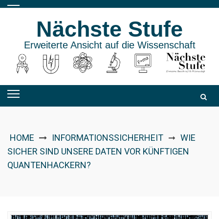
Skip
to
Nächste Stufe
content
Erweiterte Ansicht auf die Wissenschaft
HOME
INFORMATIONSSICHERHEIT
WIE
➞
SICHER SIND UNSERE DATEN VOR KÜNFTIGEN
QUANTENHACKERN?