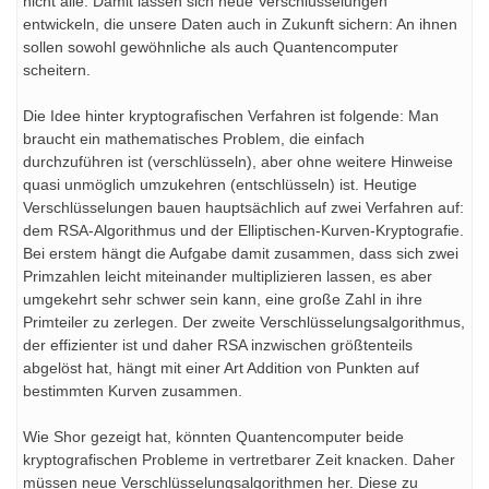
nicht alle. Damit lassen sich neue Verschlüsselungen
entwickeln, die unsere Daten auch in Zukunft sichern: An ihnen
sollen sowohl gewöhnliche als auch Quantencomputer
scheitern.
Die Idee hinter kryptografischen Verfahren ist folgende: Man
braucht ein mathematisches Problem, die einfach
durchzuführen ist (verschlüsseln), aber ohne weitere Hinweise
quasi unmöglich umzukehren (entschlüsseln) ist. Heutige
Verschlüsselungen bauen hauptsächlich auf zwei Verfahren auf:
dem RSA-Algorithmus und der Elliptischen-Kurven-Kryptografie.
Bei erstem hängt die Aufgabe damit zusammen, dass sich zwei
Primzahlen leicht miteinander multiplizieren lassen, es aber
umgekehrt sehr schwer sein kann, eine große Zahl in ihre
Primteiler zu zerlegen. Der zweite Verschlüsselungsalgorithmus,
der effizienter ist und daher RSA inzwischen größtenteils
abgelöst hat, hängt mit einer Art Addition von Punkten auf
bestimmten Kurven zusammen.
Wie Shor gezeigt hat, könnten Quantencomputer beide
kryptografischen Probleme in vertretbarer Zeit knacken. Daher
müssen neue Verschlüsselungsalgorithmen her. Diese zu