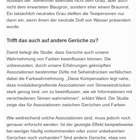
Auswahl der Teilnehmer ebenfalls nicht dem Grau, aber auch
nicht dem erwarteten Blaugrün, sondern eher einem Braunrot.
Ein tatsächlich neutrales Grau stellten die Testpersonen nur
dann ein, wenn ihnen der neutrale Duft von Wasser präsentiert
wurde.
Trifft das auch auf andere Gerüche zu?
Damit belegt die Studie, dass Gerüche auch unsere
Wahrnehmung von Farben beeinflussen können. Die
unbewussten, durch unsere Erfahrungen geknüpften
Assoziationen bestimmter Düfte mit Seheindrücken verfälschen
dabei die Farbwahrnehmung. „Diese Kompensation legt nahe,
dass modalübergreifende Assoziationen von Sinneseindrücken
stark genug sind, um zu beeinflussen, wie wir Informationen mit
verschiedenen Sinnen wahrnehmen“, erklärt Ward. Die Studie
zeige das für Assoziationen zwischen Gerüchen und Farben.
Wie weitreichend solche Assoziationen sind, muss jedoch noch
genauer erforscht werden: Ist der gezeigte Effekt beispielsweise
bei weniger häufig vorkommenden oder zuvor unbekannten
Gerüchen noch vorhanden? Sind andere Gerüche, etwa von