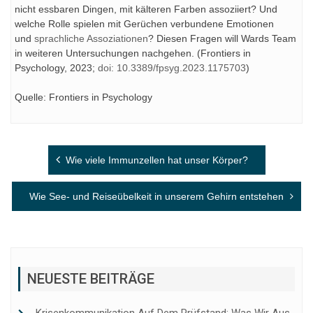
nicht essbaren Dingen, mit kälteren Farben assoziiert? Und
welche Rolle spielen mit Gerüchen verbundene Emotionen
und
sprachliche Assoziationen
? Diesen Fragen will Wards Team
in weiteren Untersuchungen nachgehen. (Frontiers in
Psychology, 2023;
doi: 10.3389/fpsyg.2023.1175703
)
Quelle: Frontiers in Psychology
Beitragsnavigation
Wie viele Immunzellen hat unser Körper?
Wie See- und Reiseübelkeit in unserem Gehirn entstehen
NEUESTE BEITRÄGE
Krisenkommunikation Auf Dem Prüfstand: Was Wir Aus