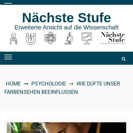
Skip
to
Nächste Stufe
content
Erweiterte Ansicht auf die Wissenschaft
HOME
PSYCHOLOGIE
WIE DÜFTE UNSER
➞
FARBENSEHEN BEEINFLUSSEN