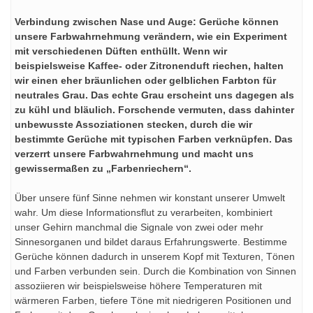
Verbindung zwischen Nase und Auge: Gerüche können
unsere Farbwahrnehmung verändern, wie ein Experiment
mit verschiedenen Düften enthüllt. Wenn wir
beispielsweise Kaffee- oder Zitronenduft riechen, halten
wir einen eher bräunlichen oder gelblichen Farbton für
neutrales Grau. Das echte Grau erscheint uns dagegen als
zu kühl und bläulich. Forschende vermuten, dass dahinter
unbewusste Assoziationen stecken, durch die wir
bestimmte Gerüche mit typischen Farben verknüpfen. Das
verzerrt unsere Farbwahrnehmung und macht uns
gewissermaßen zu „Farbenriechern“.
Über unsere fünf Sinne nehmen wir konstant unserer Umwelt
wahr. Um diese Informationsflut zu verarbeiten, kombiniert
unser Gehirn manchmal die Signale von zwei oder mehr
Sinnesorganen und bildet daraus Erfahrungswerte. Bestimme
Gerüche können dadurch in unserem Kopf mit Texturen, Tönen
und Farben verbunden sein. Durch die Kombination von Sinnen
assoziieren wir beispielsweise höhere Temperaturen mit
wärmeren Farben, tiefere Töne mit niedrigeren Positionen und