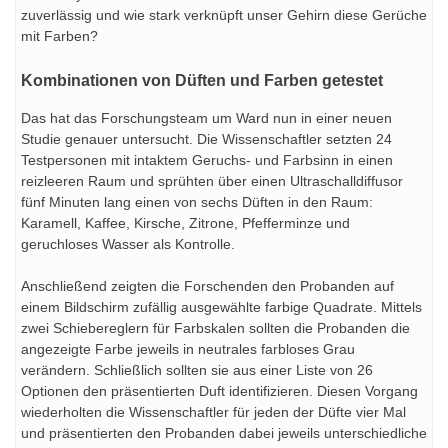
zuverlässig und wie stark verknüpft unser Gehirn diese Gerüche
mit Farben?
Kombinationen von Düften und Farben getestet
Das hat das Forschungsteam um Ward nun in einer neuen
Studie genauer untersucht. Die Wissenschaftler setzten 24
Testpersonen mit intaktem Geruchs- und Farbsinn in einen
reizleeren Raum und sprühten über einen Ultraschalldiffusor
fünf Minuten lang einen von sechs Düften in den Raum:
Karamell, Kaffee, Kirsche, Zitrone, Pfefferminze und
geruchloses Wasser als Kontrolle.
Anschließend zeigten die Forschenden den Probanden auf
einem Bildschirm zufällig ausgewählte farbige Quadrate. Mittels
zwei Schiebereglern für Farbskalen sollten die Probanden die
angezeigte Farbe jeweils in neutrales farbloses Grau
verändern. Schließlich sollten sie aus einer Liste von 26
Optionen den präsentierten Duft identifizieren. Diesen Vorgang
wiederholten die Wissenschaftler für jeden der Düfte vier Mal
und präsentierten den Probanden dabei jeweils unterschiedliche