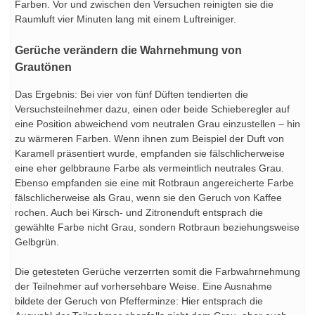
Farben. Vor und zwischen den Versuchen reinigten sie die
Raumluft vier Minuten lang mit einem Luftreiniger.
Gerüche verändern die Wahrnehmung von
Grautönen
Das Ergebnis: Bei vier von fünf Düften tendierten die
Versuchsteilnehmer dazu, einen oder beide Schieberegler auf
eine Position abweichend vom neutralen Grau einzustellen – hin
zu wärmeren Farben. Wenn ihnen zum Beispiel der Duft von
Karamell präsentiert wurde, empfanden sie fälschlicherweise
eine eher gelbbraune Farbe als vermeintlich neutrales Grau.
Ebenso empfanden sie eine mit Rotbraun angereicherte Farbe
fälschlicherweise als Grau, wenn sie den Geruch von Kaffee
rochen. Auch bei Kirsch- und Zitronenduft entsprach die
gewählte Farbe nicht Grau, sondern Rotbraun beziehungsweise
Gelbgrün.
Die getesteten Gerüche verzerrten somit die Farbwahrnehmung
der Teilnehmer auf vorhersehbare Weise. Eine Ausnahme
bildete der Geruch von Pfefferminze: Hier entsprach die