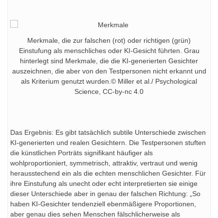
Merkmale, die zur falschen (rot) oder richtigen (grün)
Einstufung als menschliches oder KI-Gesicht führten. Grau
hinterlegt sind Merkmale, die die KI-generierten Gesichter
auszeichnen, die aber von den Testpersonen nicht erkannt und
als Kriterium genutzt wurden.© Miller et al./ Psychological
Science, CC-by-nc 4.0
Das Ergebnis: Es gibt tatsächlich subtile Unterschiede zwischen
KI-generierten und realen Gesichtern. Die Testpersonen stuften
die künstlichen Porträts signifikant häufiger als
wohlproportioniert, symmetrisch, attraktiv, vertraut und wenig
herausstechend ein als die echten menschlichen Gesichter. Für
ihre Einstufung als unecht oder echt interpretierten sie einige
dieser Unterschiede aber in genau der falschen Richtung: „So
haben KI-Gesichter tendenziell ebenmäßigere Proportionen,
aber genau dies sehen Menschen fälschlicherweise als