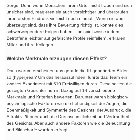
Sorge. Denn wenn Menschen ihrem Urteil nicht trauen und sich
unsicher sind, reagieren sie auch vorsichtiger und überprüfen
ihren ersten Eindruck vielleicht noch einmal. „Wenn sie aber
überzeugt sind, dass ihre Bewertung richtig ist, könnte dies
schwerwiegendere Folgen haben – beispielsweise indem
Betroffene leichter auf gefälschte Profile reinfallen“, erklären
Miller und ihre Kollegen.
Welche Merkmale erzeugen diesen Effekt?
Doch warum erscheinen uns gerade die KI-generierten Bilder
so (hyper)real? Um das herauszufinden, führte das Team ein
zweites Experiment mit 610 Freiwilligen durch. Diese sollten die
gezeigten Gesichter nun in Bezug auf 14 verschiedene
Merkmale und Kriterien bewerten. Darunter waren biologisch-
psychologische Faktoren wie die Lebendigkeit der Augen, die
Ebenmäßigkeit und Symmetrie des Gesichts, der Ausdruck, die
Attraktivität oder auch die Durchschnittlichkeit und Vertrautheit
des Gesichts. Aber auch andere Faktoren wie die Beleuchtung
und Bildschärfe wurden erfragt.