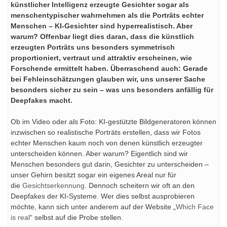
künstlicher Intelligenz erzeugte Gesichter sogar als
menschentypischer wahrnehmen als die Porträts echter
Menschen – KI-Gesichter sind hyperrealistisch. Aber
warum? Offenbar liegt dies daran, dass die künstlich
erzeugten Porträts uns besonders symmetrisch
proportioniert, vertraut und attraktiv erscheinen, wie
Forschende ermittelt haben. Überraschend auch: Gerade
bei Fehleinschätzungen glauben wir, uns unserer Sache
besonders sicher zu sein – was uns besonders anfällig für
Deepfakes macht.
Ob im Video oder als Foto: KI-gestützte Bildgeneratoren können
inzwischen so realistische Porträts erstellen, dass wir Fotos
echter Menschen kaum noch von denen künstlich erzeugter
unterscheiden können. Aber warum? Eigentlich sind wir
Menschen besonders gut darin, Gesichter zu unterscheiden –
unser Gehirn besitzt sogar ein eigenes Areal nur für
die
Gesichtserkennung
. Dennoch scheitern wir oft an den
Deepfakes der KI-Systeme. Wer dies selbst ausprobieren
möchte, kann sich unter anderem auf der Website „
Which Face
is real
“ selbst auf die Probe stellen.