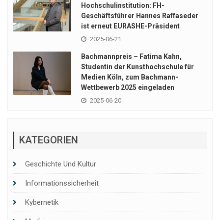
Hochschulinstitution: FH-
Geschäftsführer Hannes Raffaseder
ist erneut EURASHE-Präsident
2025-06-21
Bachmannpreis – Fatima Kahn,
Studentin der Kunsthochschule für
Medien Köln, zum Bachmann-
Wettbewerb 2025 eingeladen
2025-06-20
KATEGORIEN
Geschichte Und Kultur
Informationssicherheit
Kybernetik