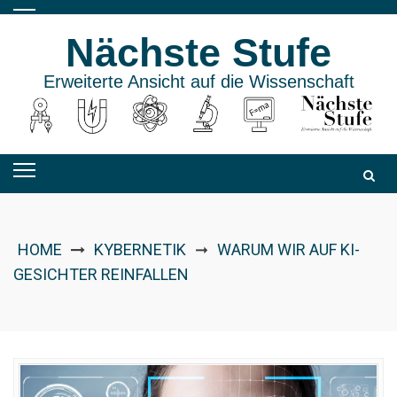
Skip
to
Nächste Stufe
content
Erweiterte Ansicht auf die Wissenschaft
HOME
KYBERNETIK
WARUM WIR AUF KI-
➞
GESICHTER REINFALLEN