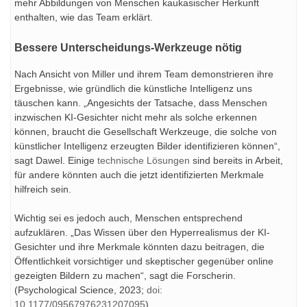
mehr Abbildungen von Menschen kaukasischer Herkunft
enthalten, wie das Team erklärt.
Bessere Unterscheidungs-Werkzeuge nötig
Nach Ansicht von Miller und ihrem Team demonstrieren ihre
Ergebnisse, wie gründlich die künstliche Intelligenz uns
täuschen kann. „Angesichts der Tatsache, dass Menschen
inzwischen KI-Gesichter nicht mehr als solche erkennen
können, braucht die Gesellschaft Werkzeuge, die solche von
künstlicher Intelligenz erzeugten Bilder identifizieren können“,
sagt Dawel. Einige
technische Lösungen
sind bereits in Arbeit,
für andere könnten auch die jetzt identifizierten Merkmale
hilfreich sein.
Wichtig sei es jedoch auch, Menschen entsprechend
aufzuklären. „Das Wissen über den Hyperrealismus der KI-
Gesichter und ihre Merkmale könnten dazu beitragen, die
Öffentlichkeit vorsichtiger und skeptischer gegenüber online
gezeigten Bildern zu machen“, sagt die Forscherin.
(Psychological Science, 2023;
doi:
10.1177/09567976231207095
)