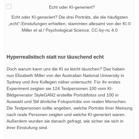
Echt oder KI-generiert? Die drei Porträts, die die häufigsten
„echt“-Einstufungen erhielten, stammten allesamt von der KI.©
Miller et al./ Psychological Science, CC-by-nc 4.0
Hyperrealistisch statt nur täuschend echt
Doch warum kann uns die KI so leicht täuschen? Das haben
nun Elizabeth Miller von der Australian National University in
Sydney und ihre Kollegen näher untersucht. Für ihr erstes
Experiment zeigten sie 124 Testpersonen 100 vom KI-
Bildgenerator StyleGAN2 erstellte Porträtfotos und 100 in
Auswahl und Stil ähnliche Fotoporträts von realen Menschen.
Die Testpersonen sollte angeben, welche Porträts ihrer Meinung
nach reale Personen zeigten und welche KI-generiert waren.
Außerdem wurden sie danach gefragt, wie sicher sie sich in
ihrer Einstufung sind.