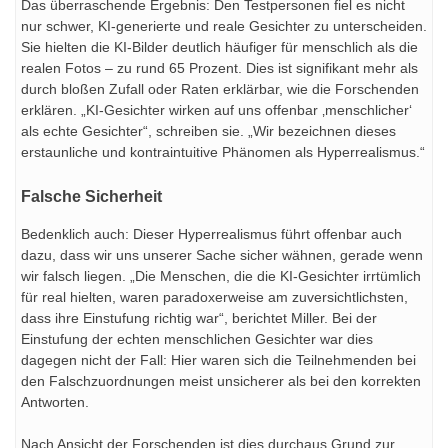
Das überraschende Ergebnis: Den Testpersonen fiel es nicht
nur schwer, KI-generierte und reale Gesichter zu unterscheiden.
Sie hielten die KI-Bilder deutlich häufiger für menschlich als die
realen Fotos – zu rund 65 Prozent. Dies ist signifikant mehr als
durch bloßen Zufall oder Raten erklärbar, wie die Forschenden
erklären. „KI-Gesichter wirken auf uns offenbar ‚menschlicher‘
als echte Gesichter“, schreiben sie. „Wir bezeichnen dieses
erstaunliche und kontraintuitive Phänomen als Hyperrealismus.“
Falsche Sicherheit
Bedenklich auch: Dieser Hyperrealismus führt offenbar auch
dazu, dass wir uns unserer Sache sicher wähnen, gerade wenn
wir falsch liegen. „Die Menschen, die die KI-Gesichter irrtümlich
für real hielten, waren paradoxerweise am zuversichtlichsten,
dass ihre Einstufung richtig war“, berichtet Miller. Bei der
Einstufung der echten menschlichen Gesichter war dies
dagegen nicht der Fall: Hier waren sich die Teilnehmenden bei
den Falschzuordnungen meist unsicherer als bei den korrekten
Antworten.
Nach Ansicht der Forschenden ist dies durchaus Grund zur