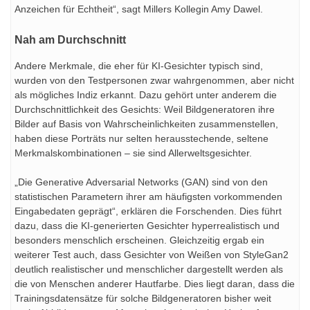
Anzeichen für Echtheit“, sagt Millers Kollegin Amy Dawel.
Nah am Durchschnitt
Andere Merkmale, die eher für KI-Gesichter typisch sind,
wurden von den Testpersonen zwar wahrgenommen, aber nicht
als mögliches Indiz erkannt. Dazu gehört unter anderem die
Durchschnittlichkeit des Gesichts: Weil Bildgeneratoren ihre
Bilder auf Basis von Wahrscheinlichkeiten zusammenstellen,
haben diese Porträts nur selten herausstechende, seltene
Merkmalskombinationen – sie sind Allerweltsgesichter.
„Die Generative Adversarial Networks (GAN) sind von den
statistischen Parametern ihrer am häufigsten vorkommenden
Eingabedaten geprägt“, erklären die Forschenden. Dies führt
dazu, dass die KI-generierten Gesichter hyperrealistisch und
besonders menschlich erscheinen. Gleichzeitig ergab ein
weiterer Test auch, dass Gesichter von Weißen von StyleGan2
deutlich realistischer und menschlicher dargestellt werden als
die von Menschen anderer Hautfarbe. Dies liegt daran, dass die
Trainingsdatensätze für solche Bildgeneratoren bisher weit