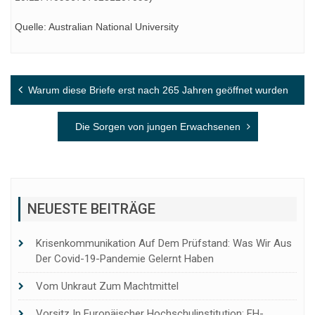
Quelle: Australian National University
Beitragsnavigation
Warum diese Briefe erst nach 265 Jahren geöffnet wurden
Die Sorgen von jungen Erwachsenen
NEUESTE BEITRÄGE
Krisenkommunikation Auf Dem Prüfstand: Was Wir Aus
Der Covid-19-Pandemie Gelernt Haben
Vom Unkraut Zum Machtmittel
Vorsitz In Europäischer Hochschulinstitution: FH-