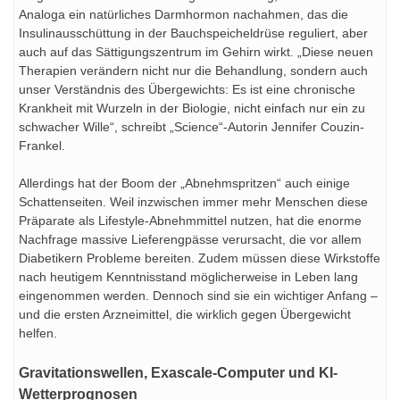
Analoga ein natürliches Darmhormon nachahmen, das die
Insulinausschüttung in der Bauchspeicheldrüse reguliert, aber
auch auf das Sättigungszentrum im Gehirn wirkt. „Diese neuen
Therapien verändern nicht nur die Behandlung, sondern auch
unser Verständnis des Übergewichts: Es ist eine chronische
Krankheit mit Wurzeln in der Biologie, nicht einfach nur ein zu
schwacher Wille“, schreibt „Science“-Autorin Jennifer Couzin-
Frankel.
Allerdings hat der Boom der „Abnehmspritzen“ auch einige
Schattenseiten. Weil inzwischen immer mehr Menschen diese
Präparate als Lifestyle-Abnehmmittel nutzen, hat die enorme
Nachfrage massive Lieferengpässe verursacht, die vor allem
Diabetikern Probleme bereiten. Zudem müssen diese Wirkstoffe
nach heutigem Kenntnisstand möglicherweise in Leben lang
eingenommen werden. Dennoch sind sie ein wichtiger Anfang –
und die ersten Arzneimittel, die wirklich gegen Übergewicht
helfen.
Gravitationswellen, Exascale-Computer und KI-
Wetterprognosen