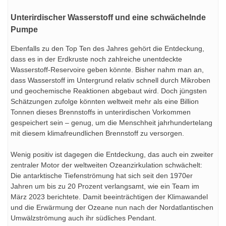
Unterirdischer Wasserstoff und eine schwächelnde
Pumpe
Ebenfalls zu den Top Ten des Jahres gehört die Entdeckung,
dass es in der Erdkruste noch zahlreiche unentdeckte
Wasserstoff-Reservoire geben könnte. Bisher nahm man an,
dass Wasserstoff im Untergrund relativ schnell durch Mikroben
und geochemische Reaktionen abgebaut wird. Doch jüngsten
Schätzungen zufolge könnten weltweit mehr als eine Billion
Tonnen dieses Brennstoffs in unterirdischen Vorkommen
gespeichert sein – genug, um die Menschheit jahrhundertelang
mit diesem klimafreundlichen Brennstoff zu versorgen.
Wenig positiv ist dagegen die Entdeckung, das auch ein zweiter
zentraler Motor der weltweiten Ozeanzirkulation schwächelt:
Die antarktische Tiefenströmung hat sich seit den 1970er
Jahren um bis zu 20 Prozent verlangsamt, wie ein Team im
März 2023 berichtete. Damit beeinträchtigen der Klimawandel
und die Erwärmung der Ozeane nun nach der Nordatlantischen
Umwälzströmung auch ihr südliches Pendant.