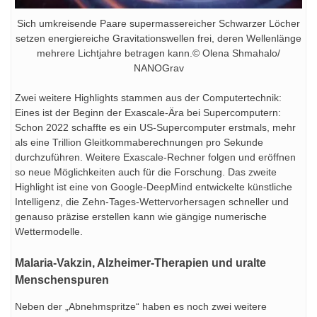
Sich umkreisende Paare supermassereicher Schwarzer Löcher
setzen energiereiche Gravitationswellen frei, deren Wellenlänge
mehrere Lichtjahre betragen kann.© Olena Shmahalo/
NANOGrav
Zwei weitere Highlights stammen aus der Computertechnik:
Eines ist der Beginn der Exascale-Ära bei Supercomputern:
Schon 2022 schaffte es ein US-Supercomputer erstmals, mehr
als eine Trillion Gleitkommaberechnungen pro Sekunde
durchzuführen. Weitere Exascale-Rechner folgen und eröffnen
so neue Möglichkeiten auch für die Forschung. Das zweite
Highlight ist eine von Google-DeepMind entwickelte künstliche
Intelligenz, die Zehn-Tages-Wettervorhersagen schneller und
genauso präzise erstellen kann wie gängige numerische
Wettermodelle.
Malaria-Vakzin, Alzheimer-Therapien und uralte
Menschenspuren
Neben der „Abnehmspritze“ haben es noch zwei weitere