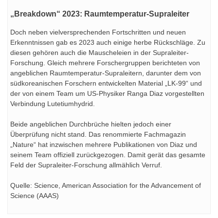
„Breakdown“ 2023: Raumtemperatur-Supraleiter
Doch neben vielversprechenden Fortschritten und neuen
Erkenntnissen gab es 2023 auch einige herbe Rückschläge. Zu
diesen gehören auch die Mauscheleien in der Supraleiter-
Forschung. Gleich mehrere Forschergruppen berichteten von
angeblichen Raumtemperatur-Supraleitern, darunter dem von
südkoreanischen Forschern entwickelten Material „LK-99“ und
der von einem Team um US-Physiker Ranga Diaz vorgestellten
Verbindung Lutetiumhydrid.
Beide angeblichen Durchbrüche hielten jedoch einer
Überprüfung nicht stand. Das renommierte Fachmagazin
„Nature“ hat inzwischen mehrere Publikationen von Diaz und
seinem Team offiziell zurückgezogen. Damit gerät das gesamte
Feld der Supraleiter-Forschung allmählich Verruf.
Quelle: Science, American Association for the Advancement of
Science (AAAS)