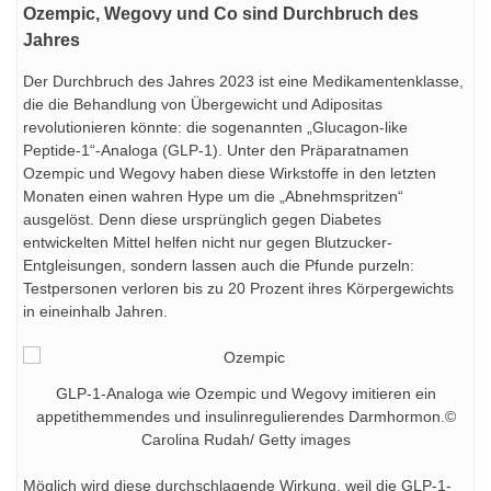
Ozempic, Wegovy und Co sind Durchbruch des
Jahres
Der Durchbruch des Jahres 2023 ist eine Medikamentenklasse,
die die Behandlung von Übergewicht und Adipositas
revolutionieren könnte: die sogenannten „Glucagon-like
Peptide-1“-Analoga (GLP-1). Unter den Präparatnamen
Ozempic und Wegovy haben diese Wirkstoffe in den letzten
Monaten einen wahren Hype um die „Abnehmspritzen“
ausgelöst. Denn diese ursprünglich gegen Diabetes
entwickelten Mittel helfen nicht nur gegen Blutzucker-
Entgleisungen, sondern lassen auch die Pfunde purzeln:
Testpersonen verloren bis zu 20 Prozent ihres Körpergewichts
in eineinhalb Jahren.
GLP-1-Analoga wie Ozempic und Wegovy imitieren ein
appetithemmendes und insulinregulierendes Darmhormon.©
Carolina Rudah/ Getty images
Möglich wird diese durchschlagende Wirkung, weil die GLP-1-