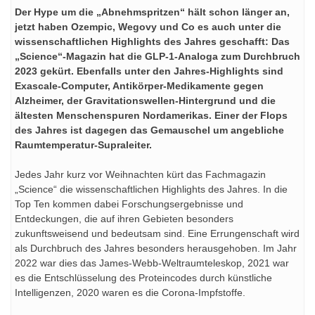
Der Hype um die „Abnehmspritzen“ hält schon länger an,
jetzt haben Ozempic, Wegovy und Co es auch unter die
wissenschaftlichen Highlights des Jahres geschafft: Das
„Science“-Magazin hat die GLP-1-Analoga zum Durchbruch
2023 gekürt. Ebenfalls unter den Jahres-Highlights sind
Exascale-Computer, Antikörper-Medikamente gegen
Alzheimer, der Gravitationswellen-Hintergrund und die
ältesten Menschenspuren Nordamerikas. Einer der Flops
des Jahres ist dagegen das Gemauschel um angebliche
Raumtemperatur-Supraleiter.
Jedes Jahr kurz vor Weihnachten kürt das Fachmagazin
„Science“ die wissenschaftlichen Highlights des Jahres. In die
Top Ten kommen dabei Forschungsergebnisse und
Entdeckungen, die auf ihren Gebieten besonders
zukunftsweisend und bedeutsam sind. Eine Errungenschaft wird
als Durchbruch des Jahres besonders herausgehoben. Im Jahr
2022 war dies das James-Webb-Weltraumteleskop, 2021 war
es die Entschlüsselung des Proteincodes durch künstliche
Intelligenzen, 2020 waren es die Corona-Impfstoffe.