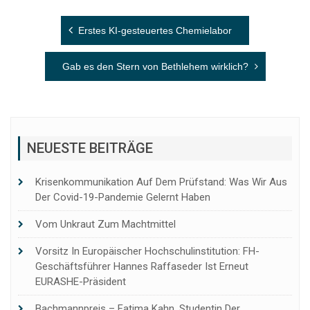
Beitragsnavigation
Erstes KI-gesteuertes Chemielabor
Gab es den Stern von Bethlehem wirklich?
NEUESTE BEITRÄGE
Krisenkommunikation Auf Dem Prüfstand: Was Wir Aus
Der Covid-19-Pandemie Gelernt Haben
Vom Unkraut Zum Machtmittel
Vorsitz In Europäischer Hochschulinstitution: FH-
Geschäftsführer Hannes Raffaseder Ist Erneut
EURASHE-Präsident
Bachmannpreis – Fatima Kahn, Studentin Der