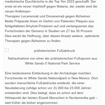
medizinische Durchbrüche in die Top Ten 2023 geschafft: Der
erste ist ein neuer Impfstoff gegen Malaria, der zweite sind die
neuen Antikörper-
Therapien Lecanemab und Donanemab gegen Alzheimer.
Beide Präparate lösen im Gehirn von Patienten Plaques aus
fehlgefalteten Amyloid-Proteinen auf und verlangsamen das
Fortschreiten der Demenz in Studien um 27 bis 35 Prozent.
Dies weckt die Hoffnung, über diesen Ansatz weitere, optimierte
Therapien gegen Alzheimer zu finden.
Nahaufnahme von einer der prähistorischen Fußspuren aus
White Sands.© National Park Service
Eine bedeutsame Entdeckung in der Archäologie machten
Forschende im White-Sands-Nationalpark in New Mexico. Dort
wurden menschliche Fußabdrücke entdeckt, die einer
Neudatierung zufolge schon vor 21.000 bis 23.000 Jahren
entstanden sind. Dies belegt, dass es schon auf dem
Höhepunkt der letzten Eiszeit Menschen in Nordamerika gab –
weit früher als bisher angenommen.