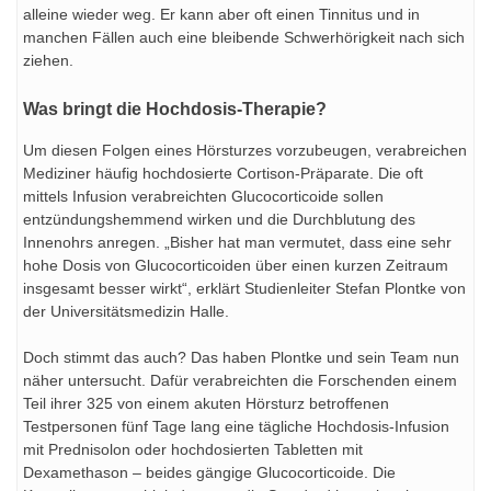
alleine wieder weg. Er kann aber oft einen Tinnitus und in
manchen Fällen auch eine bleibende Schwerhörigkeit nach sich
ziehen.
Was bringt die Hochdosis-Therapie?
Um diesen Folgen eines Hörsturzes vorzubeugen, verabreichen
Mediziner häufig hochdosierte Cortison-Präparate. Die oft
mittels Infusion verabreichten Glucocorticoide sollen
entzündungshemmend wirken und die Durchblutung des
Innenohrs anregen. „Bisher hat man vermutet, dass eine sehr
hohe Dosis von Glucocorticoiden über einen kurzen Zeitraum
insgesamt besser wirkt“, erklärt Studienleiter Stefan Plontke von
der Universitätsmedizin Halle.
Doch stimmt das auch? Das haben Plontke und sein Team nun
näher untersucht. Dafür verabreichten die Forschenden einem
Teil ihrer 325 von einem akuten Hörsturz betroffenen
Testpersonen fünf Tage lang eine tägliche Hochdosis-Infusion
mit Prednisolon oder hochdosierten Tabletten mit
Dexamethason – beides gängige Glucocorticoide. Die