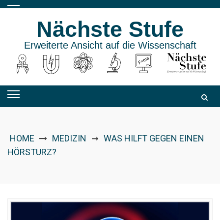
Skip
to
Nächste Stufe
content
Erweiterte Ansicht auf die Wissenschaft
HOME
MEDIZIN
WAS HILFT GEGEN EINEN
➞
HÖRSTURZ?