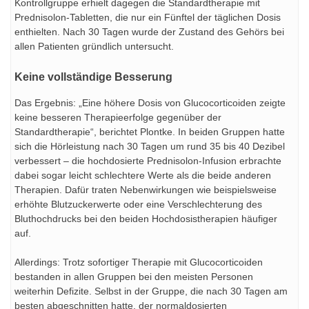
Kontrollgruppe erhielt dagegen die Standardtherapie mit
Prednisolon-Tabletten, die nur ein Fünftel der täglichen Dosis
enthielten. Nach 30 Tagen wurde der Zustand des Gehörs bei
allen Patienten gründlich untersucht.
Keine vollständige Besserung
Das Ergebnis: „Eine höhere Dosis von Glucocorticoiden zeigte
keine besseren Therapieerfolge gegenüber der
Standardtherapie“, berichtet Plontke. In beiden Gruppen hatte
sich die Hörleistung nach 30 Tagen um rund 35 bis 40 Dezibel
verbessert – die hochdosierte Prednisolon-Infusion erbrachte
dabei sogar leicht schlechtere Werte als die beide anderen
Therapien. Dafür traten Nebenwirkungen wie beispielsweise
erhöhte Blutzuckerwerte oder eine Verschlechterung des
Bluthochdrucks bei den beiden Hochdosistherapien häufiger
auf.
Allerdings: Trotz sofortiger Therapie mit Glucocorticoiden
bestanden in allen Gruppen bei den meisten Personen
weiterhin Defizite. Selbst in der Gruppe, die nach 30 Tagen am
besten abgeschnitten hatte, der normaldosierten