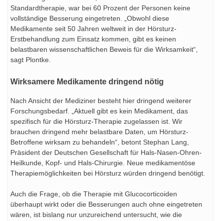
Standardtherapie, war bei 60 Prozent der Personen keine
vollständige Besserung eingetreten. „Obwohl diese
Medikamente seit 50 Jahren weltweit in der Hörsturz-
Erstbehandlung zum Einsatz kommen, gibt es keinen
belastbaren wissenschaftlichen Beweis für die Wirksamkeit“,
sagt Plontke.
Wirksamere Medikamente dringend nötig
Nach Ansicht der Mediziner besteht hier dringend weiterer
Forschungsbedarf. „Aktuell gibt es kein Medikament, das
spezifisch für die Hörsturz-Therapie zugelassen ist. Wir
brauchen dringend mehr belastbare Daten, um Hörsturz-
Betroffene wirksam zu behandeln“, betont Stephan Lang,
Präsident der Deutschen Gesellschaft für Hals-Nasen-Ohren-
Heilkunde, Kopf- und Hals-Chirurgie. Neue medikamentöse
Therapiemöglichkeiten bei Hörsturz würden dringend benötigt.
Auch die Frage, ob die Therapie mit Glucocorticoiden
überhaupt wirkt oder die Besserungen auch ohne eingetreten
wären, ist bislang nur unzureichend untersucht, wie die