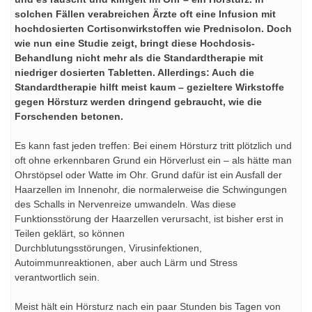
solchen Fällen verabreichen Ärzte oft eine Infusion mit
hochdosierten Cortisonwirkstoffen wie Prednisolon. Doch
wie nun eine Studie zeigt, bringt diese Hochdosis-
Behandlung nicht mehr als die Standardtherapie mit
niedriger dosierten Tabletten. Allerdings: Auch die
Standardtherapie hilft meist kaum – gezieltere Wirkstoffe
gegen Hörsturz werden dringend gebraucht, wie die
Forschenden betonen.
Es kann fast jeden treffen: Bei einem Hörsturz tritt plötzlich und
oft ohne erkennbaren Grund ein Hörverlust ein – als hätte man
Ohrstöpsel oder Watte im Ohr. Grund dafür ist ein Ausfall der
Haarzellen im Innenohr, die normalerweise die Schwingungen
des Schalls in Nervenreize umwandeln. Was diese
Funktionsstörung der Haarzellen verursacht, ist bisher erst in
Teilen geklärt, so können
Durchblutungsstörungen, Virusinfektionen,
Autoimmunreaktionen, aber auch Lärm und Stress
verantwortlich sein.
Meist hält ein Hörsturz nach ein paar Stunden bis Tagen von