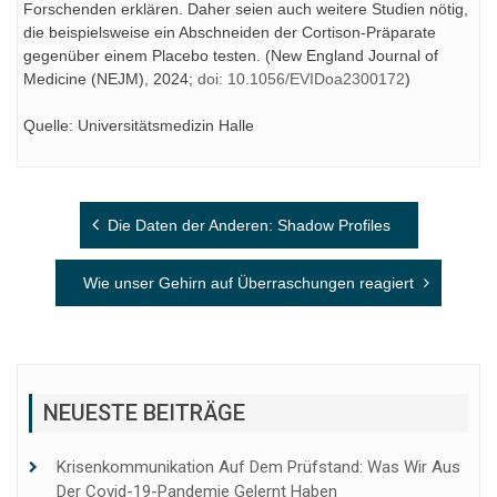
Forschenden erklären. Daher seien auch weitere Studien nötig,
die beispielsweise ein Abschneiden der Cortison-Präparate
gegenüber einem Placebo testen. (New England Journal of
Medicine (NEJM), 2024;
doi: 10.1056/EVIDoa2300172
)
Quelle: Universitätsmedizin Halle
Beitragsnavigation
Die Daten der Anderen: Shadow Profiles
Wie unser Gehirn auf Überraschungen reagiert
NEUESTE BEITRÄGE
Krisenkommunikation Auf Dem Prüfstand: Was Wir Aus
Der Covid-19-Pandemie Gelernt Haben