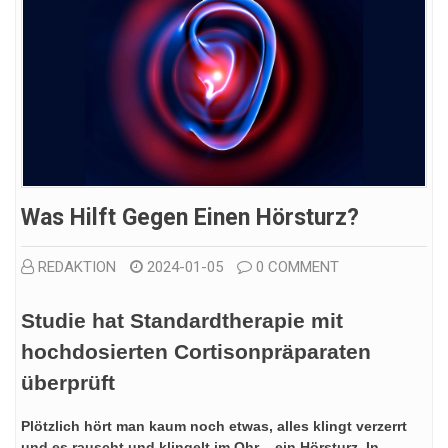
Was Hilft Gegen Einen Hörsturz?
REDAKTION
2024-01-05
0 COMMENT
Studie hat Standardtherapie mit
hochdosierten Cortisonpräparaten
überprüft
Plötzlich hört man kaum noch etwas, alles klingt verzerrt
und es rauscht und klingelt im Ohr – ein Hörsturz. In