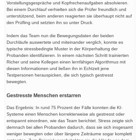
Vorstellungsgespräche und Kopfrechenaufgaben absolvieren.
Bei einem Durchlauf verhielten sich die Prüfer freundlich und
unterstützend, beim anderen reagierten sie überhaupt nicht auf
den Prüfling und setzten ihn so unter Druck.
Indem das Team nun die Bewegungsdaten der beiden
Durchläufe auswertete und miteinander verglich, konnte es
typische stressbedingte Muster in der Körperhaltung der
Probanden identifizieren. In einem nächsten Schritt trainierten
Richer und seine Kollegen einen lernfähigen Algorithmus mit
diesen Informationen und ließen ihn in Echtzeit jene
Testpersonen herauspicken, die sich typisch gestresst
bewegten.
Gestresste Menschen erstarren
Das Ergebnis: In rund 75 Prozent der Fälle konnten die KI-
Systeme einen Menschen korrekterweise als gestresst oder
entspannt einordnen, wie das Team berichtet. Stress zeigte sich
demnach bei allen Probanden dadurch, dass sie sich insgesamt
weniger bewegten oder über längere Zeiträume sogar komplett