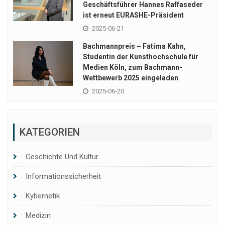
Geschäftsführer Hannes Raffaseder
ist erneut EURASHE-Präsident
2025-06-21
Bachmannpreis – Fatima Kahn,
Studentin der Kunsthochschule für
Medien Köln, zum Bachmann-
Wettbewerb 2025 eingeladen
2025-06-20
KATEGORIEN
Geschichte Und Kultur
Informationssicherheit
Kybernetik
Medizin