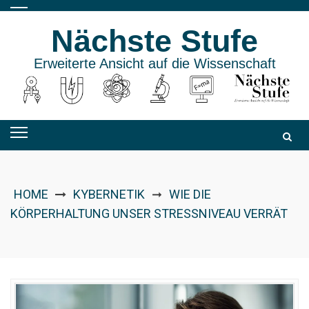
Skip
to
Nächste Stufe
content
Erweiterte Ansicht auf die Wissenschaft
HOME
KYBERNETIK
WIE DIE
➞
KÖRPERHALTUNG UNSER STRESSNIVEAU VERRÄT