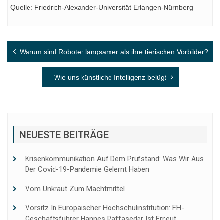
Quelle: Friedrich-Alexander-Universität Erlangen-Nürnberg
Beitragsnavigation
Warum sind Roboter langsamer als ihre tierischen Vorbilder?
Wie uns künstliche Intelligenz belügt
NEUESTE BEITRÄGE
Krisenkommunikation Auf Dem Prüfstand: Was Wir Aus
Der Covid-19-Pandemie Gelernt Haben
Vom Unkraut Zum Machtmittel
Vorsitz In Europäischer Hochschulinstitution: FH-
Geschäftsführer Hannes Raffaseder Ist Erneut