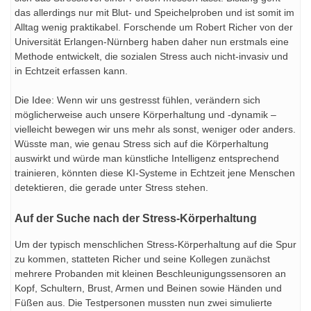
das allerdings nur mit Blut- und Speichelproben und ist somit im
Alltag wenig praktikabel. Forschende um Robert Richer von der
Universität Erlangen-Nürnberg haben daher nun erstmals eine
Methode entwickelt, die sozialen Stress auch nicht-invasiv und
in Echtzeit erfassen kann.
Die Idee: Wenn wir uns gestresst fühlen, verändern sich
möglicherweise auch unsere Körperhaltung und -dynamik –
vielleicht bewegen wir uns mehr als sonst, weniger oder anders.
Wüsste man, wie genau Stress sich auf die Körperhaltung
auswirkt und würde man künstliche Intelligenz entsprechend
trainieren, könnten diese KI-Systeme in Echtzeit jene Menschen
detektieren, die gerade unter Stress stehen.
Auf der Suche nach der Stress-Körperhaltung
Um der typisch menschlichen Stress-Körperhaltung auf die Spur
zu kommen, statteten Richer und seine Kollegen zunächst
mehrere Probanden mit kleinen Beschleunigungssensoren an
Kopf, Schultern, Brust, Armen und Beinen sowie Händen und
Füßen aus. Die Testpersonen mussten nun zwei simulierte