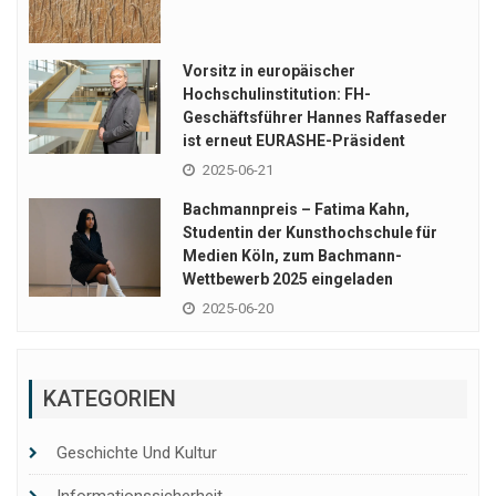
Vorsitz in europäischer
Hochschulinstitution: FH-
Geschäftsführer Hannes Raffaseder
ist erneut EURASHE-Präsident
2025-06-21
Bachmannpreis – Fatima Kahn,
Studentin der Kunsthochschule für
Medien Köln, zum Bachmann-
Wettbewerb 2025 eingeladen
2025-06-20
KATEGORIEN
Geschichte Und Kultur
Informationssicherheit