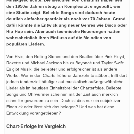
den 1950er Jahren stetig an Komplexität eingebüßt, wie
eine Studie zeigt. Beliebte Songs sind dadurch heute
deutlich einfacher gestrickt als noch vor 70 Jahren. Grund
dafür könnte die Entwicklung neuer Genres wie Disco oder
Hip-Hop sein. Aber auch technische Neuerungen hatten
wahrscheinlich ihren Einfluss auf die Melodien von
populären Liedern.
Von Elvis, den Rolling Stones und den Beatles über Pink Floyd,
Roxette und Michael Jackson bis zu Beyoncé und Taylor Swift:
Es gibt Musik, die beliebter und erfolgreicher ist als andere
Werke. Wer in den Charts früherer Jahrzehnte stöbert, trifft dort
jedoch tendenziell häufiger auf musikalisch außergewöhnliche
Lieder als im heutigen Einheitsbrei der Charterfolge. Beliebte
Songs und Ohrwürmer scheinen mit der Zeit auch merklich
schneller geworden zu sein. Doch ist dies nur ein subjektiver
Eindruck oder lässt sich das belegen? Und was hat diese
Entwicklung vorangetrieben?
Chart-Erfolge im Vergleich