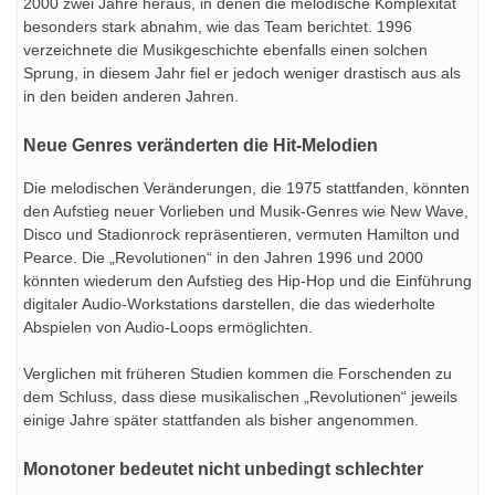
2000 zwei Jahre heraus, in denen die melodische Komplexität
besonders stark abnahm, wie das Team berichtet. 1996
verzeichnete die Musikgeschichte ebenfalls einen solchen
Sprung, in diesem Jahr fiel er jedoch weniger drastisch aus als
in den beiden anderen Jahren.
Neue Genres veränderten die Hit-Melodien
Die melodischen Veränderungen, die 1975 stattfanden, könnten
den Aufstieg neuer Vorlieben und Musik-Genres wie New Wave,
Disco und Stadionrock repräsentieren, vermuten Hamilton und
Pearce. Die „Revolutionen“ in den Jahren 1996 und 2000
könnten wiederum den Aufstieg des Hip-Hop und die Einführung
digitaler Audio-Workstations darstellen, die das wiederholte
Abspielen von Audio-Loops ermöglichten.
Verglichen mit früheren Studien kommen die Forschenden zu
dem Schluss, dass diese musikalischen „Revolutionen“ jeweils
einige Jahre später stattfanden als bisher angenommen.
Monotoner bedeutet nicht unbedingt schlechter