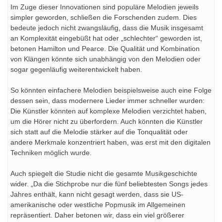
Im Zuge dieser Innovationen sind populäre Melodien jeweils
simpler geworden, schließen die Forschenden zudem. Dies
bedeute jedoch nicht zwangsläufig, dass die Musik insgesamt
an Komplexität eingebüßt hat oder „schlechter“ geworden ist,
betonen Hamilton und Pearce. Die Qualität und Kombination
von Klängen könnte sich unabhängig von den Melodien oder
sogar gegenläufig weiterentwickelt haben.
So könnten einfachere Melodien beispielsweise auch eine Folge
dessen sein, dass modernere Lieder immer schneller wurden:
Die Künstler könnten auf komplexe Melodien verzichtet haben,
um die Hörer nicht zu überfordern. Auch könnten die Künstler
sich statt auf die Melodie stärker auf die Tonqualität oder
andere Merkmale konzentriert haben, was erst mit den digitalen
Techniken möglich wurde.
Auch spiegelt die Studie nicht die gesamte Musikgeschichte
wider. „Da die Stichprobe nur die fünf beliebtesten Songs jedes
Jahres enthält, kann nicht gesagt werden, dass sie US-
amerikanische oder westliche Popmusik im Allgemeinen
repräsentiert. Daher betonen wir, dass ein viel größerer