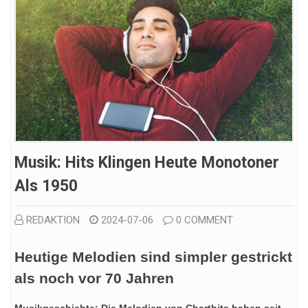
Musik: Hits Klingen Heute Monotoner
Als 1950
REDAKTION
2024-07-06
0 COMMENT
Heutige Melodien sind simpler gestrickt
als noch vor 70 Jahren
Musikgeschichte: Die Melodien von Charthits haben seit