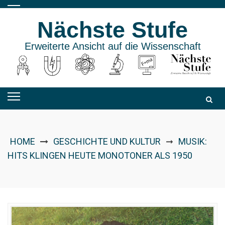
Skip
to
Nächste Stufe
content
Erweiterte Ansicht auf die Wissenschaft
HOME
GESCHICHTE UND KULTUR
MUSIK:
➞
HITS KLINGEN HEUTE MONOTONER ALS 1950