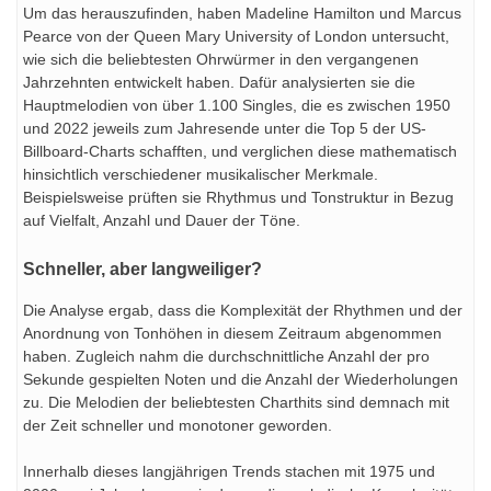
Um das herauszufinden, haben Madeline Hamilton und Marcus
Pearce von der Queen Mary University of London untersucht,
wie sich die beliebtesten Ohrwürmer in den vergangenen
Jahrzehnten entwickelt haben. Dafür analysierten sie die
Hauptmelodien von über 1.100 Singles, die es zwischen 1950
und 2022 jeweils zum Jahresende unter die Top 5 der US-
Billboard-Charts schafften, und verglichen diese mathematisch
hinsichtlich verschiedener musikalischer Merkmale.
Beispielsweise prüften sie Rhythmus und Tonstruktur in Bezug
auf Vielfalt, Anzahl und Dauer der Töne.
Schneller, aber langweiliger?
Die Analyse ergab, dass die Komplexität der Rhythmen und der
Anordnung von Tonhöhen in diesem Zeitraum abgenommen
haben. Zugleich nahm die durchschnittliche Anzahl der pro
Sekunde gespielten Noten und die Anzahl der Wiederholungen
zu. Die Melodien der beliebtesten Charthits sind demnach mit
der Zeit schneller und monotoner geworden.
Innerhalb dieses langjährigen Trends stachen mit 1975 und