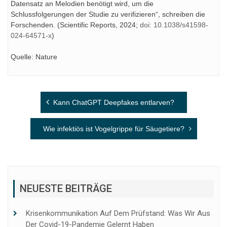
Datensatz an Melodien benötigt wird, um die
Schlussfolgerungen der Studie zu verifizieren“, schreiben die
Forschenden. (Scientific Reports, 2024;
doi: 10.1038/s41598-
024-64571-x
)
Quelle: Nature
Beitragsnavigation
Kann ChatGPT Deepfakes entlarven?
Wie infektiös ist Vogelgrippe für Säugetiere?
NEUESTE BEITRÄGE
Krisenkommunikation Auf Dem Prüfstand: Was Wir Aus
Der Covid-19-Pandemie Gelernt Haben