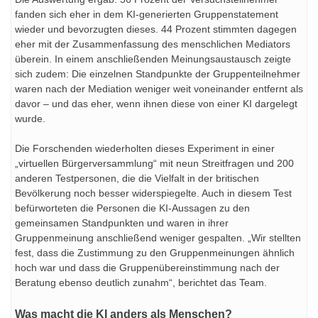
fanden sich eher in dem KI-generierten Gruppenstatement
wieder und bevorzugten dieses. 44 Prozent stimmten dagegen
eher mit der Zusammenfassung des menschlichen Mediators
überein. In einem anschließenden Meinungsaustausch zeigte
sich zudem: Die einzelnen Standpunkte der Gruppenteilnehmer
waren nach der Mediation weniger weit voneinander entfernt als
davor – und das eher, wenn ihnen diese von einer KI dargelegt
wurde.
Die Forschenden wiederholten dieses Experiment in einer
„virtuellen Bürgerversammlung“ mit neun Streitfragen und 200
anderen Testpersonen, die die Vielfalt in der britischen
Bevölkerung noch besser widerspiegelte. Auch in diesem Test
befürworteten die Personen die KI-Aussagen zu den
gemeinsamen Standpunkten und waren in ihrer
Gruppenmeinung anschließend weniger gespalten. „Wir stellten
fest, dass die Zustimmung zu den Gruppenmeinungen ähnlich
hoch war und dass die Gruppenübereinstimmung nach der
Beratung ebenso deutlich zunahm“, berichtet das Team.
Was macht die KI anders als Menschen?