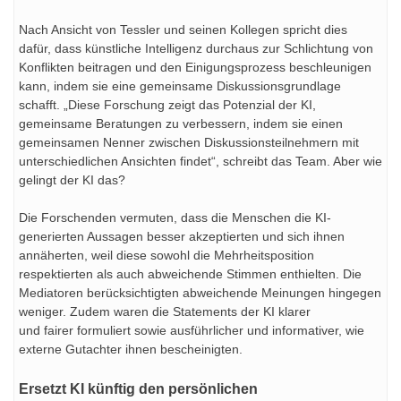
Nach Ansicht von Tessler und seinen Kollegen spricht dies
dafür, dass künstliche Intelligenz durchaus zur Schlichtung von
Konflikten beitragen und den Einigungsprozess beschleunigen
kann, indem sie eine gemeinsame Diskussionsgrundlage
schafft. „Diese Forschung zeigt das Potenzial der KI,
gemeinsame Beratungen zu verbessern, indem sie einen
gemeinsamen Nenner zwischen Diskussionsteilnehmern mit
unterschiedlichen Ansichten findet“, schreibt das Team. Aber wie
gelingt der KI das?
Die Forschenden vermuten, dass die Menschen die KI-
generierten Aussagen besser akzeptierten und sich ihnen
annäherten, weil diese sowohl die Mehrheitsposition
respektierten als auch abweichende Stimmen enthielten. Die
Mediatoren berücksichtigten abweichende Meinungen hingegen
weniger. Zudem waren die Statements der KI klarer
und fairer formuliert sowie ausführlicher und informativer, wie
externe Gutachter ihnen bescheinigten.
Ersetzt KI künftig den persönlichen