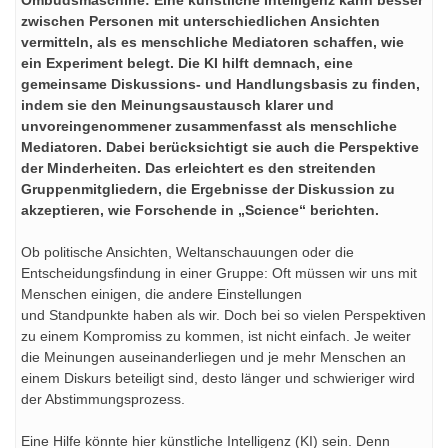
zwischen Personen mit unterschiedlichen Ansichten
vermitteln, als es menschliche Mediatoren schaffen, wie
ein Experiment belegt. Die KI hilft demnach, eine
gemeinsame Diskussions- und Handlungsbasis zu finden,
indem sie den Meinungsaustausch klarer und
unvoreingenommener zusammenfasst als menschliche
Mediatoren. Dabei berücksichtigt sie auch die Perspektive
der Minderheiten. Das erleichtert es den streitenden
Gruppenmitgliedern, die Ergebnisse der Diskussion zu
akzeptieren, wie Forschende in „Science“ berichten.
Ob politische Ansichten, Weltanschauungen oder die
Entscheidungsfindung in einer Gruppe: Oft müssen wir uns mit
Menschen einigen, die andere Einstellungen
und Standpunkte haben als wir. Doch bei so vielen Perspektiven
zu einem Kompromiss zu kommen, ist nicht einfach. Je weiter
die Meinungen auseinanderliegen und je mehr Menschen an
einem Diskurs beteiligt sind, desto länger und schwieriger wird
der Abstimmungsprozess.
Eine Hilfe könnte hier künstliche Intelligenz (KI) sein. Denn