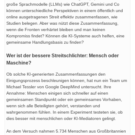
große Sprachmodelle (LLMs) wie ChatGPT, Gemini und Co
können unterschiedliche Perspektiven in einem öffentlich und
online ausgetragenen Streit effektiv zusammenfassen, wie
Studien belegen. Aber was nützt diese Zusammenfassung,
wenn die Fronten verhärtet bleiben und man keinen
Kompromiss findet? Können die KI-Systeme auch helfen, eine
gemeinsame Handlungsbasis zu finden?
Wer ist der bessere Streitschlichter: Mensch oder
Maschine?
Ob solche KI-generierten Zusammenfassungen den
Einigungsprozess beschleunigen können, hat nun ein Team um
Michael Tessler von Google DeepMind untersucht. Ihre
Annahme: Menschen einigen sich schneller auf einen
gemeinsamen Standpunkt oder ein gemeinsames Vorhaben,
wenn sich alle Beteiligten gehört, verstanden und
wahrgenommen fühlen. In einem Experiment testeten sie, ob
dies besser mit menschlichen oder KI-Mediatoren gelingt.
An dem Versuch nahmen 5.734 Menschen aus Großbritannien