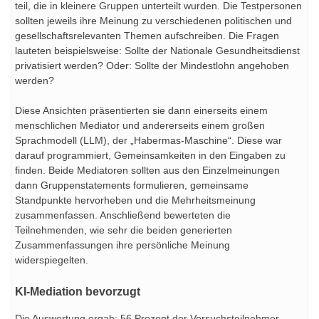
teil, die in kleinere Gruppen unterteilt wurden. Die Testpersonen
sollten jeweils ihre Meinung zu verschiedenen politischen und
gesellschaftsrelevanten Themen aufschreiben. Die Fragen
lauteten beispielsweise: Sollte der Nationale Gesundheitsdienst
privatisiert werden? Oder: Sollte der Mindestlohn angehoben
werden?
Diese Ansichten präsentierten sie dann einerseits einem
menschlichen Mediator und andererseits einem großen
Sprachmodell (LLM), der „Habermas-Maschine“. Diese war
darauf programmiert, Gemeinsamkeiten in den Eingaben zu
finden. Beide Mediatoren sollten aus den Einzelmeinungen
dann Gruppenstatements formulieren, gemeinsame
Standpunkte hervorheben und die Mehrheitsmeinung
zusammenfassen. Anschließend bewerteten die
Teilnehmenden, wie sehr die beiden generierten
Zusammenfassungen ihre persönliche Meinung
widerspiegelten.
KI-Mediation bevorzugt
Die Auswertung ergab: 56 Prozent der Versuchsteilnehmer