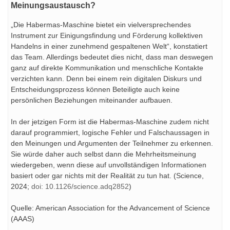
Meinungsaustausch?
„Die Habermas-Maschine bietet ein vielversprechendes
Instrument zur Einigungsfindung und Förderung kollektiven
Handelns in einer zunehmend gespaltenen Welt“, konstatiert
das Team. Allerdings bedeutet dies nicht, dass man deswegen
ganz auf direkte Kommunikation und menschliche Kontakte
verzichten kann. Denn bei einem rein digitalen Diskurs und
Entscheidungsprozess können Beteiligte auch keine
persönlichen Beziehungen miteinander aufbauen.
In der jetzigen Form ist die Habermas-Maschine zudem nicht
darauf programmiert, logische Fehler und Falschaussagen in
den Meinungen und Argumenten der Teilnehmer zu erkennen.
Sie würde daher auch selbst dann die Mehrheitsmeinung
wiedergeben, wenn diese auf unvollständigen Informationen
basiert oder gar nichts mit der Realität zu tun hat. (Science,
2024;
doi: 10.1126/science.adq2852
)
Quelle: American Association for the Advancement of Science
(AAAS)