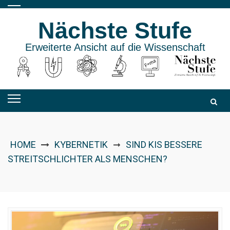
Skip
to
Nächste Stufe
content
Erweiterte Ansicht auf die Wissenschaft
HOME
KYBERNETIK
SIND KIS BESSERE
➞
STREITSCHLICHTER ALS MENSCHEN?