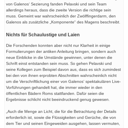
von Galenos‘ Sezierung fanden Pelavski und sein Team
allerdings heraus, dass die zweite Version die richtige sein
muss. Gemeint war wahrscheinlich der Zwölffingerdarm, den
Galenos als zusätzliche „Komponente“ des Magens beschreibt.
Nichts für Schaulustige und Laien
Die Forschenden konnten aber nicht nur Klarheit in einige
Formulierungen der antiken Anleitung bringen, sondern auch
neue Einblicke in die Umstände gewinnen, unter denen die
Schrift einst entstanden sein muss. So gehen Pelavski und
seine Kollegen zum Beispiel davon aus, dass es sich zumindest
bei den von ihnen erprobten Abschnitten wahrscheinlich nicht
um die Verschriftlichung einer von Galenos‘ spektakulären Live-
Vorführungen gehandelt hat, die immer wieder in den
öffentlichen Bädern Roms stattfanden. Dafür seien die
Ergebnisse schlicht nicht beeindruckend genug gewesen.
„Auch die Menge an Licht, die für die Betrachtung der Details
erforderlich ist, sowie die Flüssigkeiten und Gerüche, die von
dem Tier und seinen Eingeweiden ausgehen, lassen vermuten,