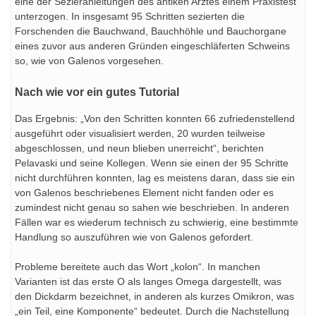
eine der Sezieranleitungen des antiken Arztes einem Praxistest
unterzogen. In insgesamt 95 Schritten sezierten die
Forschenden die Bauchwand, Bauchhöhle und Bauchorgane
eines zuvor aus anderen Gründen eingeschläferten Schweins
so, wie von Galenos vorgesehen.
Nach wie vor ein gutes Tutorial
Das Ergebnis: „Von den Schritten konnten 66 zufriedenstellend
ausgeführt oder visualisiert werden, 20 wurden teilweise
abgeschlossen, und neun blieben unerreicht“, berichten
Pelavaski und seine Kollegen. Wenn sie einen der 95 Schritte
nicht durchführen konnten, lag es meistens daran, dass sie ein
von Galenos beschriebenes Element nicht fanden oder es
zumindest nicht genau so sahen wie beschrieben. In anderen
Fällen war es wiederum technisch zu schwierig, eine bestimmte
Handlung so auszuführen wie von Galenos gefordert.
Probleme bereitete auch das Wort „kolon“. In manchen
Varianten ist das erste O als langes Omega dargestellt, was
den Dickdarm bezeichnet, in anderen als kurzes Omikron, was
„ein Teil, eine Komponente“ bedeutet. Durch die Nachstellung