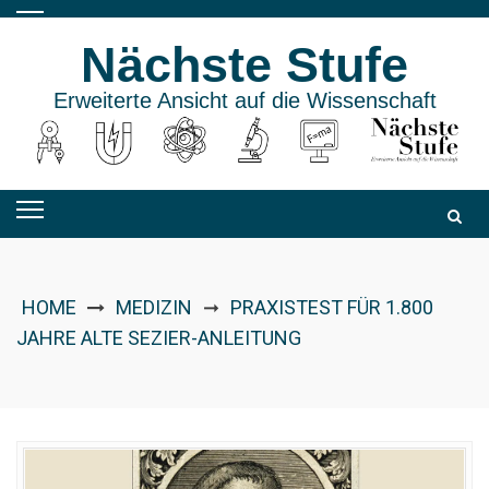
Skip
to
Nächste Stufe
content
Erweiterte Ansicht auf die Wissenschaft
HOME
MEDIZIN
PRAXISTEST FÜR 1.800
➞
JAHRE ALTE SEZIER-ANLEITUNG