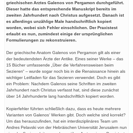
griechischen Arztes Galenos von Pergamon durchgeführt.
Dieser hatte das entsprechende Manuskript bereits im
zweiten Jahrhundert nach Christus aufgesetzt. Danach ist
es allerdings unzählige Male handschriftlich kopiert
worden, wobei sich Fehler einschlichen. Der Praxistest
erlaubt es nun, zumindest einige der ursprünglichen
Formulierungen zu rekonstruieren.
Der griechische Anatom Galenos von Pergamon gilt als einer
der bedeutendsten Ärzte der Antike. Eines seiner Werke – das
15 Bücher umfassende „Über die Verfahrensweisen beim
Sezieren“ – wurde sogar noch bis in die Renaissance hinein als
wichtiger Leitfaden für das Sezieren verwendet. Doch es gibt
ein Problem: Nachdem Galenos seine Schriften im zweiten
Jahrhundert nach Christus verfasst hat, sind diese zunächst
über 14 Jahrhunderte lang handschriftlich kopiert worden.
Kopierfehler führten schließlich dazu, dass es heute mehrere
Varianten von Galenos‘ Werken gibt. Doch welche sind korrekt?
Um das herauszufinden, hat ein interdisziplinäres Team um
Andres Pelavski von der Hebräischen Universität Jerusalem nun