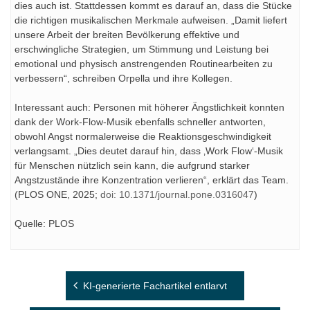
dies auch ist. Stattdessen kommt es darauf an, dass die Stücke
die richtigen musikalischen Merkmale aufweisen. „Damit liefert
unsere Arbeit der breiten Bevölkerung effektive und
erschwingliche Strategien, um Stimmung und Leistung bei
emotional und physisch anstrengenden Routinearbeiten zu
verbessern“, schreiben Orpella und ihre Kollegen.
Interessant auch: Personen mit höherer Ängstlichkeit konnten
dank der Work-Flow-Musik ebenfalls schneller antworten,
obwohl Angst normalerweise die Reaktionsgeschwindigkeit
verlangsamt. „Dies deutet darauf hin, dass ‚Work Flow‘-Musik
für Menschen nützlich sein kann, die aufgrund starker
Angstzustände ihre Konzentration verlieren“, erklärt das Team.
(PLOS ONE, 2025;
doi: 10.1371/journal.pone.0316047
)
Quelle: PLOS
Beitragsnavigation
KI-generierte Fachartikel entlarvt