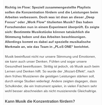
Richtig im Flow: Speziell zusammengestellte Playlists
sollen die Konzentration fördern und die Leistungen beim
Arbeiten verbessern. Doch was ist dran an dieser „Deep
Focus“ oder „Work Flow“ titulierten Musik? Das haben
Forschenden nun in einem Experiment überprüft. Es zeigte
sich: Bestimmte Musikstücke können tatsächlich die
Stimmung heben und das Arbeiten beschleunigen.
Allerdings kommt es dabei auf spezielle musikalische
Merkmale an, wie das Team in „PLoS ONE“ berichtet.
Musik beeinflusst nicht nur unsere Stimmung und Emotionen,
sie kann auch unser Denken, Fühlen und sogar unsere
Gesundheit beeinflussen. Strittig ist jedoch, ob Musik auch beim
Lernen und Denken hilft. So wurde der „Mozart-Effekt“, nach
dem frühes Musizieren die geistigen Leistungen stärken soll,
durch einige Studien widerlegt. Andere zeigten dagegen, dass
Schulkinder, die ein Instrument spielen, in vielen Fächern sehr
wohl besser abschneiden als nicht musizierende Gleichaltrige.
Kann Musik die Konzentration fördern?