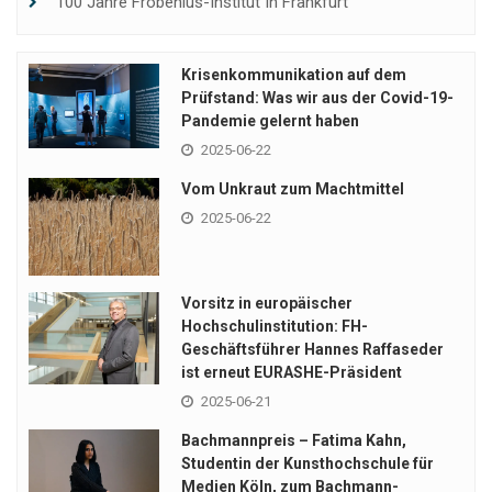
100 Jahre Frobenius-Institut In Frankfurt
Krisenkommunikation auf dem
Prüfstand: Was wir aus der Covid-19-
Pandemie gelernt haben
2025-06-22
Vom Unkraut zum Machtmittel
2025-06-22
Vorsitz in europäischer
Hochschulinstitution: FH-
Geschäftsführer Hannes Raffaseder
ist erneut EURASHE-Präsident
2025-06-21
Bachmannpreis – Fatima Kahn,
Studentin der Kunsthochschule für
Medien Köln, zum Bachmann-