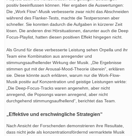
positiv beeinflussen können. Hier ergaben die Auswertungen:
Die „Work Flow“-Musik verbesserte zwar nicht das Abschneiden
während des Flanker-Tests, machte die Testpersonen aber
schneller. Sie konnten dadurch die Aufgaben in kürzerer Zeit
lösen. Die anderen drei Hörsituationen, darunter auch die Deep
Focus-Playlist, hatten diesen positiven Effekt hingegen nicht.
Als Grund für diese verbesserte Leistung sehen Orpella und ihr
Team eine Kombination aus anregender und
stimmungsaufhellender Wirkung der Musik. „Die Ergebnisse
stimmen gut mit der Arousal-Mood-Theorie überein“, erklären
sie. Diese könnte auch erklären, warum nur die Work-Flow-
Musik positiv auf Konzentration und geistige Leistungen wirkte:
„Die Deep-Focus-Tracks waren angenehm, aber nicht
anregend, die Popsongs waren anregend, aber nicht
durchgehend stimmungsaufhellend“, berichtet das Team.
„Effektive und erschwingliche Strategien“
Nach Ansicht der Forschenden demonstrieren ihre Resultate,
dass nicht jede als konzentrationsfördernd vermarktete Musik