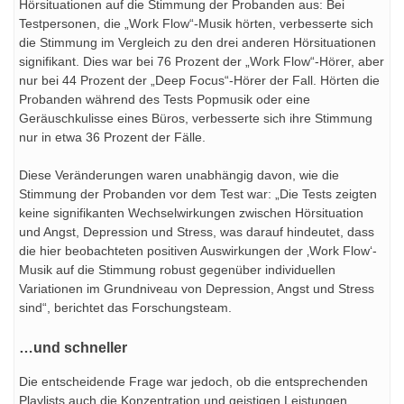
Hörsituationen auf die Stimmung der Probanden aus: Bei
Testpersonen, die „Work Flow“-Musik hörten, verbesserte sich
die Stimmung im Vergleich zu den drei anderen Hörsituationen
signifikant. Dies war bei 76 Prozent der „Work Flow“-Hörer, aber
nur bei 44 Prozent der „Deep Focus“-Hörer der Fall. Hörten die
Probanden während des Tests Popmusik oder eine
Geräuschkulisse eines Büros, verbesserte sich ihre Stimmung
nur in etwa 36 Prozent der Fälle.
Diese Veränderungen waren unabhängig davon, wie die
Stimmung der Probanden vor dem Test war: „Die Tests zeigten
keine signifikanten Wechselwirkungen zwischen Hörsituation
und Angst, Depression und Stress, was darauf hindeutet, dass
die hier beobachteten positiven Auswirkungen der ‚Work Flow‘-
Musik auf die Stimmung robust gegenüber individuellen
Variationen im Grundniveau von Depression, Angst und Stress
sind“, berichtet das Forschungsteam.
…und schneller
Die entscheidende Frage war jedoch, ob die entsprechenden
Playlists auch die Konzentration und geistigen Leistungen