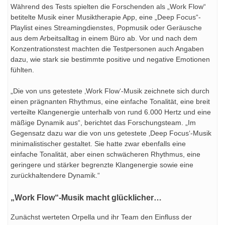
Während des Tests spielten die Forschenden als „Work Flow“
betitelte Musik einer Musiktherapie App, eine „Deep Focus“-
Playlist eines Streamingdienstes, Popmusik oder Geräusche
aus dem Arbeitsalltag in einem Büro ab. Vor und nach dem
Konzentrationstest machten die Testpersonen auch Angaben
dazu, wie stark sie bestimmte positive und negative Emotionen
fühlten.
„Die von uns getestete ‚Work Flow‘-Musik zeichnete sich durch
einen prägnanten Rhythmus, eine einfache Tonalität, eine breit
verteilte Klangenergie unterhalb von rund 6.000 Hertz und eine
mäßige Dynamik aus“, berichtet das Forschungsteam. „Im
Gegensatz dazu war die von uns getestete ‚Deep Focus‘-Musik
minimalistischer gestaltet. Sie hatte zwar ebenfalls eine
einfache Tonalität, aber einen schwächeren Rhythmus, eine
geringere und stärker begrenzte Klangenergie sowie eine
zurückhaltendere Dynamik.“
„Work Flow“-Musik macht glücklicher…
Zunächst werteten Orpella und ihr Team den Einfluss der