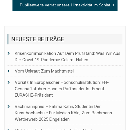
Pupillenweite verrät unsere Hirnaktivität im Schlaf
NEUESTE BEITRÄGE
Krisenkommunikation Auf Dem Prüfstand: Was Wir Aus
Der Covid-19-Pandemie Gelernt Haben
Vom Unkraut Zum Machtmittel
Vorsitz In Europäischer Hochschulinstitution: FH-
Geschäftsführer Hannes Raffaseder Ist Erneut
EURASHE-Präsident
Bachmannpreis – Fatima Kahn, Studentin Der
Kunsthochschule Für Medien Köln, Zum Bachmann-
Wettbewerb 2025 Eingeladen