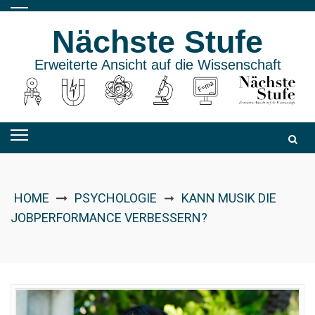
Skip
to
Nächste Stufe
content
Erweiterte Ansicht auf die Wissenschaft
HOME
PSYCHOLOGIE
KANN MUSIK DIE
➞
JOBPERFORMANCE VERBESSERN?