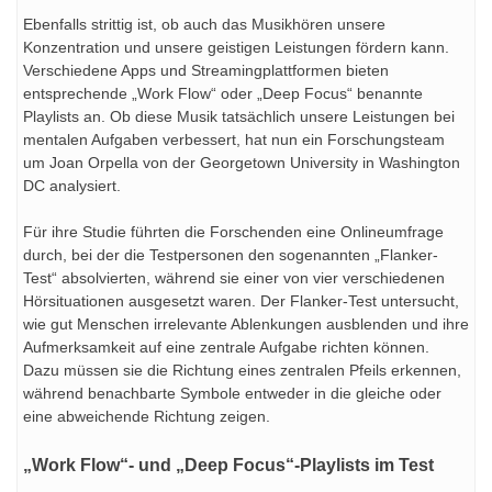
Ebenfalls strittig ist, ob auch das Musikhören unsere
Konzentration und unsere geistigen Leistungen fördern kann.
Verschiedene Apps und Streamingplattformen bieten
entsprechende „Work Flow“ oder „Deep Focus“ benannte
Playlists an. Ob diese Musik tatsächlich unsere Leistungen bei
mentalen Aufgaben verbessert, hat nun ein Forschungsteam
um Joan Orpella von der Georgetown University in Washington
DC analysiert.
Für ihre Studie führten die Forschenden eine Onlineumfrage
durch, bei der die Testpersonen den sogenannten „Flanker-
Test“ absolvierten, während sie einer von vier verschiedenen
Hörsituationen ausgesetzt waren. Der Flanker-Test untersucht,
wie gut Menschen irrelevante Ablenkungen ausblenden und ihre
Aufmerksamkeit auf eine zentrale Aufgabe richten können.
Dazu müssen sie die Richtung eines zentralen Pfeils erkennen,
während benachbarte Symbole entweder in die gleiche oder
eine abweichende Richtung zeigen.
„Work Flow“- und „Deep Focus“-Playlists im Test