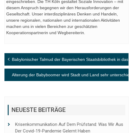
eingeschrieben. Die TH Köln gestaltet Soziale Innovation – mit
diesem Anspruch begegnen wir den Herausforderungen der
Gesellschaft. Unser interdisziplinäres Denken und Handeln,
unsere regionalen, nationalen und internationalen Aktivitäten
machen uns in vielen Bereichen zur geschätzten
Kooperationspartnerin und Wegbereiterin.
Beitragsnavigation
Babylonischer Talmud der Bayerischen Staatsbibliothek in 
Alterung der Babyboomer wird Stadt und Land sehr unterschiedli
NEUESTE BEITRÄGE
Krisenkommunikation Auf Dem Prüfstand: Was Wir Aus
Der Covid-19-Pandemie Gelernt Haben