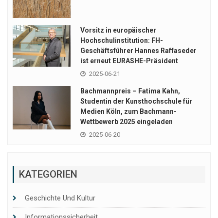
Vorsitz in europäischer
Hochschulinstitution: FH-
Geschäftsführer Hannes Raffaseder
ist erneut EURASHE-Präsident
2025-06-21
Bachmannpreis – Fatima Kahn,
Studentin der Kunsthochschule für
Medien Köln, zum Bachmann-
Wettbewerb 2025 eingeladen
2025-06-20
KATEGORIEN
Geschichte Und Kultur
Informationssicherheit