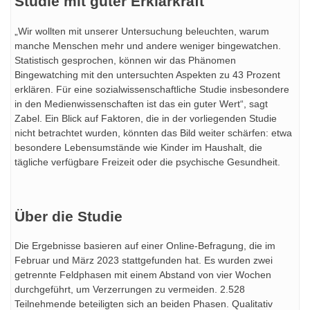
Studie mit guter Erklärkraft
„Wir wollten mit unserer Untersuchung beleuchten, warum
manche Menschen mehr und andere weniger bingewatchen.
Statistisch gesprochen, können wir das Phänomen
Bingewatching mit den untersuchten Aspekten zu 43 Prozent
erklären. Für eine sozialwissenschaftliche Studie insbesondere
in den Medienwissenschaften ist das ein guter Wert“, sagt
Zabel. Ein Blick auf Faktoren, die in der vorliegenden Studie
nicht betrachtet wurden, könnten das Bild weiter schärfen: etwa
besondere Lebensumstände wie Kinder im Haushalt, die
tägliche verfügbare Freizeit oder die psychische Gesundheit.
Über die Studie
Die Ergebnisse basieren auf einer Online-Befragung, die im
Februar und März 2023 stattgefunden hat. Es wurden zwei
getrennte Feldphasen mit einem Abstand von vier Wochen
durchgeführt, um Verzerrungen zu vermeiden. 2.528
Teilnehmende beteiligten sich an beiden Phasen. Qualitativ