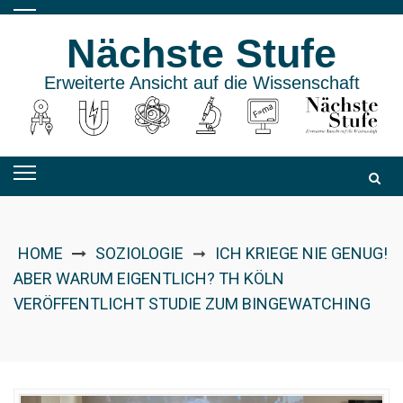
Skip
to
Nächste Stufe
content
Erweiterte Ansicht auf die Wissenschaft
HOME
SOZIOLOGIE
ICH KRIEGE NIE GENUG!
➞
ABER WARUM EIGENTLICH? TH KÖLN
VERÖFFENTLICHT STUDIE ZUM BINGEWATCHING