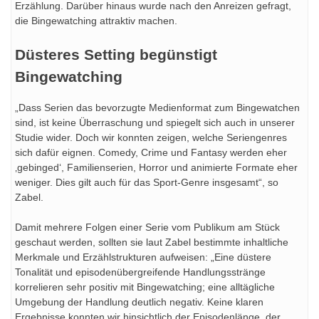
Erzählung. Darüber hinaus wurde nach den Anreizen gefragt,
die Bingewatching attraktiv machen.
Düsteres Setting begünstigt
Bingewatching
„Dass Serien das bevorzugte Medienformat zum Bingewatchen
sind, ist keine Überraschung und spiegelt sich auch in unserer
Studie wider. Doch wir konnten zeigen, welche Seriengenres
sich dafür eignen. Comedy, Crime und Fantasy werden eher
‚gebinged‘, Familienserien, Horror und animierte Formate eher
weniger. Dies gilt auch für das Sport-Genre insgesamt“, so
Zabel.
Damit mehrere Folgen einer Serie vom Publikum am Stück
geschaut werden, sollten sie laut Zabel bestimmte inhaltliche
Merkmale und Erzählstrukturen aufweisen: „Eine düstere
Tonalität und episodenübergreifende Handlungsstränge
korrelieren sehr positiv mit Bingewatching; eine alltägliche
Umgebung der Handlung deutlich negativ. Keine klaren
Ergebnisse konnten wir hinsichtlich der Episodenlänge, der