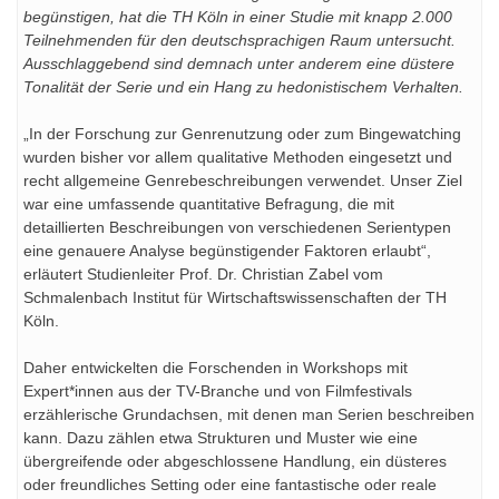
begünstigen, hat die TH Köln in einer Studie mit knapp 2.000
Teilnehmenden für den deutschsprachigen Raum untersucht.
Ausschlaggebend sind demnach unter anderem eine düstere
Tonalität der Serie und ein Hang zu hedonistischem Verhalten.
„In der Forschung zur Genrenutzung oder zum Bingewatching
wurden bisher vor allem qualitative Methoden eingesetzt und
recht allgemeine Genrebeschreibungen verwendet. Unser Ziel
war eine umfassende quantitative Befragung, die mit
detaillierten Beschreibungen von verschiedenen Serientypen
eine genauere Analyse begünstigender Faktoren erlaubt“,
erläutert Studienleiter Prof. Dr. Christian Zabel vom
Schmalenbach Institut für Wirtschaftswissenschaften der TH
Köln.
Daher entwickelten die Forschenden in Workshops mit
Expert*innen aus der TV-Branche und von Filmfestivals
erzählerische Grundachsen, mit denen man Serien beschreiben
kann. Dazu zählen etwa Strukturen und Muster wie eine
übergreifende oder abgeschlossene Handlung, ein düsteres
oder freundliches Setting oder eine fantastische oder reale