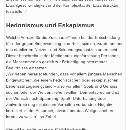
Erzählgeschwindigkeit und der Komplexität der Erzählstruktur
feststellen.“
Hedonismus und Eskapismus
Welche Anreize für die Zuschauer*innen bei der Entscheidung
für oder gegen Bingewatching eine Rolle spielen, wurde anhand
des etablierten Nutzen- und Belohnungsansatzes untersucht.
Dieser beschreibt in der Mediennutzungsforschung Personen,
die Massenmedien gezielt zur Befriedigung bestimmter
Bedürfnisse einsetzen.
„Wir haben herausgefunden, dass vor allem jüngere Menschen
bingewatchen, die einem hedonistischen oder eskapistischen
Lebensstil zugeneigt sind – also vor allem Spaß und Genuss
suchen oder der Welt entfliehen wollen. Dementsprechend ist
der Wunsch nach Spannung, Spaß, Unterhaltung oder
Zeitvertreib eng mit diesem Verhalten verbunden. Negativ
korreliert ist der Anspruch, etwas über das Weltgeschehen
lernen zu wollen“, so Zabel.