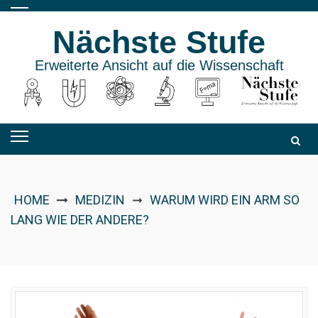
Skip
to
Nächste Stufe
content
Erweiterte Ansicht auf die Wissenschaft
HOME
MEDIZIN
WARUM WIRD EIN ARM SO
➞
LANG WIE DER ANDERE?