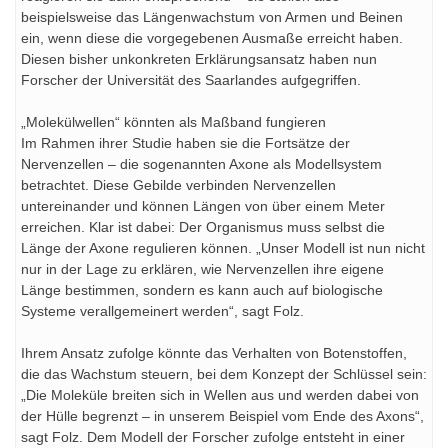
beispielsweise das Längenwachstum von Armen und Beinen
ein, wenn diese die vorgegebenen Ausmaße erreicht haben.
Diesen bisher unkonkreten Erklärungsansatz haben nun
Forscher der Universität des Saarlandes aufgegriffen.
„Molekülwellen“ könnten als Maßband fungieren
Im Rahmen ihrer Studie haben sie die Fortsätze der
Nervenzellen – die sogenannten Axone als Modellsystem
betrachtet. Diese Gebilde verbinden Nervenzellen
untereinander und können Längen von über einem Meter
erreichen. Klar ist dabei: Der Organismus muss selbst die
Länge der Axone regulieren können. „Unser Modell ist nun nicht
nur in der Lage zu erklären, wie Nervenzellen ihre eigene
Länge bestimmen, sondern es kann auch auf biologische
Systeme verallgemeinert werden“, sagt Folz.
Ihrem Ansatz zufolge könnte das Verhalten von Botenstoffen,
die das Wachstum steuern, bei dem Konzept der Schlüssel sein:
„Die Moleküle breiten sich in Wellen aus und werden dabei von
der Hülle begrenzt – in unserem Beispiel vom Ende des Axons“,
sagt Folz. Dem Modell der Forscher zufolge entsteht in einer