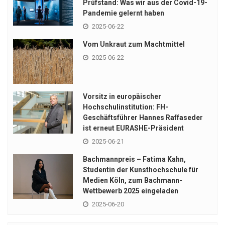
Prüfstand: Was wir aus der Covid-19-
Pandemie gelernt haben
2025-06-22
Vom Unkraut zum Machtmittel
2025-06-22
Vorsitz in europäischer
Hochschulinstitution: FH-
Geschäftsführer Hannes Raffaseder
ist erneut EURASHE-Präsident
2025-06-21
Bachmannpreis – Fatima Kahn,
Studentin der Kunsthochschule für
Medien Köln, zum Bachmann-
Wettbewerb 2025 eingeladen
2025-06-20