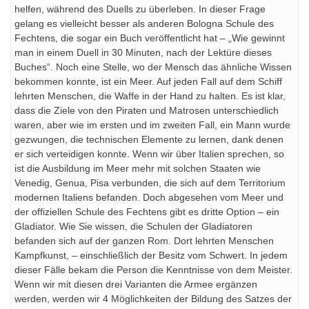
helfen, während des Duells zu überleben. In dieser Frage
gelang es vielleicht besser als anderen Bologna Schule des
Fechtens, die sogar ein Buch veröffentlicht hat – „Wie gewinnt
man in einem Duell in 30 Minuten, nach der Lektüre dieses
Buches“. Noch eine Stelle, wo der Mensch das ähnliche Wissen
bekommen konnte, ist ein Meer. Auf jeden Fall auf dem Schiff
lehrten Menschen, die Waffe in der Hand zu halten. Es ist klar,
dass die Ziele von den Piraten und Matrosen unterschiedlich
waren, aber wie im ersten und im zweiten Fall, ein Mann wurde
gezwungen, die technischen Elemente zu lernen, dank denen
er sich verteidigen konnte. Wenn wir über Italien sprechen, so
ist die Ausbildung im Meer mehr mit solchen Staaten wie
Venedig, Genua, Pisa verbunden, die sich auf dem Territorium
modernen Italiens befanden. Doch abgesehen vom Meer und
der offiziellen Schule des Fechtens gibt es dritte Option – ein
Gladiator. Wie Sie wissen, die Schulen der Gladiatoren
befanden sich auf der ganzen Rom. Dort lehrten Menschen
Kampfkunst, – einschließlich der Besitz vom Schwert. In jedem
dieser Fälle bekam die Person die Kenntnisse von dem Meister.
Wenn wir mit diesen drei Varianten die Armee ergänzen
werden, werden wir 4 Möglichkeiten der Bildung des Satzes der