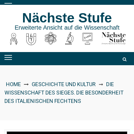
Skip
to
Nächste Stufe
content
Erweiterte Ansicht auf die Wissenschaft
HOME
GESCHICHTE UND KULTUR
DIE
➞
WISSENSCHAFT DES SIEGES. DIE BESONDERHEIT
DES ITALIENISCHEN FECHTENS