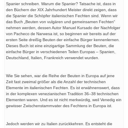
Spanier schreiben. Warum die Spanier? Tatsache ist, dass in
den Büchern der XIX Jahrhundert Meister direkt zeigen, dass
die Spanier die Schöpfer italienischen Fechten sind. Wenn wir
das Buch „Beuten von vulgären und gemeinsamen Fechten“
nehmen werden, dessen Autor Manuel Kursado der Nachfolger
von Pacheco de Narwesa ist, so beginnen wir bereits auf der
ersten Seite dreißig Beuten der einfache Bürger kennenlernen.
Dieses Buch ist eine einzigartige Sammlung der Beuten, die
einfache Bürger in verschiedenen Teilen Europas – Spanien,
Deutschland, Italien, Frankreich verwendet wurden.
Wie Sie sehen, war die Reihe der Beuten in Europa auf jene
Zeit fast zweimal größer als die Anzahl der technischen
Elemente im italienischen Fechten. Es ist erwähnenswert, dass
in der komplexen venezianischen Tradition 36–38 technischen
Elementen waren. Und es ist nicht merkwürdig, weil Venedig ein
gewisser Zwischenstammvater des Fechtens in Europa ist.
Jedoch werden wir zu Italien zurückkehren. Es entsteht die