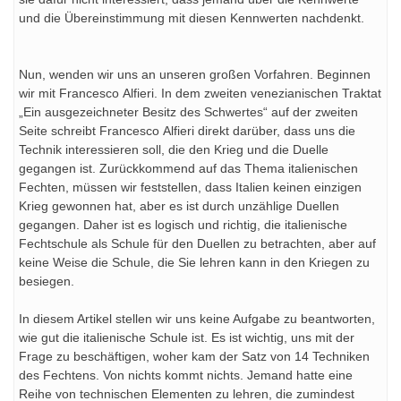
und die Übereinstimmung mit diesen Kennwerten nachdenkt.
Nun, wenden wir uns an unseren großen Vorfahren. Beginnen
wir mit Francesco Alfieri.
In dem zweiten venezianischen Traktat
„Ein ausgezeichneter Besitz des Schwertes“ auf der zweiten
Seite schreibt Francesco Alfieri
direkt darüber, dass uns die
Technik interessieren soll, die den Krieg und die Duelle
gegangen ist. Zurückkommend auf das Thema italienischen
Fechten, müssen wir feststellen, dass Italien keinen einzigen
Krieg gewonnen hat, aber es ist durch unzählige Duellen
gegangen. Daher ist es logisch und richtig, die italienische
Fechtschule als Schule für den Duellen zu betrachten, aber auf
keine Weise die Schule, die Sie lehren kann in den Kriegen zu
besiegen.
In diesem Artikel stellen wir uns keine Aufgabe zu beantworten,
wie gut die italienische Schule ist. Es ist wichtig, uns mit der
Frage zu beschäftigen, woher kam der Satz von 14 Techniken
des Fechtens. Von nichts kommt nichts. Jemand hatte eine
Reihe von technischen Elementen zu lehren, die zumindest