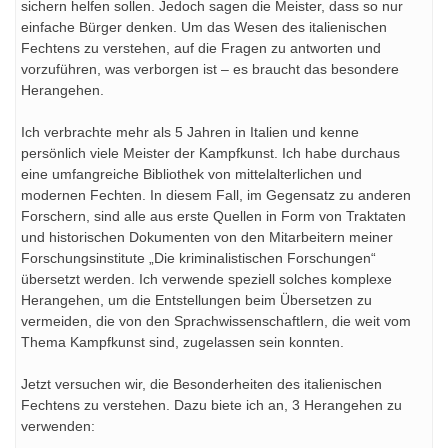
sichern helfen sollen. Jedoch sagen die Meister, dass so nur
einfache Bürger denken. Um das Wesen des italienischen
Fechtens zu verstehen, auf die Fragen zu antworten und
vorzuführen, was verborgen ist – es braucht das besondere
Herangehen.
Ich verbrachte mehr als 5 Jahren in Italien und kenne
persönlich viele Meister der Kampfkunst. Ich habe durchaus
eine umfangreiche Bibliothek von mittelalterlichen und
modernen Fechten. In diesem Fall, im Gegensatz zu anderen
Forschern, sind alle aus erste Quellen in Form von Traktaten
und historischen Dokumenten von den Mitarbeitern meiner
Forschungsinstitute „
Die k
riminalistischen Forschungen“
übersetzt werden. Ich verwende speziell solches komplexe
Herangehen, um die Entstellungen beim Übersetzen zu
vermeiden, die von den Sprachwissenschaftlern, die weit vom
Thema Kampfkunst sind, zugelassen sein konnten.
Jetzt versuchen wir, die Besonderheiten des italienischen
Fechtens zu verstehen. Dazu biete ich an, 3 Herangehen zu
verwenden: