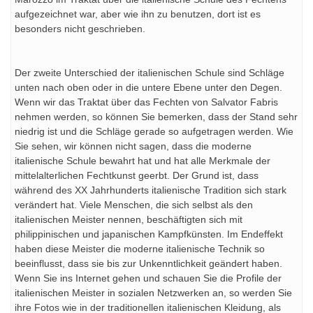
aufgezeichnet war, aber wie ihn zu benutzen, dort ist es
besonders nicht geschrieben.
Der zweite Unterschied der italienischen Schule sind Schläge
unten nach oben oder in die untere Ebene unter den Degen.
Wenn wir das Traktat über das Fechten von Salvator Fabris
nehmen werden, so können Sie bemerken, dass der Stand sehr
niedrig ist und die Schläge gerade so aufgetragen werden. Wie
Sie sehen, wir können nicht sagen, dass die moderne
italienische Schule bewahrt hat und hat alle Merkmale der
mittelalterlichen Fechtkunst geerbt. Der Grund ist, dass
während des XX Jahrhunderts italienische Tradition sich stark
verändert hat. Viele Menschen, die sich selbst als den
italienischen Meister nennen, beschäftigten sich mit
philippinischen und japanischen Kampfkünsten. Im Endeffekt
haben diese Meister die moderne italienische Technik so
beeinflusst, dass sie bis zur Unkenntlichkeit geändert haben.
Wenn Sie ins Internet gehen und schauen Sie die Profile der
italienischen Meister in sozialen Netzwerken an, so werden Sie
ihre Fotos wie in der traditionellen italienischen Kleidung, als