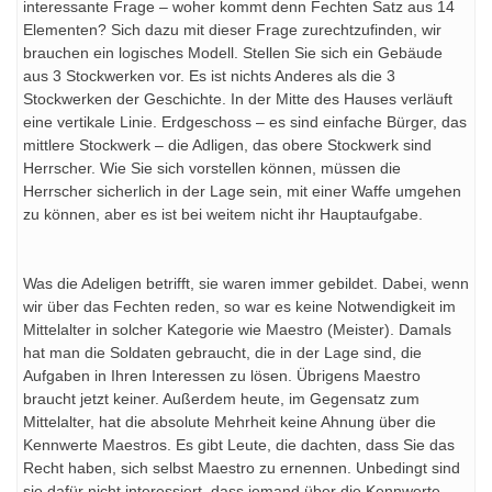
interessante Frage – woher kommt denn Fechten Satz aus 14
Elementen? Sich dazu mit dieser Frage zurechtzufinden, wir
brauchen ein logisches Modell. Stellen Sie sich ein Gebäude
aus 3 Stockwerken vor. Es ist nichts Anderes als die 3
Stockwerken der Geschichte. In der Mitte des Hauses verläuft
eine vertikale Linie. Erdgeschoss – es sind einfache Bürger, das
mittlere Stockwerk – die Adligen, das obere Stockwerk sind
Herrscher. Wie Sie sich vorstellen können, müssen die
Herrscher sicherlich in der Lage sein, mit einer Waffe umgehen
zu können, aber es ist bei weitem nicht ihr Hauptaufgabe.
Was die Adeligen betrifft, sie waren immer gebildet. Dabei, wenn
wir über das Fechten reden, so war es keine Notwendigkeit im
Mittelalter in solcher Kategorie wie Maestro (Meister). Damals
hat man die Soldaten gebraucht, die in der Lage sind, die
Aufgaben in Ihren Interessen zu lösen. Übrigens Maestro
braucht jetzt keiner. Außerdem heute, im Gegensatz zum
Mittelalter, hat die absolute Mehrheit keine Ahnung über die
Kennwerte Maestros. Es gibt Leute, die dachten, dass Sie das
Recht haben, sich selbst Maestro zu ernennen. Unbedingt sind
sie dafür nicht interessiert, dass jemand über die Kennwerte