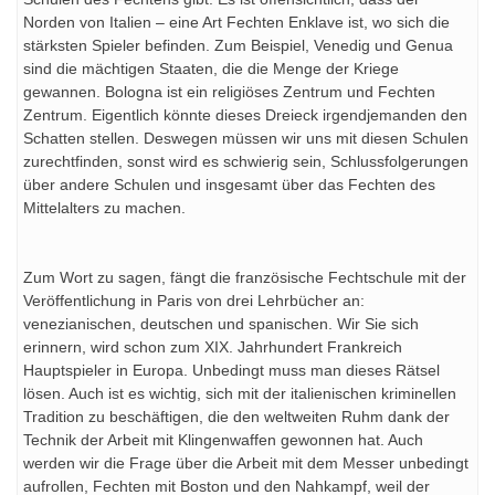
Norden von Italien – eine Art Fechten Enklave ist, wo sich die
stärksten Spieler befinden. Zum Beispiel, Venedig und Genua
sind die mächtigen Staaten, die die Menge der Kriege
gewannen. Bologna ist ein religiöses Zentrum und Fechten
Zentrum. Eigentlich könnte dieses Dreieck irgendjemanden den
Schatten stellen. Deswegen müssen wir uns mit diesen Schulen
zurechtfinden, sonst wird es schwierig sein, Schlussfolgerungen
über andere Schulen und insgesamt über das Fechten des
Mittelalters zu machen.
Zum Wort zu sagen, fängt die französische Fechtschule mit der
Veröffentlichung in Paris von drei Lehrbücher an:
venezianischen, deutschen und spanischen. Wir Sie sich
erinnern, wird schon zum XIX. Jahrhundert Frankreich
Hauptspieler in Europa. Unbedingt muss man dieses Rätsel
lösen. Auch ist es wichtig, sich mit der italienischen kriminellen
Tradition zu beschäftigen, die den weltweiten Ruhm dank der
Technik der Arbeit mit Klingenwaffen gewonnen hat. Auch
werden wir die Frage über die Arbeit mit dem Messer unbedingt
aufrollen, Fechten mit Boston und den Nahkampf, weil der