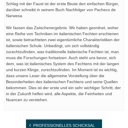
Schlag mit der Faust ist der erste Beute den einfachen Bürger,
darüber schreibt in seinem Buch Nachfolger von Pacheco de
Narwesa.
Wir fassen das Zwischenergebnis. Wir haben geordnet, woher
eine Reihe von Techniken im italienischen Fechten erschienen
ist, sowie betrachteten zwei eigentümliche Charakteristiken der
italienischen Schule. Unbedingt, um sich vollständig
zurechtzufinden, was traditionelle italienische Fechten ist, man
muss die Forschungen fortsetzen. Auch steht uns bevor, sich
dem, was ist italienisches System des Fechtens mit der langen
und kurzen Klinge, zurechtzufinden. Im Moment ist es wichtig,
dass unsere Leser die allgemeine Vorstellung über die
Besonderheiten des italienischen Fechtens und seine Quellen
bekommen. Dies ist der erste und ein sehr wichtiger Schritt, der
in der Zukunft helfen wird, alle Aspekte, die Feinheiten und
Nuancen zu verstehen.
Beitragsnavigation
PROFESSIONELLES SCHICKSAL