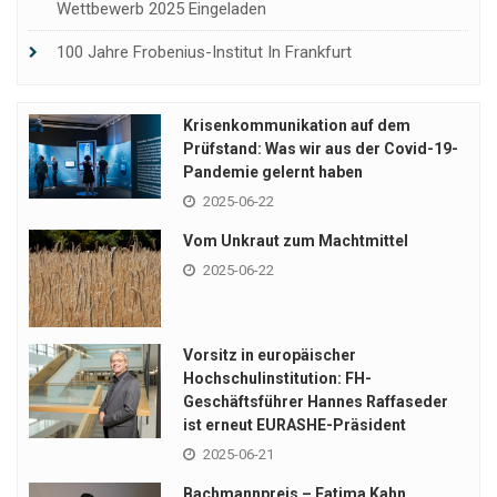
Wettbewerb 2025 Eingeladen
100 Jahre Frobenius-Institut In Frankfurt
Krisenkommunikation auf dem
Prüfstand: Was wir aus der Covid-19-
Pandemie gelernt haben
2025-06-22
Vom Unkraut zum Machtmittel
2025-06-22
Vorsitz in europäischer
Hochschulinstitution: FH-
Geschäftsführer Hannes Raffaseder
ist erneut EURASHE-Präsident
2025-06-21
Bachmannpreis – Fatima Kahn,