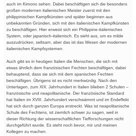
auch im Kimono sehen. Dabei beschäftigen sich die besonders
großen modernen italienischen Meister zuerst mit den
philippinischen Kampfkünsten und später beginnen aus
unbekannten Gründen, sich mit den italienischen Kampfkünsten
zu beschäftigen. Hier erweist sich ein Philippine-italienisches
System, oder japanisch-italienisch. Es sieht aus, um es milde
auszudrücken, seltsam, aber das ist das Wesen der modernen
italienischen Kampfsystemen.
Auch gibt es in heutigen Italien die Menschen, die sich mit
etwas ähnlich dem französischen Fechten beschäftigen, dabei
behauptend, dass sie sich mit dem spanischen Fechten
beschäftigen. Übrigens ist es nicht merkwürdig. Nach den
Unterlagen, zum XIX. Jahrhundert in Italien blieben 2 Schulen –
französische und neapolitanische. Der französische Standard
hat Italien im XVIII. Jahrhundert verschwämmt und im Endeffekt
hat sich durch ganzen Europa erstreckt. Was ist neapolitanische
Schule des Fechtens, ist ziemlich schwer zu sagen, weil in
dieser Richtung der wissenschaftlichen Tiefforschungen nicht
durchgeführt wurde. Es steht noch bevor, mir und meinen
Kollegen zu machen.