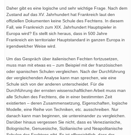
Daher gibt es eine logische und sehr wichtige Frage. Nach dem
Zustand auf das XV.
Jahrhundert hat Frankreich laut den
offiziellen Dokumenten keine Schule des Fechtens. In diesem
Fall, wie Frankreich zum XIX. Jahrhundert Hauptspieler in
Europa wird? Es stellt sich heraus, dass in 500 Jahre
Frankreich ein territorialer Hauptstandard in ganzen Europa in
irgendwelcher Weise wird.
Um das Gespräch über italienischen Fechten fortzusetzen,
muss man mit etwas es – zum Beispiel mit der französischen
oder spanischen Schulen vergleichen. Nach der Durchführung
der vergleichenden Analyse kann man sprechen, wie eine
Schule sich von der anderen unterscheidet. Für die
Durchführung der ernsten wissenschaftlichen Arbeit muss man
alle Schulen des Fechtens, die in einer bestimmten Zeit
existierten – deren Zusammensetzung, Eigenschaften, logische
Modelle, eine Reihe von Techniken, etc. ausschreiben. Nur
danach kann man beginnen, sie untereinander zu vergleichen.
Darüber hinaus vergessen Sie nicht, dass es Venezianische,
Bolognische, Genuesische, Sizilianische und Neapolitanische
Schulen des Fechtens gibt. Es ist offensichtlich, dass der