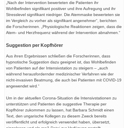
„Nach der Intervention bewerteten die Patienten ihr
Wohlbefinden signifikant positiver und ihre Aufregung und ihr
Stresslevel signifikant niedriger. Die Atemmaske bewerteten sie
im Vergleich zu vorher als signifikant angenehmer“, berichten
die Forscherinnen. „Physiologische Reaktionen zeigen, dass die
Atem- und Herzfrequenz während der Intervention abnahmen.“
Suggestion per Kopfhörer
Aus ihren Ergebnissen schließen die Forscherinnen, dass
hypnotische Suggestion dazu geeignet ist, das Wohlbefinden
von Patienten auf der Intensivstation zu steigern – „auch
während herausfordernder medizinischer Verfahren wie der
nicht-invasiven Beatmung, die auch bei Patienten mit COVID-19
angewendet wird.“
Um in der aktuellen Corona-Situation die Intensivstationen zu
unterstützen und Patienten die suggestive Therapie per
Kopfhörer zukommen zu lassen, hat Barbara Schmidt einen
Text, den ungarische Kollegen zu diesem Zweck bereits
veröffentlicht und erfolgreich verwendet haben, übersetzt,