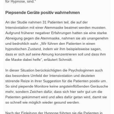
für Hypnose, sind.“
Piepsende Geräte positiv wahrnehmen
An der Studie nahmen 31 Patienten teil, die auf der
Intensivstation mit einer Atemmaske beatmet werden mussten.
Aufgrund früherer negativer Erfahrungen hatten sie eine starke
Abneigung gegen die Atemmaske, nahmen sie als unangenehm
und bedrohlich wahr. „Wir führen den Patienten in einen
hypnotischen Zustand, indem wir ihm beispielsweise sagen,
dass er sich auf seine Atmung konzentrieren soll und dass ihm
die Maske dabei helfe“, erläutert Schmidt.
In dieser Situation berücksichtigten die Psychologinnen auch
das besondere Umfeld der Intensivstation und deuteten
störende Reize in ihrer Suggestion für die Patienten positiv um.
So sind piepende Monitore keine angsteinflößenden Geräusche
mehr, sondern Zeichen dafür, dass sich hier sehr gut um die
Patienten gekümmert wird und alles dafür getan wird, damit sie
so schnell wie möglich wieder gesund werden.
Nach der Einleitung der Hypnose führten sie die Patienten in