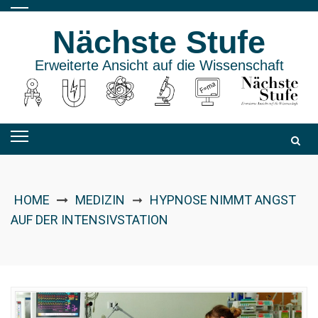
Skip
to
Nächste Stufe
content
Erweiterte Ansicht auf die Wissenschaft
HOME
MEDIZIN
HYPNOSE NIMMT ANGST
➞
AUF DER INTENSIVSTATION