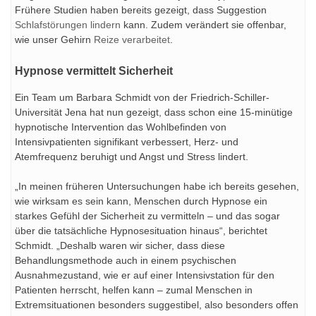
Frühere Studien haben bereits gezeigt, dass Suggestion
Schlafstörungen lindern
kann. Zudem verändert sie offenbar,
wie unser Gehirn
Reize verarbeitet
.
Hypnose vermittelt Sicherheit
Ein Team um Barbara Schmidt von der Friedrich-Schiller-
Universität Jena hat nun gezeigt, dass schon eine 15-minütige
hypnotische Intervention das Wohlbefinden von
Intensivpatienten signifikant verbessert, Herz- und
Atemfrequenz beruhigt und Angst und Stress lindert.
„In meinen früheren Untersuchungen habe ich bereits gesehen,
wie wirksam es sein kann, Menschen durch Hypnose ein
starkes Gefühl der Sicherheit zu vermitteln – und das sogar
über die tatsächliche Hypnosesituation hinaus“, berichtet
Schmidt. „Deshalb waren wir sicher, dass diese
Behandlungsmethode auch in einem psychischen
Ausnahmezustand, wie er auf einer Intensivstation für den
Patienten herrscht, helfen kann – zumal Menschen in
Extremsituationen besonders suggestibel, also besonders offen