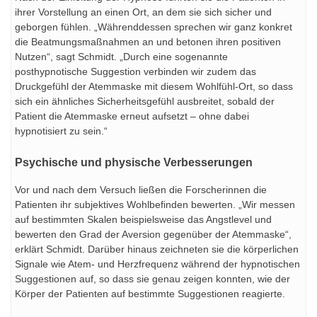
ihrer Vorstellung an einen Ort, an dem sie sich sicher und
geborgen fühlen. „Währenddessen sprechen wir ganz konkret
die Beatmungsmaßnahmen an und betonen ihren positiven
Nutzen“, sagt Schmidt. „Durch eine sogenannte
posthypnotische Suggestion verbinden wir zudem das
Druckgefühl der Atemmaske mit diesem Wohlfühl-Ort, so dass
sich ein ähnliches Sicherheitsgefühl ausbreitet, sobald der
Patient die Atemmaske erneut aufsetzt – ohne dabei
hypnotisiert zu sein.“
Psychische und physische Verbesserungen
Vor und nach dem Versuch ließen die Forscherinnen die
Patienten ihr subjektives Wohlbefinden bewerten. „Wir messen
auf bestimmten Skalen beispielsweise das Angstlevel und
bewerten den Grad der Aversion gegenüber der Atemmaske“,
erklärt Schmidt. Darüber hinaus zeichneten sie die körperlichen
Signale wie Atem- und Herzfrequenz während der hypnotischen
Suggestionen auf, so dass sie genau zeigen konnten, wie der
Körper der Patienten auf bestimmte Suggestionen reagierte.