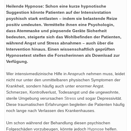
Heilende Hypnose: Schon eine kurze hypnotische
Suggestion könnte Patienten auf der Intensivstation
psychisch stark entlasten – indem sie belastende Reize
positiv umdeuten. Vermittelte ihnen eine Psychologin,
dass Atemmaske und piepsende Geräte Sicherheit
bedeuten, steigerte sich das Wohlbefinden der Patienten,
während Angst und Stress abnahmen – auch über die
Intervention hinaus. Einen wissenschaftlich geprüften
Hypnosetext stellen die Forscherinnen als Download zur
Verfügung.
Wer intensivmedizinische Hilfe in Anspruch nehmen muss, leidet
nicht nur unter den unmittelbaren physischen Symptomen der
Krankheit, sondern häufig auch unter enormer Angst.
Schmerzen, Kontrollverlust, Todesangst und die ungewohnte,
sterile Umgebung verursachen
Stress
und sogar Depressivität.
Diese traumatischen Erfahrungen begleiten die Patienten häufig
noch lange nach Verlassen des Krankenhauses.
Um schon während der Behandlung diesen psychischen
Folgeschäden vorzubeugen, könnte jedoch
Hypnose
helfen.