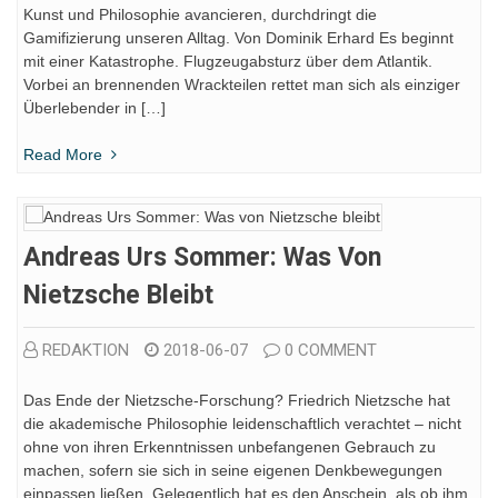
Kunst und Philosophie avancieren, durchdringt die
Gamifizierung unseren Alltag. Von Dominik Erhard Es beginnt
mit einer Katastrophe. Flugzeugabsturz über dem Atlantik.
Vorbei an brennenden Wrackteilen rettet man sich als einziger
Überlebender in […]
Read More
Andreas Urs Sommer: Was Von
Nietzsche Bleibt
REDAKTION
2018-06-07
0 COMMENT
Das Ende der Nietzsche-Forschung? Friedrich Nietzsche hat
die akademische Philosophie leidenschaftlich verachtet – nicht
ohne von ihren Erkenntnissen unbefangenen Gebrauch zu
machen, sofern sie sich in seine eigenen Denkbewegungen
einpassen ließen. Gelegentlich hat es den Anschein, als ob ihm