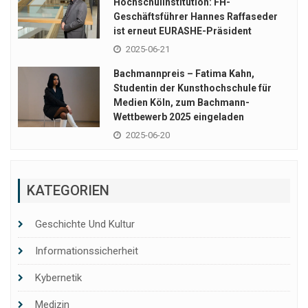
Hochschulinstitution: FH-
Geschäftsführer Hannes Raffaseder
ist erneut EURASHE-Präsident
2025-06-21
Bachmannpreis – Fatima Kahn,
Studentin der Kunsthochschule für
Medien Köln, zum Bachmann-
Wettbewerb 2025 eingeladen
2025-06-20
KATEGORIEN
Geschichte Und Kultur
Informationssicherheit
Kybernetik
Medizin