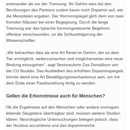
aneinander als vor der Trennung. Ihr Gehirn wies bei den
Berührungen des Partners zudem kaum noch Dopamin auf, wie
die Messdaten ergaben. Der Hormonspiegel glich dem von zwei
fremden Mäusen bei einer Begegnung. Durch die lange
Trennung war das typische hormongesteuerte Begehren
offenbar verschwunden, so die Schlussfolgerung der
Wissenschaftler.
„Wir betrachten dies als eine Art Reset im Gehirn, der es dem
Tier ermöglicht, weiterzumachen und möglicherweise eine neue
Bindung einzugehen“, sagt Seniorautorin Zoe Donaldson von
der CU Boulder. Das Ausbleiben des erhöhten Dopaminspiegels
könnte damit eine Art Bewältigungsmechanismus sein, um mit
dem Ende einer Paarbeziehung fertig zu werden.
Gelten die Erkenntnisse auch für Menschen?
Ob die Ergebnisse auf den Menschen oder andere monogam
lebende Säugetiere übertragbar sind, müssen weitere Studien
klären. Neurologische Untersuchungen belegen jedoch, dass
der Nucleus accumbens und das dopaminreiche