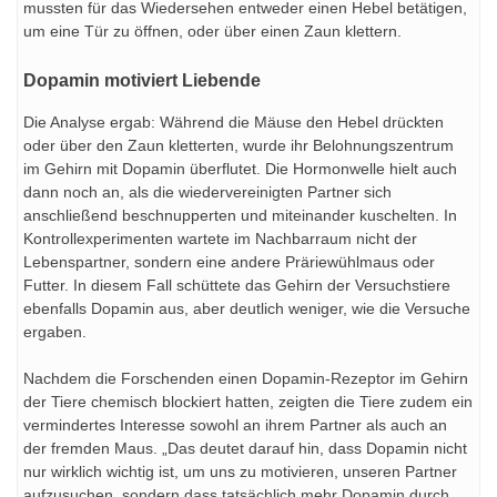
mussten für das Wiedersehen entweder einen Hebel betätigen,
um eine Tür zu öffnen, oder über einen Zaun klettern.
Dopamin motiviert Liebende
Die Analyse ergab: Während die Mäuse den Hebel drückten
oder über den Zaun kletterten, wurde ihr Belohnungszentrum
im Gehirn mit Dopamin überflutet. Die Hormonwelle hielt auch
dann noch an, als die wiedervereinigten Partner sich
anschließend beschnupperten und miteinander kuschelten. In
Kontrollexperimenten wartete im Nachbarraum nicht der
Lebenspartner, sondern eine andere Präriewühlmaus oder
Futter. In diesem Fall schüttete das Gehirn der Versuchstiere
ebenfalls Dopamin aus, aber deutlich weniger, wie die Versuche
ergaben.
Nachdem die Forschenden einen Dopamin-Rezeptor im Gehirn
der Tiere chemisch blockiert hatten, zeigten die Tiere zudem ein
vermindertes Interesse sowohl an ihrem Partner als auch an
der fremden Maus. „Das deutet darauf hin, dass Dopamin nicht
nur wirklich wichtig ist, um uns zu motivieren, unseren Partner
aufzusuchen, sondern dass tatsächlich mehr Dopamin durch