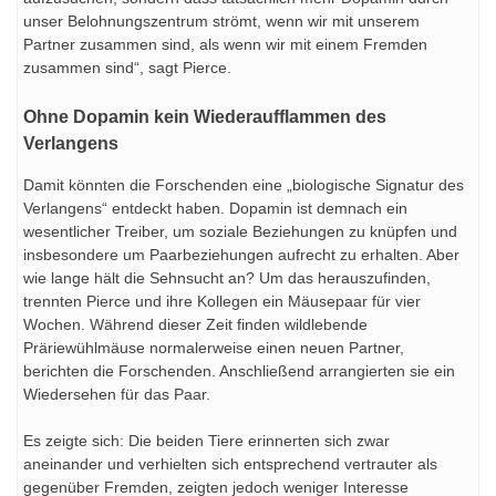
unser Belohnungszentrum strömt, wenn wir mit unserem
Partner zusammen sind, als wenn wir mit einem Fremden
zusammen sind“, sagt Pierce.
Ohne Dopamin kein Wiederaufflammen des
Verlangens
Damit könnten die Forschenden eine „biologische Signatur des
Verlangens“ entdeckt haben. Dopamin ist demnach ein
wesentlicher Treiber, um soziale Beziehungen zu knüpfen und
insbesondere um Paarbeziehungen aufrecht zu erhalten. Aber
wie lange hält die Sehnsucht an? Um das herauszufinden,
trennten Pierce und ihre Kollegen ein Mäusepaar für vier
Wochen. Während dieser Zeit finden wildlebende
Präriewühlmäuse normalerweise einen neuen Partner,
berichten die Forschenden. Anschließend arrangierten sie ein
Wiedersehen für das Paar.
Es zeigte sich: Die beiden Tiere erinnerten sich zwar
aneinander und verhielten sich entsprechend vertrauter als
gegenüber Fremden, zeigten jedoch weniger Interesse