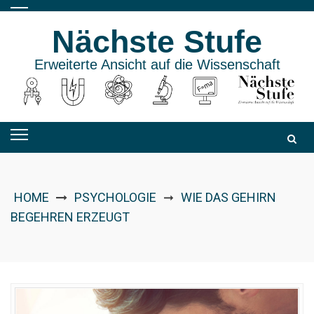
Skip
to
Nächste Stufe
content
Erweiterte Ansicht auf die Wissenschaft
HOME
PSYCHOLOGIE
WIE DAS GEHIRN
➞
BEGEHREN ERZEUGT