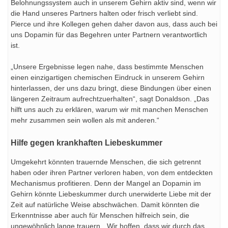
Belohnungssystem auch in unserem Gehirn aktiv sind, wenn wir
die Hand unseres Partners halten oder frisch verliebt sind.
Pierce und ihre Kollegen gehen daher davon aus, dass auch bei
uns Dopamin für das Begehren unter Partnern verantwortlich
ist.
„Unsere Ergebnisse legen nahe, dass bestimmte Menschen
einen einzigartigen chemischen Eindruck in unserem Gehirn
hinterlassen, der uns dazu bringt, diese Bindungen über einen
längeren Zeitraum aufrechtzuerhalten“, sagt Donaldson. „Das
hilft uns auch zu erklären, warum wir mit manchen Menschen
mehr zusammen sein wollen als mit anderen.“
Hilfe gegen krankhaften Liebeskummer
Umgekehrt könnten trauernde Menschen, die sich getrennt
haben oder ihren Partner verloren haben, von dem entdeckten
Mechanismus profitieren. Denn der Mangel an Dopamin im
Gehirn könnte Liebeskummer durch unerwiderte Liebe mit der
Zeit auf natürliche Weise abschwächen. Damit könnten die
Erkenntnisse aber auch für Menschen hilfreich sein, die
ungewöhnlich lange trauern. „Wir hoffen, dass wir durch das