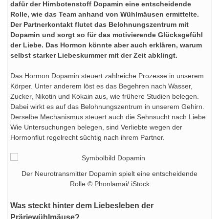
dafür der Hirnbotenstoff Dopamin eine entscheidende
Rolle, wie das Team anhand von Wühlmäusen ermittelte.
Der Partnerkontakt flutet das Belohnungszentrum mit
Dopamin und sorgt so für das motivierende Glücksgefühl
der Liebe. Das Hormon könnte aber auch erklären, warum
selbst starker Liebeskummer mit der Zeit abklingt.
Das Hormon Dopamin steuert zahlreiche Prozesse in unserem
Körper. Unter anderem löst es das Begehren nach Wasser,
Zucker, Nikotin und Kokain aus, wie frühere Studien belegen.
Dabei wirkt es auf das Belohnungszentrum in unserem Gehirn.
Derselbe Mechanismus steuert auch die Sehnsucht nach Liebe.
Wie Untersuchungen belegen, sind Verliebte wegen der
Hormonflut regelrecht süchtig nach ihrem Partner.
Der Neurotransmitter Dopamin spielt eine entscheidende
Rolle.© Phonlamai/ iStock
Was steckt hinter dem Liebesleben der
Präriewühlmäuse?