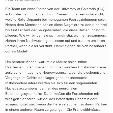
Ein Team um Anne Pierce von der University of Colorado (CU)
in Boulder hat nun anhand von Präriewühlmäusen untersucht,
welche Rolle Dopamin bei monogamen Paarbeziehungen spielt.
Neben dem Menschen zählen diese Nagetiere zu den rund drei
bis fünf Prozent der Säugetierarten, die diese Beziehungsform
pflegen. Wie wir binden sie sich langfristig, wohnen zusammen,
ziehen ihren Nachwuchs gemeinsam auf und trauern um ihren
Partner, wenn dieser verstirbt. Damit eignen sie sich besonders
gut als Modell.
Um herauszufinden, warum die Mäuse solch intime
Paarbeziehungen pflegen und unter welchen Umständen diese
zerbrechen, haben die Neurowissenschaftler die biochemischen
Vorgänge im Gehirn der Nager genauer untersucht.
Insbesondere interessierten sie sich für den sogenannten
Nucleus accumbens, der Teil des neuronalen
Belohnungssystems ist. Dafür maßen die Forschenden mit
winzigen Sensoren, wieviel des Botenstoffs Dopamin dort
ausgeschüttet wird, wenn die Tiere versuchen, zu ihrem Partner
in einem anderen Raum zu gelangen. Die Präriewühlmäuse