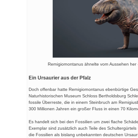
Remigiomontanus ähnelte vom Aussehen her 
Ein Ursaurier aus der Pfalz
Doch offenbar hatte Remigiomontanus ebenbürtige Ges
Naturhistorischen Museum Schloss Bertholdsburg Schl
fossile Überreste, die in einem Steinbruch am Remigius
300 Millionen Jahren ein großer Fluss in einen 70 Kilom
Es handelt sich bei den Fossilien um zwei flache Schä
Exemplar sind zusätzlich auch Teile des Schultergürtel
die Fossilien als bislang unbekannten deutschen Ursaur