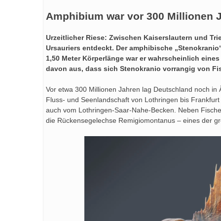
Amphibium war vor 300 Millionen J
Urzeitlicher Riese: Zwischen Kaiserslautern und Tr
Ursauriers entdeckt. Der amphibische „Stenokranio“ 
1,50 Meter Körperlänge war er wahrscheinlich eines
davon aus, dass sich Stenokranio vorrangig von Fi
Vor etwa 300 Millionen Jahren lag Deutschland noch in Ä
Fluss- und Seenlandschaft von Lothringen bis Frankfur
auch vom Lothringen-Saar-Nahe-Becken. Neben Fischen 
die Rückensegelechse Remigiomontanus – eines der grö