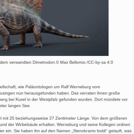
dem verwandten Dimetrodon.© Max Bellomio /CC-by-sa 4.0
ellschaft, wie Paläontologen um Ralf Werneburg vom
eusingen nun herausgefunden haben. Das verraten ihnen große
berg bei Kusel in der Westpfalz gefunden wurden. Dort mündete vor
eter langen See.
del mit 25 beziehungsweise 27 Zentimeter Länge. Von dem größeren
s und der Wirbelsäule erhalten. Werneburg und seine Kollegen ordnen
ier ein. Sie haben ihn auf den Namen „Stenokranio boldi“ getauft, was