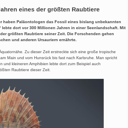
ahren eines der größten Raubtiere
ier haben Paläontologen das Fossil eines bislang unbekannten
lebte dort vor 300 Millionen Jahren in einer Seenlandschaft. Mit
 der größten Raubtiere seiner Zeit. Die Forschenden gehen
schen und anderen Ursauriern ernährte.
quatornähe. Zu dieser Zeit erstreckte sich eine große tropische
t am Main und vom Hunsrück bis fast nach Karlsruhe. Man spricht
und kleineren Amphibien lebte dort zum Beispiel auch
ßten Raubtiere dieser Zeit.