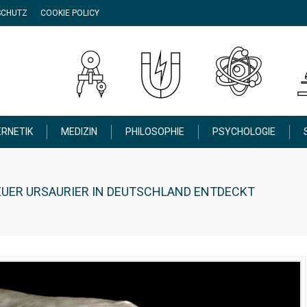
SCHUTZ
COOKIE POLICY
RNETIK
MEDIZIN
PHILOSOPHIE
PSYCHOLOGIE
UER URSAURIER IN DEUTSCHLAND ENTDECKT