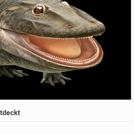
ntdeckt