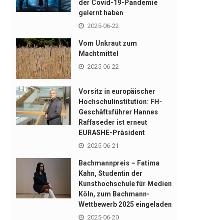
der Covid-19-Pandemie
gelernt haben
2025-06-22
Vom Unkraut zum
Machtmittel
2025-06-22
Vorsitz in europäischer
Hochschulinstitution: FH-
Geschäftsführer Hannes
Raffaseder ist erneut
EURASHE-Präsident
2025-06-21
Bachmannpreis – Fatima
Kahn, Studentin der
Kunsthochschule für Medien
Köln, zum Bachmann-
Wettbewerb 2025 eingeladen
2025-06-20