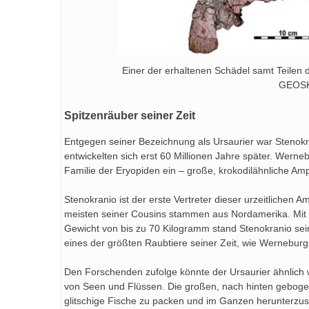
Einer der erhaltenen Schädel samt Teilen
GEOSKO
Spitzenräuber seiner Zeit
Entgegen seiner Bezeichnung als Ursaurier war Stenokra
entwickelten sich erst 60 Millionen Jahre später. Werne
Familie der Eryopiden ein – große, krokodilähnliche Am
Stenokranio ist der erste Vertreter dieser urzeitlichen
meisten seiner Cousins stammen aus Nordamerika. Mit
Gewicht von bis zu 70 Kilogramm stand Stenokranio sei
eines der größten Raubtiere seiner Zeit, wie Werneburg
Den Forschenden zufolge könnte der Ursaurier ähnlich 
von Seen und Flüssen. Die großen, nach hinten geboge
glitschige Fische zu packen und im Ganzen herunterzusc