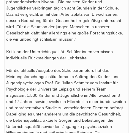
präpandemischen Niveau. „Die meisten Kinder und
Jugendlichen verbringen täglich acht Stunden in der Schule.
Das ist vergleichbar mit dem Arbeitsplatz von Erwachsenen,
dessen Bedeutung für die Gesundheit regelmäßig untersucht
wird. Für die Situation der jungen Menschen in unserer
Gesellschaft klafft hier allerdings eine große Forschungslücke,
die wir unbedingt schließen müssen.“
Kritik an der Unterrichtsqualität: Schüler:innen vermissen
individuelle Rückmeldungen der Lehrkräfte
Für die aktuelle Ausgabe des Schulbarometers hat das
Meinungsforschungsinstitut forsa im Auftrag des Kinder- und
Jugendpsychologen Prof. Dr. Julian Schmitz vom Institut für
Psychologie der Universität Leipzig und seinem Team
insgesamt 1.530 Kinder und Jugendliche im Alter zwischen 8
und 17 Jahren sowie jeweils ein Elternteil in einer bundesweiten
und repräsentativen Studie zu verschiedenen Themen befragt.
Dabei ging es unter anderem um die psychische Gesundheit,
die Lebensqualität, aktuelle Sorgen und Belastungen, die
Unterrichtsqualität sowie den Zugang zu psychosozialen
Hilfsangeboten in und außerhalb von Schulen. Die