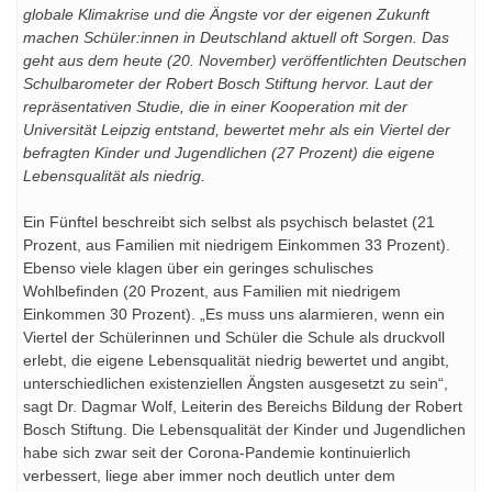
globale Klimakrise und die Ängste vor der eigenen Zukunft
machen Schüler:innen in Deutschland aktuell oft Sorgen. Das
geht aus dem heute (20. November) veröffentlichten Deutschen
Schulbarometer der Robert Bosch Stiftung hervor. Laut der
repräsentativen Studie, die in einer Kooperation mit der
Universität Leipzig entstand, bewertet mehr als ein Viertel der
befragten Kinder und Jugendlichen (27 Prozent) die eigene
Lebensqualität als niedrig.
Ein Fünftel beschreibt sich selbst als psychisch belastet (21
Prozent, aus Familien mit niedrigem Einkommen 33 Prozent).
Ebenso viele klagen über ein geringes schulisches
Wohlbefinden (20 Prozent, aus Familien mit niedrigem
Einkommen 30 Prozent). „Es muss uns alarmieren, wenn ein
Viertel der Schülerinnen und Schüler die Schule als druckvoll
erlebt, die eigene Lebensqualität niedrig bewertet und angibt,
unterschiedlichen existenziellen Ängsten ausgesetzt zu sein“,
sagt Dr. Dagmar Wolf, Leiterin des Bereichs Bildung der Robert
Bosch Stiftung. Die Lebensqualität der Kinder und Jugendlichen
habe sich zwar seit der Corona-Pandemie kontinuierlich
verbessert, liege aber immer noch deutlich unter dem