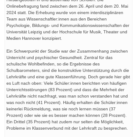
Onlinebefragung fand zwischen dem 26. April und dem 20. Mai
2024 statt. Die Erhebung wurde von einem interdisziplinären
Team aus Wissenschaftler:innen aus den Bereichen
Psychologie, Bildungs- und Kommunikationswissenschaften der
Universität Leipzig und der Hochschule für Musik, Theater und
Medien Hannover konzipiert.
Ein Schwerpunkt der Studie war der Zusammenhang zwischen
Unterricht und psychischer Gesundheit. Zentral für das
schulische Wohlbefinden, so die Ergebnisse des
Schulbarometers, sind die konstruktive Unterstützung durch die
Lehrkräfte und eine gute Klassenführung. Doch gerade hier gibt
es Luft nach oben: Viele Schüler:innen berichten von häufigen
Unterrichtsstörungen (83 Prozent) und dass die Mehrheit der
Lehrkräfte nicht nachfragt, was man schon verstanden hat und
was noch nicht (41 Prozent). Häufig erhalten die Schüler:innen
keinerlei Rückmeldung, was sie noch lernen müssen (37
Prozent) oder wie sie es besser machen können (28 Prozent).
Ein Drittel (35 Prozent) hat zudem nur selten die Möglichkeit,
Probleme im Klassenverbund mit der Lehrkraft zu besprechen.