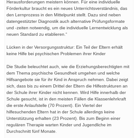
Herausforderungen meistern können. Für eine individuelle
Förderkultur braucht es ein neues Unterrichtsverständnis, das
den Lernprozess in den Mittelpunkt stellt. Dazu sind neben
datengestützter Diagnostik auch alternative Prüfungsformate
und -zeiten notwendig, um die individuelle Lernentwicklung als
neuen Standard zu etablieren.“
Lücken in der Versorgungsstruktur: Ein Teil der Eltern erhält
keine Hilfe bei psychischen Problemen ihrer Kinder
Die Studie beleuchtet auch, wie die Erziehungsberechtigten mit
dem Thema psychische Gesundheit umgehen und welche
Hilfsangebote sie für ihr Kind in Anspruch nehmen. Dabei zeigt
sich, dass bis zu einem Drittel der Eltern die Hilfestrukturen an
der Schule ihrer Kinder nicht kennen. Wird Hilfe innerhalb der
Schule gesucht, ist in den meisten Fällen die Klassenlehrkraft
die erste Anlaufstelle (70 Prozent). Ein Viertel der
hilfesuchenden Eltern hat in der Schule allerdings keine
Unterstützung erhalten (23 Prozent). Bis zum Beginn einer
regulären Therapie warten Kinder und Jugendliche im
Durchschnitt fünf Monate.