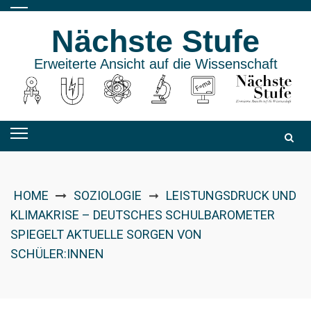
Skip
to
Nächste Stufe
content
Erweiterte Ansicht auf die Wissenschaft
HOME
SOZIOLOGIE
LEISTUNGSDRUCK UND
➞
KLIMAKRISE – DEUTSCHES SCHULBAROMETER
SPIEGELT AKTUELLE SORGEN VON
SCHÜLER:INNEN