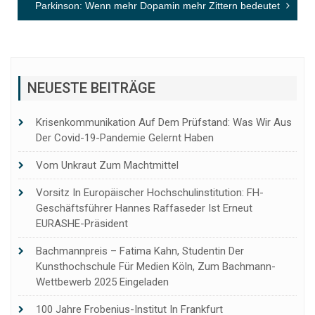
Parkinson: Wenn mehr Dopamin mehr Zittern bedeutet
NEUESTE BEITRÄGE
Krisenkommunikation Auf Dem Prüfstand: Was Wir Aus
Der Covid-19-Pandemie Gelernt Haben
Vom Unkraut Zum Machtmittel
Vorsitz In Europäischer Hochschulinstitution: FH-
Geschäftsführer Hannes Raffaseder Ist Erneut
EURASHE-Präsident
Bachmannpreis – Fatima Kahn, Studentin Der
Kunsthochschule Für Medien Köln, Zum Bachmann-
Wettbewerb 2025 Eingeladen
100 Jahre Frobenius-Institut In Frankfurt