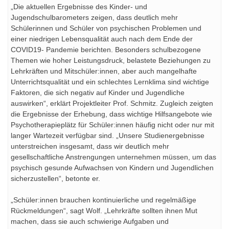
„Die aktuellen Ergebnisse des Kinder- und
Jugendschulbarometers zeigen, dass deutlich mehr
Schülerinnen und Schüler von psychischen Problemen und
einer niedrigen Lebensqualität auch nach dem Ende der
COVID19- Pandemie berichten. Besonders schulbezogene
Themen wie hoher Leistungsdruck, belastete Beziehungen zu
Lehrkräften und Mitschüler:innen, aber auch mangelhafte
Unterrichtsqualität und ein schlechtes Lernklima sind wichtige
Faktoren, die sich negativ auf Kinder und Jugendliche
auswirken“, erklärt Projektleiter Prof. Schmitz. Zugleich zeigten
die Ergebnisse der Erhebung, dass wichtige Hilfsangebote wie
Psychotherapieplätz für Schüler:innen häufig nicht oder nur mit
langer Wartezeit verfügbar sind. „Unsere Studienergebnisse
unterstreichen insgesamt, dass wir deutlich mehr
gesellschaftliche Anstrengungen unternehmen müssen, um das
psychisch gesunde Aufwachsen von Kindern und Jugendlichen
sicherzustellen“, betonte er.
„Schüler:innen brauchen kontinuierliche und regelmäßige
Rückmeldungen“, sagt Wolf. „Lehrkräfte sollten ihnen Mut
machen, dass sie auch schwierige Aufgaben und