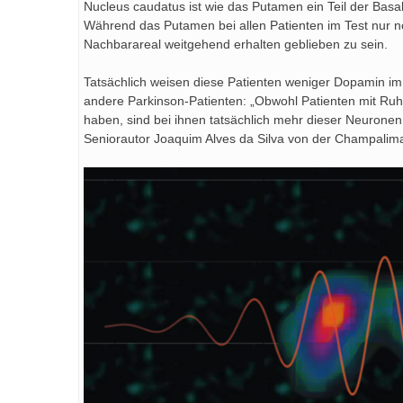
Nucleus caudatus ist wie das Putamen ein Teil der Basal
Während das Putamen bei allen Patienten im Test nur 
Nachbarareal weitgehend erhalten geblieben zu sein.
Tatsächlich weisen diese Patienten weniger Dopamin i
andere Parkinson-Patienten: „Obwohl Patienten mit Ru
haben, sind bei ihnen tatsächlich mehr dieser Neuronen 
Seniorautor Joaquim Alves da Silva von der Champalima