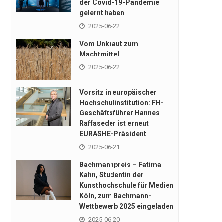
der Covid-19-Pandemie
gelernt haben
2025-06-22
Vom Unkraut zum
Machtmittel
2025-06-22
Vorsitz in europäischer
Hochschulinstitution: FH-
Geschäftsführer Hannes
Raffaseder ist erneut
EURASHE-Präsident
2025-06-21
Bachmannpreis – Fatima
Kahn, Studentin der
Kunsthochschule für Medien
Köln, zum Bachmann-
Wettbewerb 2025 eingeladen
2025-06-20