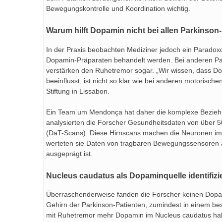
Bewegungskontrolle und Koordination wichtig.
Warum hilft Dopamin nicht bei allen Parkinson
In der Praxis beobachten Mediziner jedoch ein Paradox
Dopamin-Präparaten behandelt werden. Bei anderen Pa
verstärken den Ruhetremor sogar. „Wir wissen, dass Dop
beeinflusst, ist nicht so klar wie bei anderen motori
Stiftung in Lissabon.
Ein Team um Mendonça hat daher die komplexe Bezieh
analysierten die Forscher Gesundheitsdaten von über 
(DaT-Scans). Diese Hirnscans machen die Neuronen im G
werteten sie Daten von tragbaren Bewegungssensoren au
ausgeprägt ist.
Nucleus caudatus als Dopaminquelle identifizie
Überraschenderweise fanden die Forscher keinen Dopa
Gehirn der Parkinson-Patienten, zumindest in einem be
mit Ruhetremor mehr Dopamin im Nucleus caudatus habe