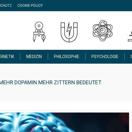
SCHUTZ
COOKIE POLICY
RNETIK
MEDIZIN
PHILOSOPHIE
PSYCHOLOGIE
MEHR DOPAMIN MEHR ZITTERN BEDEUTET