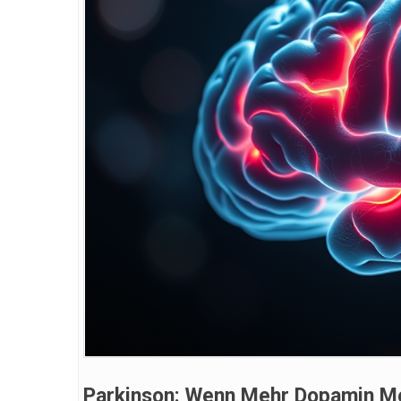
Parkinson: Wenn Mehr Dopamin Me