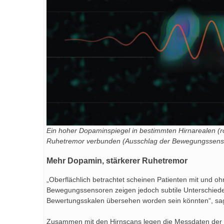
Ein hoher Dopaminspiegel in bestimmten Hirnarealen (ro
Ruhetremor verbunden (Ausschlag der Bewegungssensor
Mehr Dopamin, stärkerer Ruhetremor
„Oberflächlich betrachtet scheinen Patienten mit und o
Bewegungssensoren zeigen jedoch subtile Unterschiede 
Bewertungsskalen übersehen worden sein könnten“, sag
Zusammen mit den Hirnscans legen die Messdaten der B