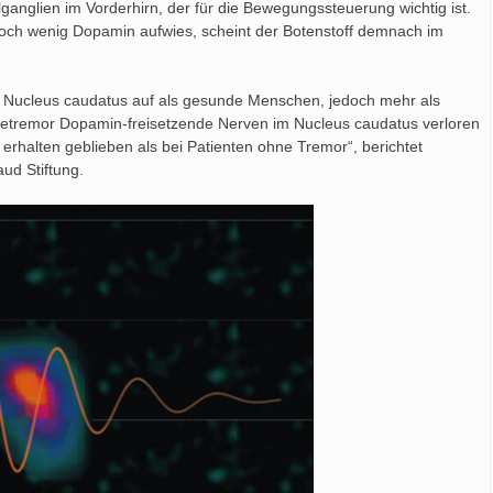
ganglien im Vorderhirn, der für die Bewegungssteuerung wichtig ist.
noch wenig Dopamin aufwies, scheint der Botenstoff demnach im
m Nucleus caudatus auf als gesunde Menschen, jedoch mehr als
hetremor Dopamin-freisetzende Nerven im Nucleus caudatus verloren
erhalten geblieben als bei Patienten ohne Tremor“, berichtet
ud Stiftung.