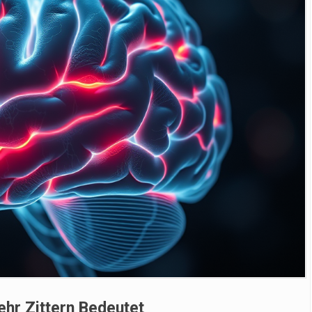
hr Zittern Bedeutet