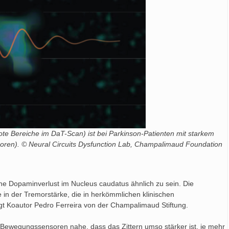
te Bereiche im DaT-Scan) ist bei Parkinson-Patienten mit starkem
en). © Neural Circuits Dysfunction Lab, Champalimaud Foundation
hne Dopaminverlust im Nucleus caudatus ähnlich zu sein. Die
in der Tremorstärke, die in herkömmlichen klinischen
t Koautor Pedro Ferreira von der Champalimaud Stiftung.
ewegungssensoren nahe, dass das Zittern umso stärker ist, je mehr