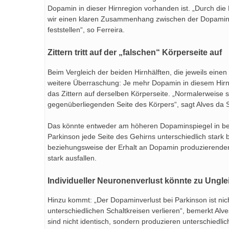
Dopamin in dieser Hirnregion vorhanden ist. „Durch di
wir einen klaren Zusammenhang zwischen der Dopamin
feststellen“, so Ferreira.
Zittern tritt auf der „falschen“ Körperseite auf
Beim Vergleich der beiden Hirnhälften, die jeweils ein
weitere Überraschung: Je mehr Dopamin in diesem Hirnar
das Zittern auf derselben Körperseite. „Normalerweise 
gegenüberliegenden Seite des Körpers“, sagt Alves da S
Das könnte entweder am höheren Dopaminspiegel in beid
Parkinson jede Seite des Gehirns unterschiedlich stark
beziehungsweise der Erhalt an Dopamin produzierende
stark ausfallen.
Individueller Neuronenverlust könnte zu Ungle
Hinzu kommt: „Der Dopaminverlust bei Parkinson ist nic
unterschiedlichen Schaltkreisen verlieren“, bemerkt Alv
sind nicht identisch, sondern produzieren unterschiedlic