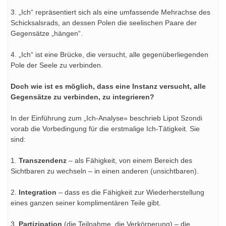
3. „Ich“ repräsentiert sich als eine umfassende Mehrachse des
Schicksalsrads, an dessen Polen die seelischen Paare der
Gegensätze „hängen“.
4. „Ich“ ist eine Brücke, die versucht, alle gegenüberliegenden
Pole der Seele zu verbinden.
Doch wie ist es möglich, dass eine Instanz versucht, alle
Gegensätze zu verbinden, zu integrieren?
In der Einführung zum „Ich-Analyse» beschrieb Lipot Szondi
vorab die Vorbedingung für die erstmalige Ich-Tätigkeit. Sie
sind:
1.
Transzendenz
– als Fähigkeit, von einem Bereich des
Sichtbaren zu wechseln – in einen anderen (unsichtbaren).
2.
Integration
– dass es die Fähigkeit zur Wiederherstellung
eines ganzen seiner komplimentären Teile gibt.
3.
Partizipation
(die Teilnahme, die Verkörperung) – die