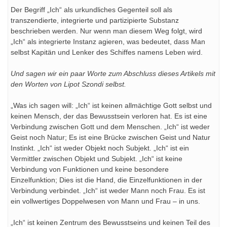
Der Begriff „Ich“ als urkundliches Gegenteil soll als
transzendierte, integrierte und partizipierte Substanz
beschrieben werden. Nur wenn man diesem Weg folgt, wird
„Ich“ als integrierte Instanz agieren, was bedeutet, dass Man
selbst Kapitän und Lenker des Schiffes namens Leben wird.
Und sagen wir ein paar Worte zum Abschluss dieses Artikels mit
den Worten von Lipot Szondi selbst.
„Was ich sagen will: „Ich“ ist keinen allmächtige Gott selbst und
keinen Mensch, der das Bewusstsein verloren hat. Es ist eine
Verbindung zwischen Gott und dem Menschen. „Ich“ ist weder
Geist noch Natur; Es ist eine Brücke zwischen Geist und Natur
Instinkt. „Ich“ ist weder Objekt noch Subjekt. „Ich“ ist ein
Vermittler zwischen Objekt und Subjekt. „Ich“ ist keine
Verbindung von Funktionen und keine besondere
Einzelfunktion; Dies ist die Hand, die Einzelfunktionen in der
Verbindung verbindet. „Ich“ ist weder Mann noch Frau. Es ist
ein vollwertiges Doppelwesen von Mann und Frau – in uns.
„Ich“ ist keinen Zentrum des Bewusstseins und keinen Teil des