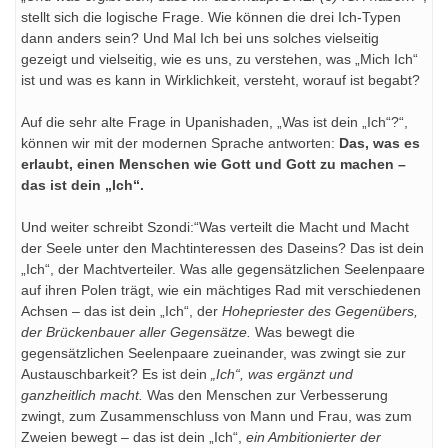
stellt sich die logische Frage. Wie können die drei Ich-Typen
dann anders sein? Und Mal Ich bei uns solches vielseitig
gezeigt und vielseitig, wie es uns, zu verstehen, was „Mich Ich“
ist und was es kann in Wirklichkeit, versteht, worauf ist begabt?
Auf die sehr alte Frage in Upanishaden, „Was ist dein „Ich“?“,
können wir mit der modernen Sprache antworten:
Das, was es
erlaubt, einen Menschen wie Gott und Gott zu machen –
das ist dein „Ich“.
Und weiter schreibt Szondi:“Was verteilt die Macht und Macht
der Seele unter den Machtinteressen des Daseins? Das ist dein
„Ich“, der Machtverteiler. Was alle gegensätzlichen Seelenpaare
auf ihren Polen trägt, wie ein mächtiges Rad mit verschiedenen
Achsen – das ist dein „Ich“, der
Hohepriester des Gegenübers,
der Brückenbauer aller Gegensätze.
Was bewegt die
gegensätzlichen Seelenpaare zueinander, was zwingt sie zur
Austauschbarkeit? Es ist dein
„Ich“, was ergänzt und
ganzheitlich macht.
Was den Menschen zur Verbesserung
zwingt, zum Zusammenschluss von Mann und Frau, was zum
Zweien bewegt – das ist dein „Ich“,
ein Ambitionierter der