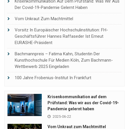
Krisenkommunikation Auf Dem Prüfstand: Was Wir Aus
Der Covid-19-Pandemie Gelernt Haben
Vom Unkraut Zum Machtmittel
Vorsitz In Europäischer Hochschulinstitution: FH-
Geschäftsführer Hannes Raffaseder Ist Erneut
EURASHE-Präsident
Bachmannpreis – Fatima Kahn, Studentin Der
Kunsthochschule Für Medien Köln, Zum Bachmann-
Wettbewerb 2025 Eingeladen
100 Jahre Frobenius-Institut In Frankfurt
Krisenkommunikation auf dem
Prüfstand: Was wir aus der Covid-19-
Pandemie gelernt haben
2025-06-22
Vom Unkraut zum Machtmittel