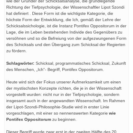
wie der Gründer der Schicksalsanalyse, die grundlegende
Richtung der Tiefpsychologie, der Wissenschaftler Lipot Szondi
hat definiert . Diese Form ist die wichtigste Kategorie, die
höchste Form der Entwicklung, die Ich, gemäß der Lehre der
Schicksalssichologie, ist die Instanz Pontifex Oppositorum in der
Lage, die im Leben bestehenden Individe des Gegenübers zu
versöhnen und so die Befreiung von der aufgezwungenen Form
des Schicksals und den Übergang zum Schicksal der Regierten
zu fördern.
Schlagwörter:
Schicksal, programmatisches Schicksal, Zukunft
des Menschen, „Ich“- Begriff, Pontifex Oppositorum.
Heute wird sich der Fokus unserer Aufmerksamkeit um einen
der mystischsten Konzepte richten, die je in der Wissenschaft
vorgestellt wurden: nicht nur in der Tiefpsychologie, sondern
insgesamt auch in der angewandten Wissenschaft. Im Rahmen
der Lipot-Szondi-Philosophie-Studie wird in erster Linie
vorgeschlagen, mit einer so nennenswerten Kategorie
wie
Pontifex Oppositorum
zu beginnen.
Dieser Begriff wurde zwar erst in der zweiten Hälfte des 20.