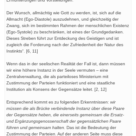
Ermunterungen und Vorstellungen.
Der Wunsch, allmächtig wie Gott zu werden, ist, sich auf die
Allmacht (Ego-Diastole) auszudehnen, und gleichzeitig der
Zwang, sich im bestimmten Rahmen der menschlichen Existenz
(Ego-Systole) zu beschränken, ist eines der Grundgedanken.
Dieses Streben führt zur Entdeckung des Geistigen und ist
zugleich die Forderung nach der Zufriedenheit der Natur des
Instinkts“. [6, 11]
Wenn das in der seelischen Realität der Fall ist, dann müssen
wir eine höhere Instanz in der Seele vermuten – eine
Zentralverwaltung, die als parteiloses Ministerium mit
Zustimmung der Parteien funktioniert und eine staatliche
Institution als Konsens der Gegensätze leitet. [2, 12]
Entsprechend kommt es zu folgenden Erkenntnissen:
wir
müssen die als Brücke verbindende Instanz über diese Paare
der Gegensätze heben, die einerseits gemeinsam die Ersatz-
und Ergänzungsgenossenschaft der gegensätzlichen Paare
führen und gemeinsam halten.
Das ist die Bedeutung der
Zustimmung der Parteien. Auf der anderen Seite muss diese