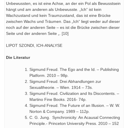
Unbewussten, es ist eine Achse, an der ein Pol als Bewusstsein
hängt und am anderen als Unbewusste. „Ich“ ist kein
Wachzustand und kein Traumzustand, das ist eine Brücke
zwischen Wachs und Träumen. Das „Ich“ liegt weder auf dieser
noch auf der anderen Seite – es ist die Brücke zwischen dieser
Seite und der anderen Seite „. [10]
LIPOT SZONDI, ICH-ANALYSE
Die Literatur
Sigmund Freud. The Ego and the Id. – Publishing
Platform. 2010 – 98р.
Sigmund Freud. Drei Abhandlungen zur
Sexualtheorie. – Wien. 1914 – 73s.
Sigmund Freud. Civilization and Its Discontents. –
Martino Fine Books. 2016- 74р.
Sigmund Freud. The Future of an Illusion. – W. W.
Norton & Company. 1989 – 112р.
C. G. Jung. Synchronicity: An Acausal Connecting
Principle.- Princeton University Press. 2010 – 152