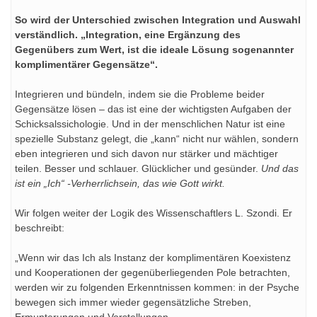
So wird der Unterschied zwischen Integration und Auswahl
verständlich. „Integration, eine Ergänzung des
Gegenübers zum Wert, ist die ideale Lösung sogenannter
komplimentärer Gegensätze“.
Integrieren und bündeln, indem sie die Probleme beider
Gegensätze lösen – das ist eine der wichtigsten Aufgaben der
Schicksalssichologie. Und in der menschlichen Natur ist eine
spezielle Substanz gelegt, die „kann“ nicht nur wählen, sondern
eben integrieren und sich davon nur stärker und mächtiger
teilen. Besser und schlauer. Glücklicher und gesünder.
Und das
ist ein „Ich“ -Verherrlichsein, das wie Gott wirkt.
Wir folgen weiter der Logik des Wissenschaftlers L. Szondi. Er
beschreibt:
„Wenn wir das Ich als Instanz der komplimentären Koexistenz
und Kooperationen der gegenüberliegenden Pole betrachten,
werden wir zu folgenden Erkenntnissen kommen: in der Psyche
bewegen sich immer wieder gegensätzliche Streben,