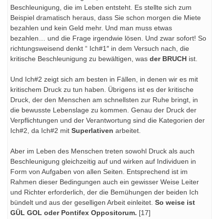
Beschleunigung, die im Leben entsteht. Es stellte sich zum
Beispiel dramatisch heraus, dass Sie schon morgen die Miete
bezahlen und kein Geld mehr. Und man muss etwas
bezahlen… und die Frage irgendwie lösen. Und zwar sofort! So
richtungsweisend denkt “ Ich#1″ in dem Versuch nach, die
kritische Beschleunigung zu bewältigen, was
der BRUCH
ist.
Und Ich#2 zeigt sich am besten in Fällen, in denen wir es mit
kritischem Druck zu tun haben. Übrigens ist es der kritische
Druck, der den Menschen am schnellsten zur Ruhe bringt, in
die bewusste Lebenslage zu kommen. Genau der Druck der
Verpflichtungen und der Verantwortung sind die Kategorien der
Ich#2, da Ich#2 mit
Superlativen
arbeitet.
Aber im Leben des Menschen treten sowohl Druck als auch
Beschleunigung gleichzeitig auf und wirken auf Individuen in
Form von Aufgaben von allen Seiten. Entsprechend ist im
Rahmen dieser Bedingungen auch ein gewisser Weise Leiter
und Richter erforderlich, der die Bemühungen der beiden Ich
bündelt und aus der geselligen Arbeit einleitet.
So weise ist
GÜL GOL oder Pontifex Oppositorum.
[17]