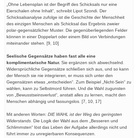
„Ohne Lebensplan ist der Begriff des Schicksals nur eine
Eierschalen ohne Inhalt“, schreibt Lipot Szondi. Der
Schicksalsanalyse zufolge ist die Geschichte der Menschheit
des einzigen Menschen als Schicksal das Ergebnis zweier
polar-gegensätzlicher Muster. Die gegenüberliegenden Felder
können in einer Doppelart oder einem Bild von Verbindungen
miteinander stehen. [9, 10]
Seelische Gegensätze haben fast alle eine
komplimentarische Natur.
Sie ergänzen sich abwechselnd.
Widersprüchliche Gegensätze schließen sich aus, und so kann
der Mensch sie nie integrieren, er muss sich unter den
Gegensätzen etwas „entscheiden“. Zum Beispiel „Nicht-Sein“ zu
wählen, kann zu Selbstmord führen. Und die Wahl zugunsten
von „Bewusstseinsverlust“, anstatt alles zu lernen, macht den
Menschen abhängig und fassungslos. [7, 10, 17]
Mit anderen Worten:
DIE WAHL ist der Weg des geringsten
Widerstands
. Die Logik der Wahl aus dem „Besseren und
Schlimmsten“ löst das Leben der Aufgabe allerdings nicht und
führt immer zu unregierbaren Konsequenzen.