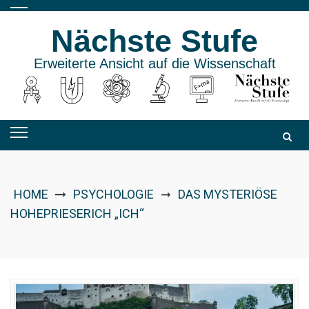
Skip
to
Nächste Stufe
content
Erweiterte Ansicht auf die Wissenschaft
HOME
PSYCHOLOGIE
DAS MYSTERIÖSE
➞
HOHEPRIESERICH „ICH“