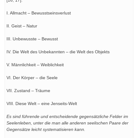
[16, 17]:
I. Allmacht – Bewusstseinsverlust
II. Geist – Natur
III. Unbewusste – Вewusst
IV. Die Welt des Unbekannten – die Welt des Objekts
V. Männlichkeit – Weiblichkeit
VI. Der Körper – die Seele
VII. Zustand – Träume
VIII. Diese Welt – eine Jenseits-Welt
Es sind führende und entscheidende gegensätzliche Felder im
Seelenleben, unter die man alle anderen seelischen Paare der
Gegensätze leicht systematisieren kann.