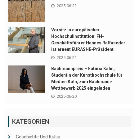
2025-06-22
Vorsitz in europäischer
Hochschulinstitution: FH-
Geschäftsführer Hannes Raffaseder
ist erneut EURASHE-Präsident
2025-06-21
Bachmannpreis – Fatima Kahn,
Studentin der Kunsthochschule für
Medien Köln, zum Bachmann-
Wettbewerb 2025 eingeladen
2025-06-20
KATEGORIEN
Geschichte Und Kultur