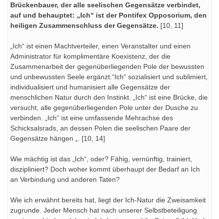
Brückenbauer, der alle seelischen Gegensätze verbindet,
auf und behauptet: „Ich“ ist der Pontifex Opposorium, den
heiligen Zusammenschluss der Gegensätze.
[10, 11]
„Ich“ ist einen Machtverteiler, einen Veranstalter und einen
Administrator für komplimentäre Koexistenz, der die
Zusammenarbeit der gegenüberliegenden Pole der bewussten
und unbewussten Seele ergänzt.“Ich“ sozialisiert und sublimiert,
individualisiert und humanisiert alle Gegensätze der
menschlichen Natur durch den Instinkt. „Ich“ ist eine Brücke, die
versucht, alle gegenüberliegenden Pole unter der Dusche zu
verbinden. „Ich“ ist eine umfassende Mehrachse des
Schicksalsrads, an dessen Polen die seelischen Paare der
Gegensätze hängen „. [10, 14]
Wie mächtig ist das „Ich“, oder? Fähig, vernünftig, trainiert,
diszipliniert? Doch woher kommt überhaupt der Bedarf an Ich
an Verbindung und anderen Taten?
Wie ich erwähnt bereits hat, liegt der Ich-Natur die Zweisamkeit
zugrunde. Jeder Mensch hat nach unserer Selbstbeteiligung