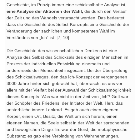
Geschichte, im Prinzip immer eine schicksalhafte Analyse ist,
eine Analyse der Aktionen der Wahl,
die durch den Verlauf
der Zeit und des Wandels verursacht werden. Das bedeutet,
dass die Geschichte des Selbst-Konzepts eine Geschichte der
Veränderung der sachlichen und kompetenten Wahl im
Verständnis von „Ich“ ist. [7, 10]
Die Geschichte des wissenschaftlichen Denkens ist eine
Analyse des Selbst des Schicksals des einzigen Menschen im
Prozess der individuellen Entwicklung einerseits und
andererseits der Menschheit insgesamt. Bei der Überprüfung
des Schicksalsweges, den das Ich-Konzept der vergangenen
3000 Jahre hinter sich gebracht hat, überrascht es uns vor
allem mit der Vielfalt bei der Auswahl der Schicksalsmöglichkeit
dieses Konzepts. Was war nicht in der Zeit von „Ich“! Gott war
der Schöpfer des Friedens, der Initiator der Welt, Herr, das
unsterbliche innere Lenkrad. Es gab auch einen eigenen
Körper, einen Ort, Besitz, die Welt um sich herum, einen
eigenen Namen, die Seele selbst in der Welt der sprechenden
und beweglichen Dinge. Es war der Geist, die metaphysische
Substanz; es gab eine Verbindung von Wahrnehmungen,