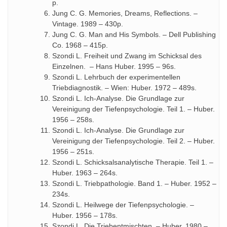
р.
Jung C. G. Memories, Dreams, Reflections. –
Vintage. 1989 – 430р.
Jung C. G. Man and His Symbols. – Dell Publishing
Co. 1968 – 415р.
Szondi L. Freiheit und Zwang im Schicksal des
Einzelnen. – Hans Huber. 1995 – 96s.
Szondi L. Lehrbuch der experimentellen
Triebdiagnostik. – Wien: Huber. 1972 – 489s.
Szondi L. Ich-Analyse. Die Grundlage zur
Vereinigung der Tiefenpsychologie. Teil 1. – Huber.
1956 – 258s.
Szondi L. Ich-Analyse. Die Grundlage zur
Vereinigung der Tiefenpsychologie. Teil 2. – Huber.
1956 – 251s.
Szondi L. Schicksalsanalytische Therapie. Teil 1. –
Huber. 1963 – 264s.
Szondi L. Triebpathologie. Band 1. – Huber. 1952 –
234s.
Szondi L. Heilwege der Tiefenpsychologie. –
Huber. 1956 – 178s.
Szondi L. Die Triebentmischten. – Huber. 1980 –