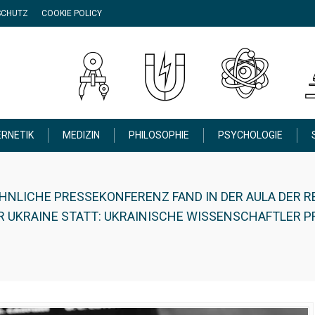
SCHUTZ
COOKIE POLICY
RNETIK
MEDIZIN
PHILOSOPHIE
PSYCHOLOGIE
HNLICHE PRESSEKONFERENZ FAND IN DER AULA DER R
 UKRAINE STATT: UKRAINISCHE WISSENSCHAFTLER PR