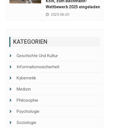
Köln, zum Bachmann-
Wettbewerb 2025 eingeladen
2025-06-20
KATEGORIEN
Geschichte Und Kultur
Informationssicherheit
Kybernetik
Medizin
Philosophie
Psychologie
Soziologie