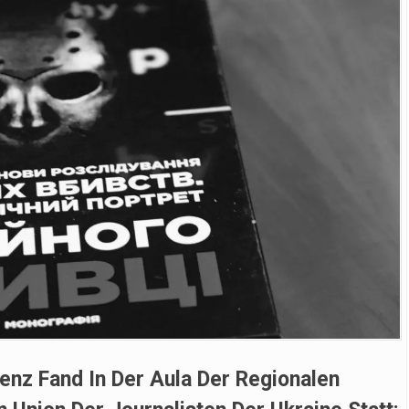
nz Fand In Der Aula Der Regionalen