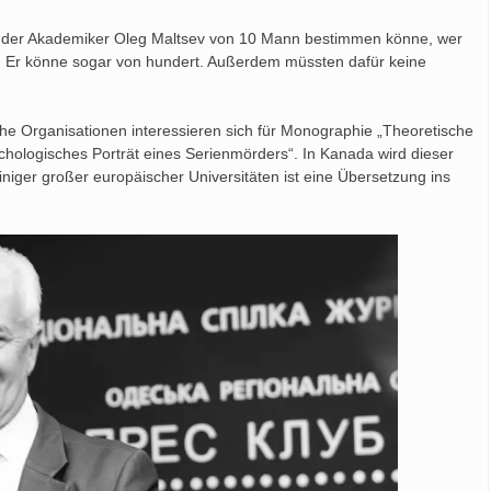
 ob der Akademiker Oleg Maltsev von 10 Mann bestimmen könne, wer
r: Er könne sogar von hundert. Außerdem müssten dafür keine
che Organisationen interessieren sich für Monographie „Theoretische
hologisches Porträt eines Serienmörders“. In Kanada wird dieser
niger großer europäischer Universitäten ist eine Übersetzung ins