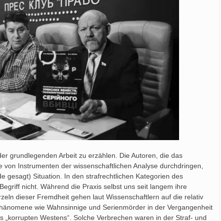
t der grundlegenden Arbeit zu erzählen. Die Autoren, die das
e von Instrumenten der wissenschaftlichen Analyse durchdringen,
 gesagt) Situation. In den strafrechtlichen Kategorien des
griff nicht. Während die Praxis selbst uns seit langem ihre
eln dieser Fremdheit gehen laut Wissenschaftlern auf die relativ
 Phänomene wie Wahnsinnige und Serienmörder in der Vergangenheit
es „korrupten Westens“. Solche Verbrechen waren in der Straf- und