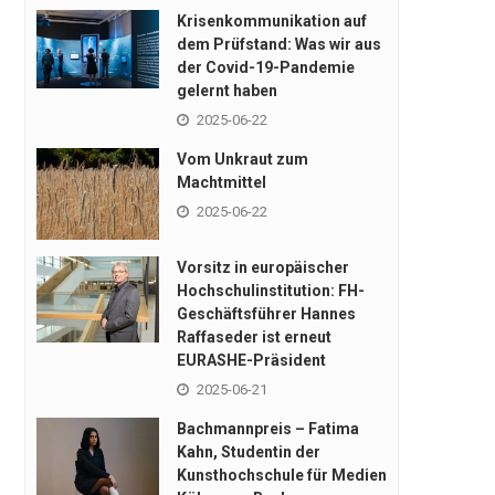
Krisenkommunikation auf
dem Prüfstand: Was wir aus
der Covid-19-Pandemie
gelernt haben
2025-06-22
Vom Unkraut zum
Machtmittel
2025-06-22
Vorsitz in europäischer
Hochschulinstitution: FH-
Geschäftsführer Hannes
Raffaseder ist erneut
EURASHE-Präsident
2025-06-21
Bachmannpreis – Fatima
Kahn, Studentin der
Kunsthochschule für Medien