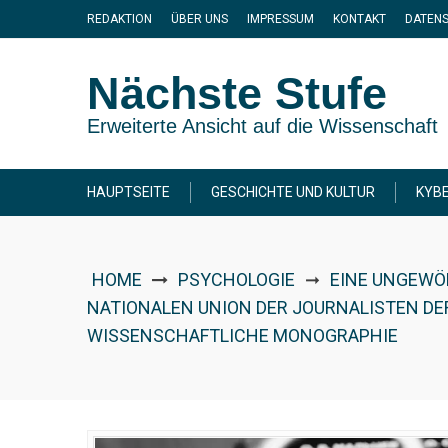
Skip
REDAKTION
ÜBER UNS
IMPRESSUM
KONTAKT
DATEN
to
content
Nächste Stufe
Erweiterte Ansicht auf die Wissenschaft
HAUPTSEITE
GESCHICHTE UND KULTUR
KYBE
HOME
PSYCHOLOGIE
EINE UNGEWÖ
➞
NATIONALEN UNION DER JOURNALISTEN DER
WISSENSCHAFTLICHE MONOGRAPHIE