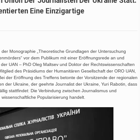
 Union Der Journalisten Der Ukraine Statt:
ntierten Eine Einzigartige
en der Monographie „Theoretische Grundlagen der Untersuchung
rienmörders“ vor dem Publikum mit einer Eröffnungsrede an und
r der UAN – PhD Oleg Maltsev und Doktor der Rechtswissenschaften
Mitglied des Präsidiums der Humanitären Gesellschaft der ORO UAN,
 Bei der Eröffnung des Treffens betonte der Vorsitzende der regionalen
n der Ukraine, der geehrte Journalist der Ukraine, Yuri Rabotin, dass
fällig stattfindet: Die Verbindung zwischen Journalismus und
 wissenschaftliche Popularisierung handelt.