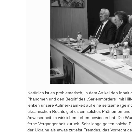
Natürlich ist es problematisch, in dem Artikel den Inhal
Phänomen und den Begriff des „Serienmörders“ mit Hilf
lenken unsere Aufmerksamkeit auf eine seltsame (gelinde
ukrainischen Rechts gibt es ein solches Phänomen und Be
Anwesenheit im wirklichen Leben bewiesen hat. Die Wurz
ferne Vergangenheit zurück. Sehr lange galten solche
der Ukraine als etwas zutiefst Fremdes, das Vorrecht d