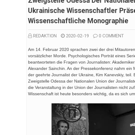
Zweigstelle Odessa Der Nationalen
Ukrainische Wissenschaftler Präse
Wissenschaftliche Monographie
REDAKTION
2020-02-19
0 COMMENT
Am 14. Februar 2020 sprachen zwei der drei Mitautor
vorsätzlicher Morde. Psychologisches Porträt eines Se
beantworteten die Fragen von Journalisten: Akademike
Alexander Sainchin. An der Pressekonferenz nahm ein 
der geehrte Journalist der Ukraine, Kim Kanevskiy, teil.
Zweigstelle Odessa der Nationalen Union der Journaliste
die Veranstaltung in der Union der Journalisten nicht zu
Wissenschaft ist heute besonders wichtig, da es sich um